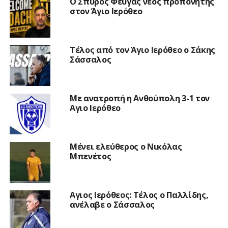
Ο Σπύρος Φεύγας νέος προπονητής
στον Άγιο Ιερόθεο
Τέλος από τον Άγιο Ιερόθεο ο Σάκης
Σάσσαλος
Με ανατροπή η Ανθούπολη 3-1 τον
Αγιο Ιερόθεο
Μένει ελεύθερος ο Νικόλας
Μπενέτος
Αγιος Ιερόθεος: Τέλος ο Παλλίδης,
ανέλαβε ο Σάσσαλος