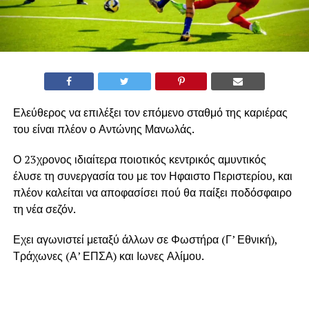
Ελεύθερος να επιλέξει τον επόμενο σταθμό της καριέρας
του είναι πλέον ο Αντώνης Μανωλάς.
Ο 23χρονος ιδιαίτερα ποιοτικός κεντρικός αμυντικός
έλυσε τη συνεργασία του με τον Ηφαιστο Περιστερίου, και
πλέον καλείται να αποφασίσει πού θα παίξει ποδόσφαιρο
τη νέα σεζόν.
Εχει αγωνιστεί μεταξύ άλλων σε Φωστήρα (Γ’ Εθνική),
Τράχωνες (Α’ ΕΠΣΑ) και Ιωνες Αλίμου.