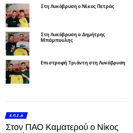
Στη Λυκόβρυση ο Νίκος Πετράς
Στη Λυκόβρυση ο Δημήτρης
Μπάμπουλης
Επιστροφή Τριάντη στη Λυκόβρυση
Ε.Π.Σ.Α
Στον ΠΑΟ Καματερού ο Νίκος