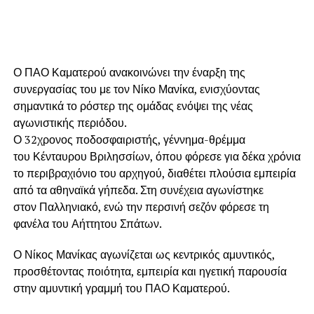
Ο ΠΑΟ Καματερού ανακοινώνει την έναρξη της
συνεργασίας του με τον Νίκο Μανίκα, ενισχύοντας
σημαντικά το ρόστερ της ομάδας ενόψει της νέας
αγωνιστικής περιόδου.
Ο 32χρονος ποδοσφαιριστής, γέννημα-θρέμμα
του Κένταυρου Βριλησσίων, όπου φόρεσε για δέκα χρόνια
το περιβραχιόνιο του αρχηγού, διαθέτει πλούσια εμπειρία
από τα αθηναϊκά γήπεδα. Στη συνέχεια αγωνίστηκε
στον Παλληνιακό, ενώ την περσινή σεζόν φόρεσε τη
φανέλα του Αήττητου Σπάτων.
Ο Νίκος Μανίκας αγωνίζεται ως κεντρικός αμυντικός,
προσθέτοντας ποιότητα, εμπειρία και ηγετική παρουσία
στην αμυντική γραμμή του ΠΑΟ Καματερού.