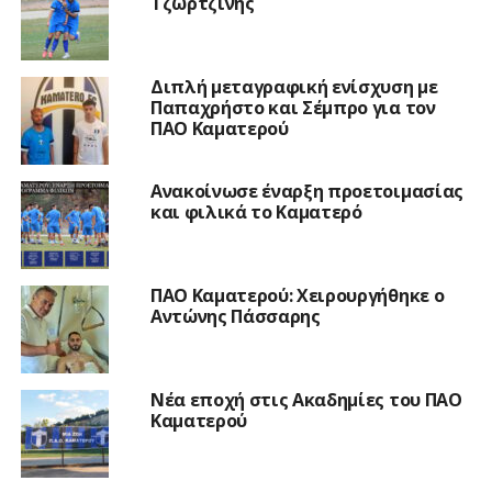
Τζωρτζίνης
Διπλή μεταγραφική ενίσχυση με
Παπαχρήστο και Σέμπρο για τον
ΠΑΟ Καματερού
Ανακοίνωσε έναρξη προετοιμασίας
και φιλικά το Καματερό
ΠΑΟ Καματερού: Χειρουργήθηκε ο
Αντώνης Πάσσαρης
Νέα εποχή στις Ακαδημίες του ΠΑΟ
Καματερού