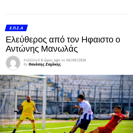
Ε.Π.Σ.Α
Ελεύθερος από τον Ηφαιστο ο
Αντώνης Μανωλάς
Published
8 ώρες ago
on
06/08/2026
By
Θανάσης Ζαχάκης