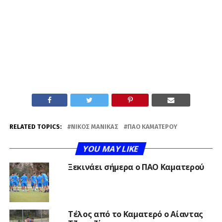
RELATED TOPICS:
ΝΊΚΟΣ ΜΑΝΊΚΑΣ
ΠΑΟ ΚΑΜΑΤΕΡΟΎ
YOU MAY LIKE
Ξεκινάει σήμερα ο ΠΑΟ Καματερού
Τέλος από το Καματερό ο Αίαντας