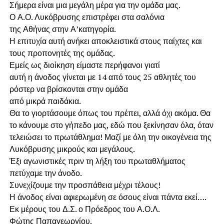
Σήμερα είναι μια μεγάλη μέρα για την ομάδα μας.
Ο Α.Ο. Λυκόβρυσης επιστρέφει στα σαλόνια
της Αθήνας στην Α’κατηγορία.
Η επιτυχία αυτή ανήκει αποκλειστικά στους παίχτες και
τους προπονητές της ομάδας.
Εμείς ως διοίκηση είμαστε περήφανοι γιατί
αυτή η άνοδος γίνεται με 14 από τους 25 αθλητές του
ρόστερ να βρίσκονται στην ομάδα
από μικρά παιδάκια.
Θα το γιορτάσουμε όπως του πρέπει, αλλά όχι ακόμα. Θα
το κάνουμε στο γήπεδο μας, εδώ που ξεκίνησαν όλα, όταν
τελειώσει το πρωτάθλημα! Μαζί με όλη την οικογένεια της
Λυκόβρυσης μικρούς και μεγάλους.
Έξι αγωνιστικές πριν τη λήξη του πρωταθλήματος
πετύχαμε την άνοδο.
Συνεχίζουμε την προσπάθεια μέχρι τέλους!
Η άνοδος είναι αφιερωμένη σε όσους είναι πάντα εκεί….
Εκ μέρους του Δ.Σ. ο Πρόεδρος του Α.Ο.Λ.
Φώτης Παπαγεωργίου.