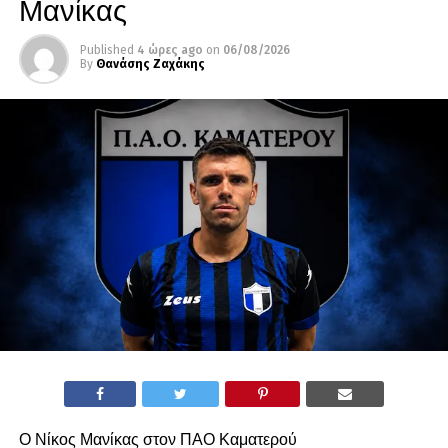
Μανίκας
Published
4 ώρες ago
on
06/08/2026
By
Θανάσης Ζαχάκης
Ο Νίκος Μανίκας στον ΠΑΟ Καματερού