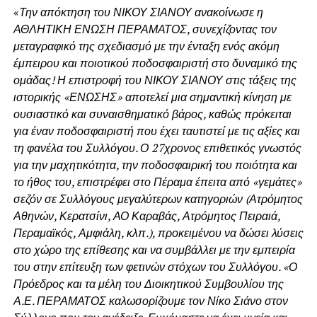
«
Την απόκτηση του ΝΙΚΟΥ ΣΙΑΝΟΥ ανακοίνωσε η
ΑΘΛΗΤΙΚΗ ΕΝΩΣΗ ΠΕΡΑΜΑΤΟΣ, συνεχίζοντας τον
μεταγραφικό της σχεδιασμό με την ένταξη ενός ακόμη
έμπειρου και ποιοτικού ποδοσφαιριστή στο δυναμικό της
ομάδας! Η επιστροφή του ΝΙΚΟΥ ΣΙΑΝΟΥ στις τάξεις της
ιστορικής «ΕΝΩΣΗΣ» αποτελεί μια σημαντική κίνηση με
ουσιαστικό και συναισθηματικό βάρος, καθώς πρόκειται
για έναν ποδοσφαιριστή που έχει ταυτιστεί με τις αξίες και
τη φανέλα του Συλλόγου. Ο 27χρονος επιθετικός γνωστός
για την μαχητικότητα, την ποδοσφαιρική του ποιότητα και
το ήθος του, επιστρέφει στο Πέραμα έπειτα από «γεμάτες»
σεζόν σε Συλλόγους μεγαλύτερων κατηγοριών (Ατρόμητος
Αθηνών, Κερατσίνι, ΑΟ Καραβάς, Ατρόμητος Πειραιά,
Περαμαϊκός, Αμφιάλη, κλπ.), προκειμένου να δώσει λύσεις
στο χώρο της επίθεσης και να συμβάλλει με την εμπειρία
του στην επίτευξη των φετινών στόχων του Συλλόγου. «Ο
Πρόεδρος και τα μέλη του Διοικητικού Συμβουλίου της
Α.Ε. ΠΕΡΑΜΑΤΟΣ καλωσορίζουμε τον Νίκο Σιάνο στον