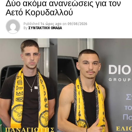
Δύο ακόμα ανανεώσεις για τον
Αετό Κορυδαλλού
Published
14 ώρες ago
on
09/08/2026
By
ΣΥΝΤΑΚΤΙΚΗ ΟΜΑΔΑ