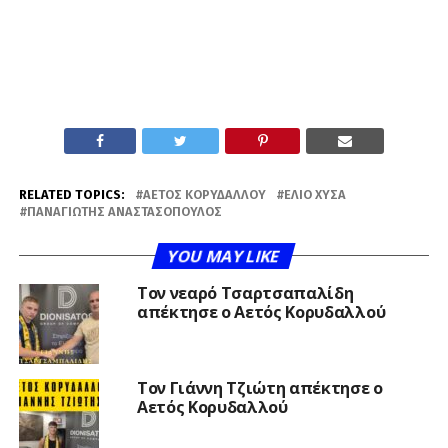
RELATED TOPICS:
ΑΕΤΌΣ ΚΟΡΥΔΑΛΛΟΎ
ΈΛΙΟ ΧΎΣΑ
ΠΑΝΑΓΙΏΤΗΣ ΑΝΑΣΤΑΣΌΠΟΥΛΟΣ
YOU MAY LIKE
Τον νεαρό Τσαρτσαπαλίδη
απέκτησε ο Αετός Κορυδαλλού
Τον Γιάννη Τζιώτη απέκτησε ο
Αετός Κορυδαλλού