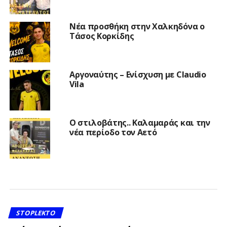
Νέα προσθήκη στην Χαλκηδόνα ο
Τάσος Κορκίδης
Αργοναύτης – Ενίσχυση με Claudio
Vila
Ο στιλοβάτης.. Καλαμαράς και την
νέα περίοδο τον Αετό
STOPLEKTO