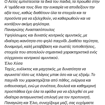
Ο Αετός εμπιστεύεται τα δικά του παιδιά, τα προωθεί στην
Α’ ομάδα και τους δίνει την ευκαιρία να αποδείξουν την
αξία τους, καθώς διαθέτουν όλα τα στοιχεία και τα
προσόντα για να εξελιχθούν, να καθιερωθούν και να
κοιτάξουν ακόμη ψηλότερα.
Παναγιώτης Αναστασόπουλος
Υψηλόσωμος και δυνατός κεντρικός αμυντικός, με
ιδιαίτερη ικανότητα στο ψηλό παιχνίδι. Διαθέτει ταχύτητα,
δυναμισμό, καλή μεταβίβαση και σωστές τοποθετήσεις,
στοιχεία που αποτελούν σημαντικά χαρακτηριστικά ενός
σύγχρονου κεντρικού αμυντικού.
Έλιο Χύσα
Ταχύς, ευέλικτος και μαχητικός, με δυνατότητα να
αγωνιστεί τόσο ως πλάγιος μπακ όσο και ως εξτρέμ. Το
παιχνίδι του χαρακτηρίζεται από πάθος, ενέργεια και
ενθουσιασμό, ενώ με συνέπεια, δουλειά και καθημερινή
προσπάθεια έχει όλα τα εφόδια για να εξελιχθεί σε μια
ιδιαίτερα ανταγωνιστική επιλογή για τον προπονητή.
Παναγιώτη και Έλιο, συνεχίζουμε μαζί, σας ευχόμαστε