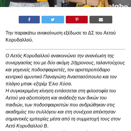
Την παρακάτω ανακοίνωση εξέδωσε το ΔΣ του Αετού
Κορυδαλλού.
Ο Αετός Κορυδαλλού ανακοινώνει την ανανέωση της
συνεργασίας του με δύο ακόμη 20χρονους, ταλαντούχους
και γηγενείς ποδοσφαιριστές, τον αριστεροπόδαρο
κεντρικό αμυντικό Παναγιώτη Αναστασόπουλο και τον
πλάγιο μπακ-εξτρέμ Έλιο Χύσα.
Η συγκεκριμένη κίνηση εντάσσεται στη φιλοσοφία του
Αετού για αξιοποίηση και ανάδειξη των δικών του
παιδιών, των ποδοσφαιριστών που ανδρώθηκαν στις
ακαδημίες του συλλόγου και στη συνέχεια απέκτησαν
σημαντικές εμπειρίες μέσα από τη συμμετοχή τους στον
Αετό Κορυδαλλού Β.