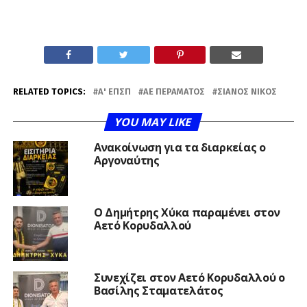
RELATED TOPICS:
Α' ΕΠΣΠ
ΑΕ ΠΕΡΆΜΑΤΟΣ
ΣΙΆΝΟΣ ΝΊΚΟΣ
YOU MAY LIKE
Ανακοίνωση για τα διαρκείας ο
Αργοναύτης
O Δημήτρης Χύκα παραμένει στον
Αετό Κορυδαλλού
Συνεχίζει στον Αετό Κορυδαλλού ο
Βασίλης Σταματελάτος