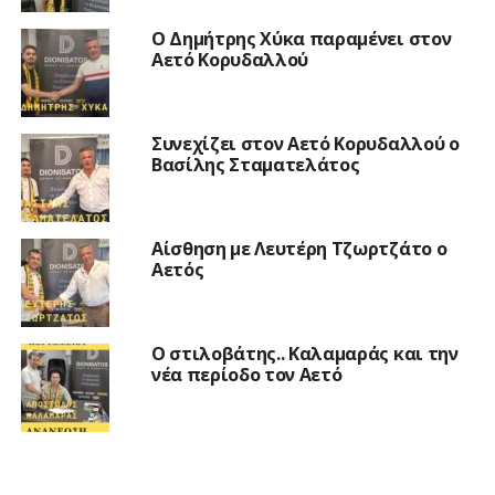
O Δημήτρης Χύκα παραμένει στον
Αετό Κορυδαλλού
Συνεχίζει στον Αετό Κορυδαλλού ο
Βασίλης Σταματελάτος
Αίσθηση με Λευτέρη Τζωρτζάτο ο
Αετός
Ο στιλοβάτης.. Καλαμαράς και την
νέα περίοδο τον Αετό