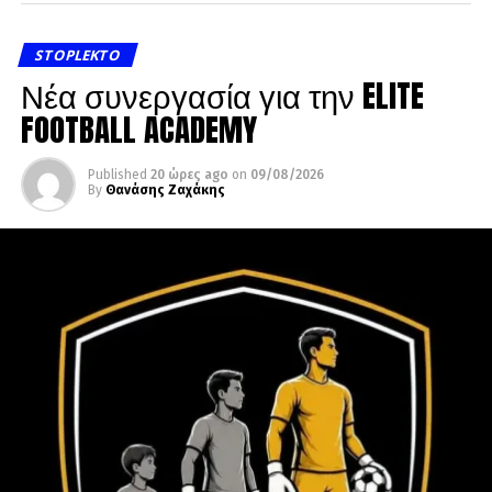
STOPLEKTO
Νέα συνεργασία για την ELITE
FOOTBALL ACADEMY
Published
20 ώρες ago
on
09/08/2026
By
Θανάσης Ζαχάκης