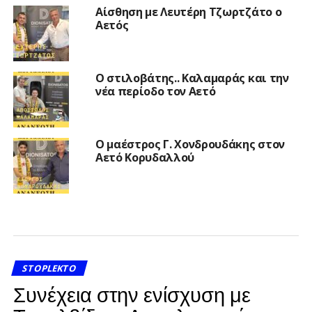
Αίσθηση με Λευτέρη Τζωρτζάτο ο
Αετός
Ο στιλοβάτης.. Καλαμαράς και την
νέα περίοδο τον Αετό
Ο μαέστρος Γ. Χονδρουδάκης στον
Αετό Κορυδαλλού
STOPLEKTO
Συνέχεια στην ενίσχυση με