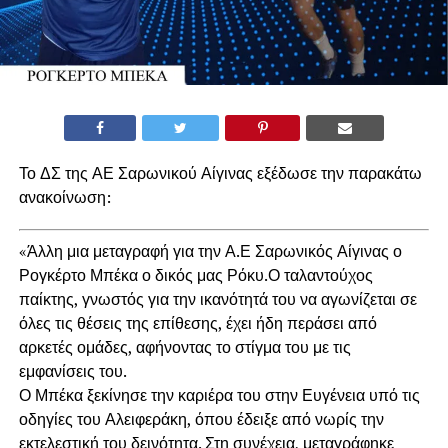
Το ΔΣ της ΑΕ Σαρωνικού Αίγινας εξέδωσε την παρακάτω
ανακοίνωση:
«Άλλη μια μεταγραφή για την Α.Ε Σαρωνικός Αίγινας ο
Ρογκέρτο Μπέκα ο δικός μας Ρόκυ.Ο ταλαντούχος
παίκτης, γνωστός για την ικανότητά του να αγωνίζεται σε
όλες τις θέσεις της επίθεσης, έχει ήδη περάσει από
αρκετές ομάδες, αφήνοντας το στίγμα του με τις
εμφανίσεις του.
Ο Μπέκα ξεκίνησε την καριέρα του στην Ευγένεια υπό τις
οδηγίες του Αλειφεράκη, όπου έδειξε από νωρίς την
εκτελεστική του δεινότητα. Στη συνέχεια, μεταγράφηκε