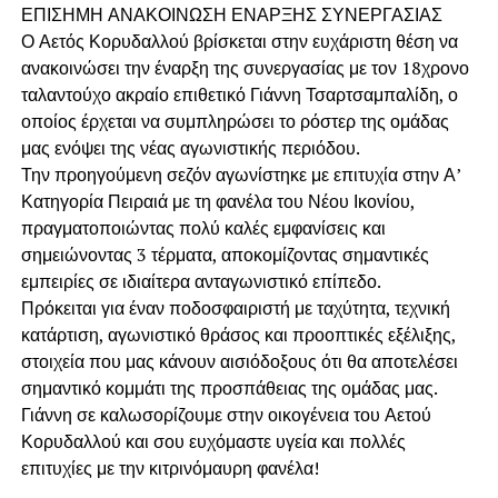
ΕΠΙΣΗΜΗ ΑΝΑΚΟΙΝΩΣΗ ΕΝΑΡΞΗΣ ΣΥΝΕΡΓΑΣΙΑΣ
Ο Αετός Κορυδαλλού βρίσκεται στην ευχάριστη θέση να
ανακοινώσει την έναρξη της συνεργασίας με τον 18χρονο
ταλαντούχο ακραίο επιθετικό Γιάννη Τσαρτσαμπαλίδη, ο
οποίος έρχεται να συμπληρώσει το ρόστερ της ομάδας
μας ενόψει της νέας αγωνιστικής περιόδου.
Την προηγούμενη σεζόν αγωνίστηκε με επιτυχία στην Α’
Κατηγορία Πειραιά με τη φανέλα του Νέου Ικονίου,
πραγματοποιώντας πολύ καλές εμφανίσεις και
σημειώνοντας 3 τέρματα, αποκομίζοντας σημαντικές
εμπειρίες σε ιδιαίτερα ανταγωνιστικό επίπεδο.
Πρόκειται για έναν ποδοσφαιριστή με ταχύτητα, τεχνική
κατάρτιση, αγωνιστικό θράσος και προοπτικές εξέλιξης,
στοιχεία που μας κάνουν αισιόδοξους ότι θα αποτελέσει
σημαντικό κομμάτι της προσπάθειας της ομάδας μας.
Γιάννη σε καλωσορίζουμε στην οικογένεια του Αετού
Κορυδαλλού και σου ευχόμαστε υγεία και πολλές
επιτυχίες με την κιτρινόμαυρη φανέλα!