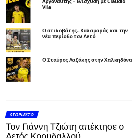
Αργοναύτης – Ενίσχυση με Claudio
Vila
Ο στιλοβάτης.. Καλαμαράς και την
νέα περίοδο τον Αετό
Ο Σταύρος Λαζάκης στην Χαλκηδόνα
STOPLEKTO
Τον Γιάννη Τζιώτη απέκτησε ο
Αετός Κορυδαλλού