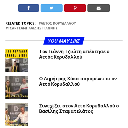
RELATED TOPICS:
ΑΕΤΌΣ ΚΟΡΥΔΑΛΛΟΎ
ΤΣΑΡΤΣΑΜΠΑΛΊΔΗΣ ΓΙΆΝΝΗΣ
YOU MAY LIKE
Τον Γιάννη Τζιώτη απέκτησε ο
Αετός Κορυδαλλού
O Δημήτρης Χύκα παραμένει στον
Αετό Κορυδαλλού
Συνεχίζει στον Αετό Κορυδαλλού ο
Βασίλης Σταματελάτος