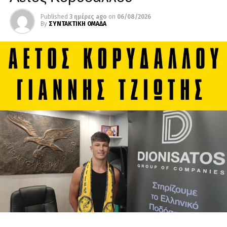
Published
3 ημέρες ago
on
06/08/2026
By
ΣΥΝΤΑΚΤΙΚΗ ΟΜΑΔΑ