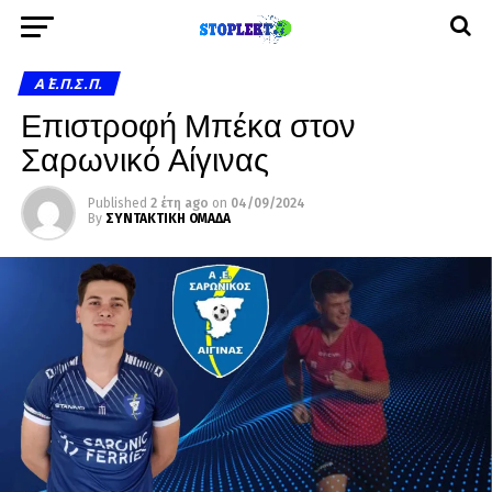
Α΄ Ε.Π.Σ.Π.
Επιστροφή Μπέκα στον
Σαρωνικό Αίγινας
Published
2 έτη ago
on
04/09/2024
By
ΣΥΝΤΑΚΤΙΚΗ ΟΜΑΔΑ