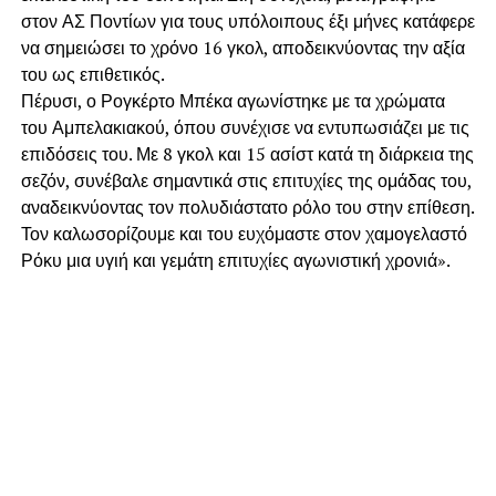
στον ΑΣ Ποντίων για τους υπόλοιπους έξι μήνες κατάφερε
να σημειώσει το χρόνο 16 γκολ, αποδεικνύοντας την αξία
του ως επιθετικός.
Πέρυσι, ο Ρογκέρτο Μπέκα αγωνίστηκε με τα χρώματα
του Αμπελακιακού, όπου συνέχισε να εντυπωσιάζει με τις
επιδόσεις του. Με 8 γκολ και 15 ασίστ κατά τη διάρκεια της
σεζόν, συνέβαλε σημαντικά στις επιτυχίες της ομάδας του,
αναδεικνύοντας τον πολυδιάστατο ρόλο του στην επίθεση.
Τον καλωσορίζουμε και του ευχόμαστε στον χαμογελαστό
Ρόκυ μια υγιή και γεμάτη επιτυχίες αγωνιστική χρονιά».