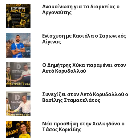
Ανακοίνωση για τα διαρκείας ο
Αργοναύτης
Ενίσχυση με Κασιόλα ο Σαρωνικός
Αίγινας
O Δημήτρης Χύκα παραμένει στον
Αετό Κορυδαλλού
Συνεχίζει στον Αετό Κορυδαλλού ο
Βασίλης Σταματελάτος
Νέα προσθήκη στην Χαλκηδόνα ο
Τάσος Κορκίδης