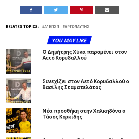
RELATED TOPICS:
Α' ΕΠΣΠ
ΑΡΓΟΝΑΎΤΗΣ
YOU MAY LIKE
O Δημήτρης Χύκα παραμένει στον
Αετό Κορυδαλλού
Συνεχίζει στον Αετό Κορυδαλλού ο
Βασίλης Σταματελάτος
Νέα προσθήκη στην Χαλκηδόνα ο
Τάσος Κορκίδης