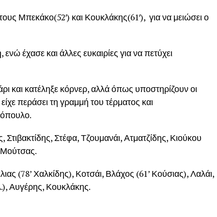
ους Μπεκάκο(52′) και Κουκλάκης(61′), για να μειώσει ο
ενώ έχασε και άλλες ευκαιρίες για να πετύχει
άρι και κατέληξε κόρνερ, αλλά όπως υποστηρίζουν οι
ίχε περάσει τη γραμμή του τέρματος και
ιόπουλο.
Στιβακτίδης, Στέφα, Τζουμανάι, Ατματζίδης, Κιούκου
, Μούτσας.
ς (78’ Χαλκίδης), Κοτσάι, Βλάχος (61’ Κούσιας), Λαλάι,
), Αυγέρης, Κουκλάκης.