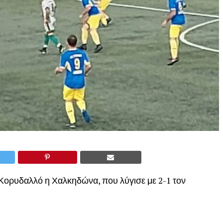
Κορυδαλλό η Χαλκηδώνα, που λύγισε με 2-1 τον