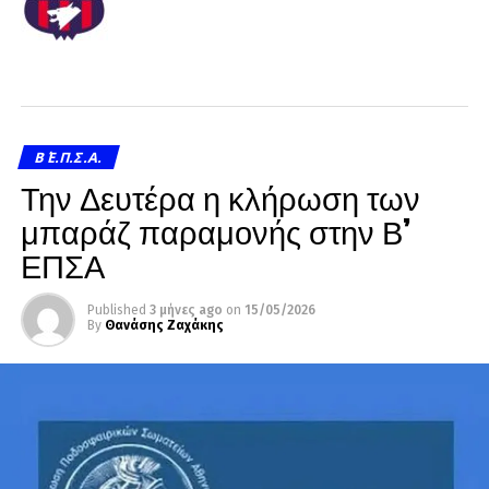
Β΄ Ε.Π.Σ.Α.
Την Δευτέρα η κλήρωση των
μπαράζ παραμονής στην Β’
ΕΠΣΑ
Published
3 μήνες ago
on
15/05/2026
By
Θανάσης Ζαχάκης