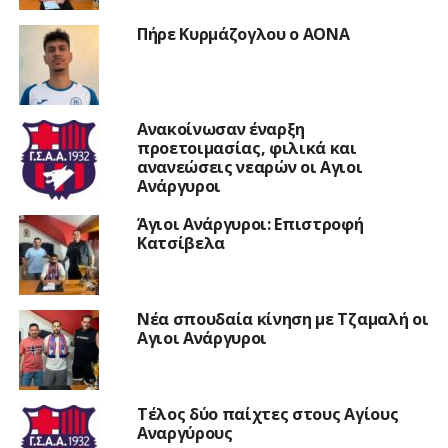
Πήρε Κυρμάζογλου ο ΑΟΝΑ
Ανακοίνωσαν έναρξη
προετοιμασίας, φιλικά και
ανανεώσεις νεαρών οι Αγιοι
Ανάργυροι
Άγιοι Ανάργυροι: Επιστροφή
Κατσίβελα
Νέα σπουδαία κίνηση με Τζαμαλή οι
Αγιοι Ανάργυροι
Τέλος δύο παίχτες στους Αγίους
Αναργύρους