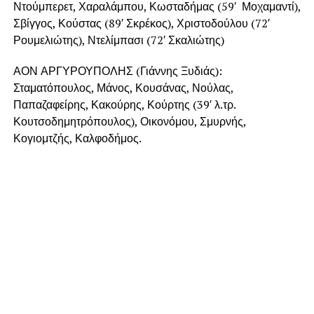
Ντούμπερετ, Χαραλάμπου, Κωσταδήμας (59′ Μοχαμαντί),
Σβίγγος, Κούστας (89′ Σκρέκος), Χριστοδούλου (72′
Ρουμελιώτης), Ντελίμπασι (72′ Σκαλιώτης)
ΑΟΝ ΑΡΓΥΡΟΥΠΟΛΗΣ (Γιάννης Ξυδιάς):
Σταματόπουλος, Μάνος, Κουσάνας, Νούλας,
Παπαζαφείρης, Κακούρης, Κούρτης (39′ λ.τρ.
Κουτσοδημητρόπουλος), Οικονόμου, Σμυρνής,
Κογιομτζής, Καλφοδήμος.