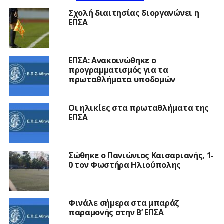
Σχολή διαιτησίας διοργανώνει η
ΕΠΣΑ
ΕΠΣΑ: Ανακοινώθηκε ο
προγραμματισμός για τα
πρωταθλήματα υποδομών
Οι ηλικίες στα πρωταθλήματα της
ΕΠΣΑ
Σώθηκε ο Πανιώνιος Καισαριανής, 1-
0 τον Φωστήρα Ηλιούπολης
Φινάλε σήμερα στα μπαράζ
παραμονής στην Β’ ΕΠΣΑ