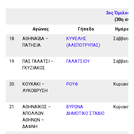
3ος Όμιλος 
(30η αγω
Αγώνας
Γήπεδο
Ημέρα
18.
ΑΘΗΝΑΪΔΑ –
ΚΥΨΕΛΗΣ
Σάββατο
ΠΑΤΗΣΙΑ
(ΑΛΕΠΟΤΡΥΠΑΣ)
19.
ΠΑΣ ΓΑΛΑΤΣΙ –
ΓΑΛΑΤΣΙΟΥ
Σάββατο
ΓΚΥΖΙΑΚΟΣ
20.
ΚΟΥΚΑΚΙ –
ΡΟΥΦ
Κυριακή
ΛΥΚΟΒΡΥΣΗ
21.
ΑΘΗΝΑΪΚΟΣ –
ΒΥΡΩΝΑ
Κυριακή
ΑΠΟΛΛΩΝ
ΔΗΜΟΤΙΚΟ ΣΤΑΔΙΟ
ΑΘΗΝΩΝ –
ΔΑΦΝΗ