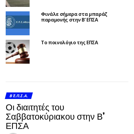
Φινάλε σήμερα στα μπαράζ
παραμονής στην Β’ ΕΠΣΑ
Το ποινολόγιο της ΕΠΣΑ
Β΄ Ε.Π.Σ.Α.
Οι διαιτητές του
Σαββατοκύριακου στην Β’
ΕΠΣΑ