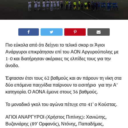
Πιο εύκολα από ότι δείχνει το τελικό σκορ οι Άγιοι
Ανάργυροι επικράτησαν επί του ΑΟΝ Αργυρούπολης με
1-0 και διατήρησαν ακέραιες τις ελπίδες τους για την
άνοδο.
Έφτασαν έτσι τους 62 βαθμούς και αν πάρουν τη νίκη στα
δύο επόμενα παιχνίδια παίρνουν το εισιτήριο για την Α’
κατηγορία. Ο ΑΟΝΑ έμεινε στους 36 βαθμούς.
Το μοναδικό γκολ του αγώνα πέτυχε στο 41′ ο Κούστας.
ΑΓΙΟΙ ΑΝΑΡΓΥΡΟΙ (Χρήστος Πιπίνης): Χανιώτης,
Βυζανιάρης (89′ Ορφανός), Ντόνης, Παπαδήμας,