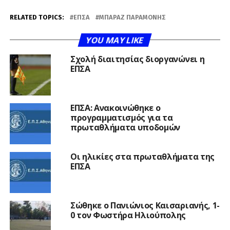
RELATED TOPICS:
ΕΠΣΑ
ΜΠΑΡΑΖ ΠΑΡΑΜΟΝΉΣ
YOU MAY LIKE
Σχολή διαιτησίας διοργανώνει η
ΕΠΣΑ
ΕΠΣΑ: Ανακοινώθηκε ο
προγραμματισμός για τα
πρωταθλήματα υποδομών
Οι ηλικίες στα πρωταθλήματα της
ΕΠΣΑ
Σώθηκε ο Πανιώνιος Καισαριανής, 1-
0 τον Φωστήρα Ηλιούπολης