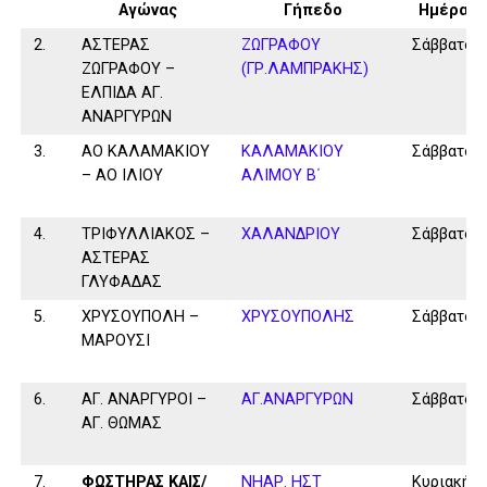
Αγώνας
Γήπεδο
Ημέρα
2.
ΑΣΤΕΡΑΣ
ΖΩΓΡΑΦΟΥ
Σάββατο
ΖΩΓΡΑΦΟΥ –
(ΓΡ.ΛΑΜΠΡΑΚΗΣ)
ΕΛΠΙΔΑ ΑΓ.
ΑΝΑΡΓΥΡΩΝ
3.
ΑΟ ΚΑΛΑΜΑΚΙΟΥ
ΚΑΛΑΜAKIOY
Σάββατο
– ΑΟ ΙΛΙΟΥ
ΑΛΙΜΟΥ Β΄
4.
ΤΡΙΦΥΛΛΙΑΚΟΣ –
ΧΑΛΑΝΔΡΙΟΥ
Σάββατο
ΑΣΤΕΡΑΣ
ΓΛΥΦΑΔΑΣ
5.
ΧΡΥΣΟΥΠΟΛΗ –
ΧΡΥΣΟΥΠΟΛΗΣ
Σάββατο
ΜΑΡΟΥΣΙ
6.
ΑΓ. ΑΝΑΡΓΥΡΟΙ –
ΑΓ.ΑΝΑΡΓΥΡΩΝ
Σάββατο
ΑΓ. ΘΩΜΑΣ
7.
ΦΩΣΤΗΡΑΣ ΚΑΙΣ/
ΝΗΑΡ. ΗΣΤ
Κυριακή