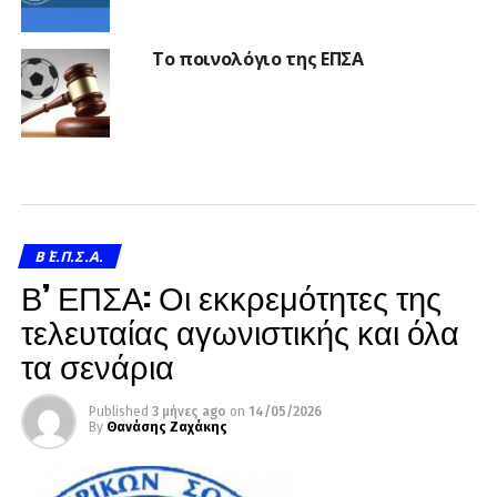
Το ποινολόγιο της ΕΠΣΑ
Β΄ Ε.Π.Σ.Α.
Β’ ΕΠΣΑ: Οι εκκρεμότητες της
τελευταίας αγωνιστικής και όλα
τα σενάρια
Published
3 μήνες ago
on
14/05/2026
By
Θανάσης Ζαχάκης