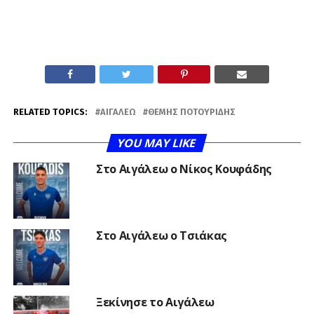
RELATED TOPICS:
ΑΙΓΆΛΕΩ
ΘΈΜΗΣ ΠΟΤΟΥΡΊΔΗΣ
YOU MAY LIKE
Στο Αιγάλεω ο Νίκος Κουφάδης
Στο Αιγάλεω ο Τσιάκας
Ξεκίνησε το Αιγάλεω