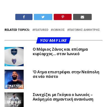
RELATED TOPICS:
FEATURED
ΙΩΝΙΚΌΣ
ΠΑΓΏΝΗΣ ΔΗΜΉΤΡΗΣ
YOU MAY LIKE
Ο Μάριος Ζάνος και επίσημα
κυρίαρχος… στον Ιωνικό
‘Ο Ατμα επιστρέφει στην Νεάπολη
σε νέο πόστο
Συνεχίζει με Γκόγκα ο Ιωνικός –
Ακόμη μία σημαντική ανανέωση