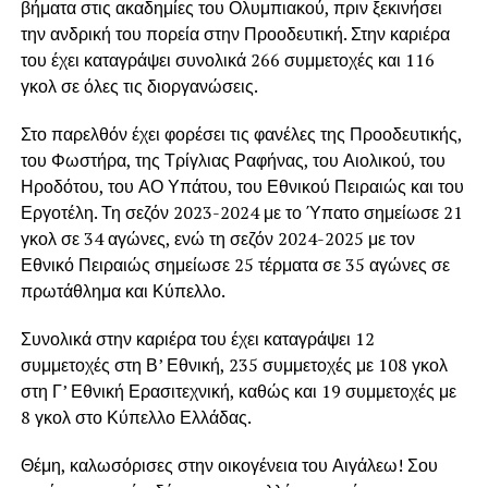
βήματα στις ακαδημίες του Ολυμπιακού, πριν ξεκινήσει
την ανδρική του πορεία στην Προοδευτική. Στην καριέρα
του έχει καταγράψει συνολικά 266 συμμετοχές και 116
γκολ σε όλες τις διοργανώσεις.
Στο παρελθόν έχει φορέσει τις φανέλες της Προοδευτικής,
του Φωστήρα, της Τρίγλιας Ραφήνας, του Αιολικού, του
Ηροδότου, του ΑΟ Υπάτου, του Εθνικού Πειραιώς και του
Εργοτέλη. Τη σεζόν 2023-2024 με το Ύπατο σημείωσε 21
γκολ σε 34 αγώνες, ενώ τη σεζόν 2024-2025 με τον
Εθνικό Πειραιώς σημείωσε 25 τέρματα σε 35 αγώνες σε
πρωτάθλημα και Κύπελλο.
Συνολικά στην καριέρα του έχει καταγράψει 12
συμμετοχές στη Β’ Εθνική, 235 συμμετοχές με 108 γκολ
στη Γ’ Εθνική Ερασιτεχνική, καθώς και 19 συμμετοχές με
8 γκολ στο Κύπελλο Ελλάδας.
Θέμη, καλωσόρισες στην οικογένεια του Αιγάλεω! Σου