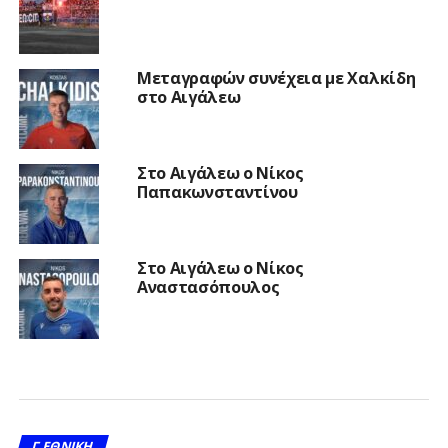
Μεταγραφών συνέχεια με Χαλκίδη
στο Αιγάλεω
Στο Αιγάλεω ο Νίκος
Παπακωνσταντίνου
Στο Αιγάλεω ο Νίκος
Αναστασόπουλος
Γ ΕΘΝΙΚΉ