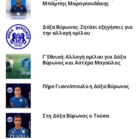
Μπάμπης Μαραγκουδάκης
Δόξα Βύρωνος: Ζητάει εξηγήσεις για
την αλλαγή ομίλου
Γ’ Εθνική: Αλλαγή ομίλου για Δόξα
Βύρωνος και Αστέρα Μαγούλας
Πήρε Γιαννόπουλο η Δόξα Βύρωνος
Στη Δόξα Βύρωνος ο Τούσα