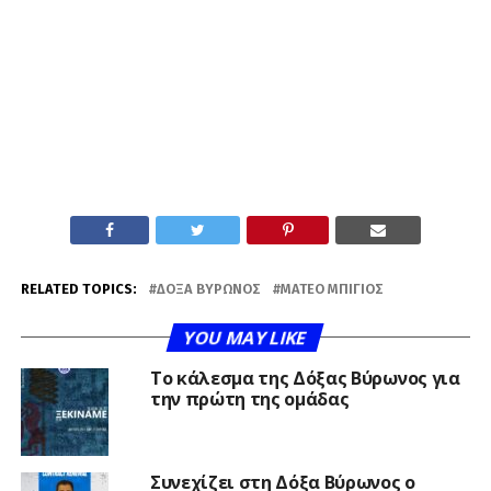
RELATED TOPICS:
ΔΌΞΑ ΒΎΡΩΝΟΣ
ΜΑΤΈΟ ΜΠΊΓΙΟΣ
YOU MAY LIKE
Το κάλεσμα της Δόξας Βύρωνος για
την πρώτη της ομάδας
Συνεχίζει στη Δόξα Βύρωνος ο