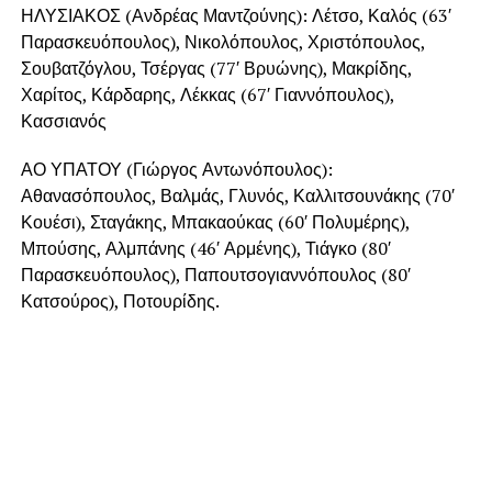
ΗΛΥΣΙΑΚΟΣ (Ανδρέας Μαντζούνης): Λέτσο, Καλός (63′
Παρασκευόπουλος), Νικολόπουλος, Χριστόπουλος,
Σουβατζόγλου, Τσέργας (77′ Βρυώνης), Μακρίδης,
Χαρίτος, Κάρδαρης, Λέκκας (67′ Γιαννόπουλος),
Κασσιανός
ΑΟ ΥΠΑΤΟΥ (Γιώργος Αντωνόπουλος):
Αθανασόπουλος, Βαλμάς, Γλυνός, Καλλιτσουνάκης (70′
Κουέσι), Σταγάκης, Μπακαούκας (60′ Πολυμέρης),
Μπούσης, Αλμπάνης (46′ Αρμένης), Τιάγκο (80′
Παρασκευόπουλος), Παπουτσογιαννόπουλος (80′
Κατσούρος), Ποτουρίδης.