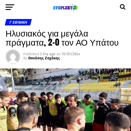
Γ ΕΘΝΙΚΉ
Ηλυσιακός για μεγάλα
πράγματα, 2-0 τον ΑΟ Υπάτου
Published
3 έτη ago
on
15/01/2024
By
Θανάσης Ζαχάκης