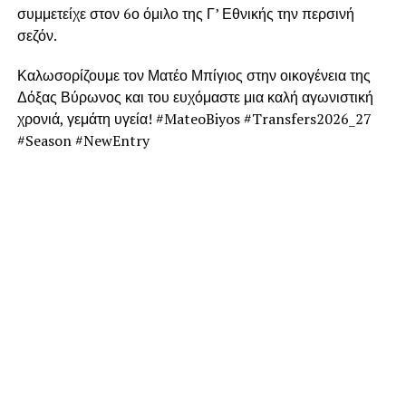
συμμετείχε στον 6ο όμιλο της Γ’ Εθνικής την περσινή
σεζόν.
Καλωσορίζουμε τον Ματέο Μπίγιος στην οικογένεια της
Δόξας Βύρωνος και του ευχόμαστε μια καλή αγωνιστική
χρονιά, γεμάτη υγεία! #MateoBiyos #Transfers2026_27
#Season #NewEntry