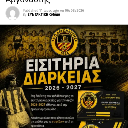
Published
11 ώρες ago
on
06/08/2026
By
ΣΥΝΤΑΚΤΙΚΗ ΟΜΑΔΑ