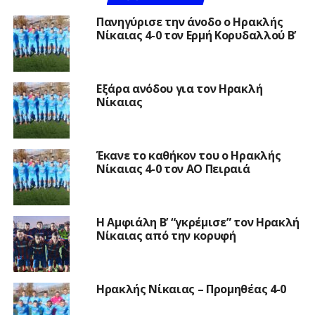
Πανηγύρισε την άνοδο ο Ηρακλής
Νίκαιας 4-0 τον Ερμή Κορυδαλλού Β’
Εξάρα ανόδου για τον Ηρακλή
Νίκαιας
Έκανε το καθήκον του ο Ηρακλής
Νίκαιας 4-0 τον ΑΟ Πειραιά
Η Αμφιάλη Β’ “γκρέμισε” τον Ηρακλή
Νίκαιας από την κορυφή
Ηρακλής Νίκαιας – Προμηθέας 4-0