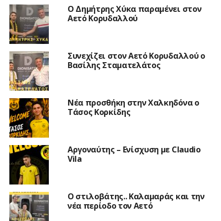
O Δημήτρης Χύκα παραμένει στον
Αετό Κορυδαλλού
Συνεχίζει στον Αετό Κορυδαλλού ο
Βασίλης Σταματελάτος
Νέα προσθήκη στην Χαλκηδόνα ο
Τάσος Κορκίδης
Αργοναύτης – Ενίσχυση με Claudio
Vila
Ο στιλοβάτης.. Καλαμαράς και την
νέα περίοδο τον Αετό