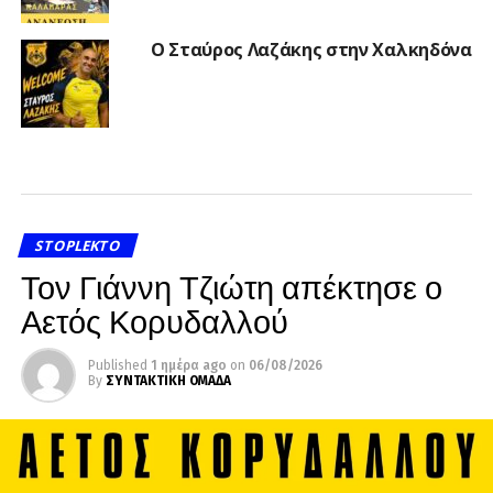
Ο Σταύρος Λαζάκης στην Χαλκηδόνα
STOPLEKTO
Τον Γιάννη Τζιώτη απέκτησε ο
Αετός Κορυδαλλού
Published
1 ημέρα ago
on
06/08/2026
By
ΣΥΝΤΑΚΤΙΚΗ ΟΜΑΔΑ