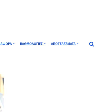
ΙΆΦΟΡΑ
ΒΑΘΜΟΛΟΓΊΕΣ
ΑΠΟΤΕΛΈΣΜΑΤΑ