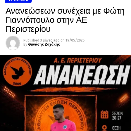
Ανανεώσεων συνέχεια με Φώτη
Γιαννόπουλο στην ΑΕ
Περιστερίου
Published
3 μήνες ago
on
19/05/2026
By
Θανάσης Ζαχάκης