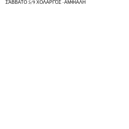
ΣΆΒΒΑΤΟ 5/9 ΧΟΛΑΡΓΌΣ -ΑΜΦΙΑΛΗ