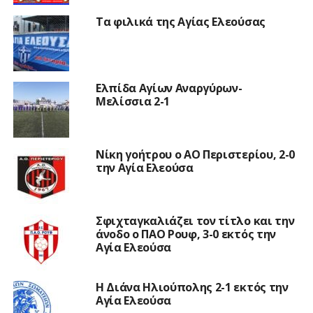
Τα φιλικά της Αγίας Ελεούσας
Ελπίδα Αγίων Αναργύρων-
Μελίσσια 2-1
Νίκη γοήτρου ο ΑΟ Περιστερίου, 2-0
την Αγία Ελεούσα
Σφιχταγκαλιάζει τον τίτλο και την
άνοδο ο ΠΑΟ Ρουφ, 3-0 εκτός την
Αγία Ελεούσα
Η Διάνα Ηλιούπολης 2-1 εκτός την
Αγία Ελεούσα