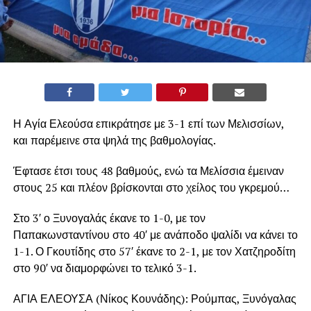
Η Αγία Ελεούσα επικράτησε με 3-1 επί των Μελισσίων,
και παρέμεινε στα ψηλά της βαθμολογίας.
Έφτασε έτσι τους 48 βαθμούς, ενώ τα Μελίσσια έμειναν
στους 25 και πλέον βρίσκονται στο χείλος του γκρεμού…
Στο 3′ ο Ξυνογαλάς έκανε το 1-0, με τον
Παπακωνσταντίνου στο 40′ με ανάποδο ψαλίδι να κάνει το
1-1. Ο Γκουτίδης στο 57′ έκανε το 2-1, με τον Χατζηροδίτη
στο 90′ να διαμορφώνει το τελικό 3-1.
ΑΓΙΑ ΕΛΕΟΥΣΑ (Νίκος Κουνάδης): Ρούμπας, Ξυνόγαλας