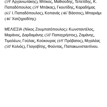
(59′ Αρχανιωτάκης), Μπίκος, Μαθιούδης, Τεπετίδης, Κ.
Παπαδόπουλος (59′ Μπάκας), Γκουτίδης, Καραδήμας
(65′ Ι. Παπαδόπουλος), Κοπανάς (46′ Βάσσος), Μπαριάμι
(46′ Χατζηροδίτης)
ΜΕΛΙΣΣΙΑ (Νίκος Ζουμπατόπουλος): Κωνσταντέλος,
Μαράνος, Δαρδαμάνης (50′ Παπαχρήστος), Ζαμάνης,
Τιμολέων, Γούλας, Κούκουρας (69′ Πρόβατος), Μιχαλέας
(50′ Κολιός), Γλογοβίτης, Φούντας, Παπακωνσταντίνου.