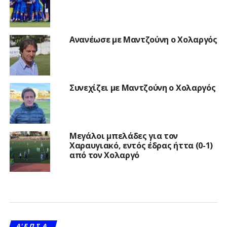
Ανανέωσε με Μαντζούνη ο Χολαργός
Συνεχίζει με Μαντζούνη ο Χολαργός
Μεγάλοι μπελάδες για τον
Χαραυγιακό, εντός έδρας ήττα (0-1)
από τον Χολαργό
A' Ε.Π.Σ.Α.