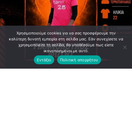
Χρησιμοποιούμε cookies για να σας προσφέρουμε την
καλύτερη δυνατή εμπειρία στη σελίδα μας. Εάν συνεχίσετε να
χρησιμοποιείτε τη σελίδα, θα υποθέσουμε πως είστε
ικανοποιημένοι με αυτό.
Εντάξει
Πολιτική απορρήτου
Η Α.Ε. Περιστερίου ανακοινώνει με χαρά την ανανέωση
της συνεργασίας της με τον τερματοφύλακα Φώτη