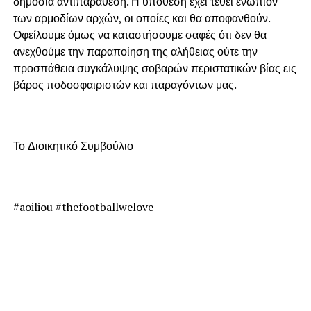
δημόσια αντιπαράθεση. Η υπόθεση έχει τεθεί ενώπιον
των αρμοδίων αρχών, οι οποίες και θα αποφανθούν.
Οφείλουμε όμως να καταστήσουμε σαφές ότι δεν θα
ανεχθούμε την παραποίηση της αλήθειας ούτε την
προσπάθεια συγκάλυψης σοβαρών περιστατικών βίας εις
βάρος ποδοσφαιριστών και παραγόντων μας.
Το Διοικητικό Συμβούλιο
#aoiliou #thefootballwelove