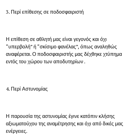
3. Περί επίθεσης σε ποδοσφαιριστή
Η επίθεση σε αθλητή μας είναι γεγονός και όχι
“υπερβολή” ή “σκίσιμο φανέλας”, όπως αναληθώς
αναφέρεται. Ο ποδοσφαιριστής μας δέχθηκε χτύπημα
εντός του χώρου των αποδυτηρίων .
4. Περί Αστυνομίας
Η παρουσία της αστυνομίας έγινε κατόπιν κλήσης
αξιωματούχου της αναμέτρησης και όχι από δικές μας
ενέργειες.