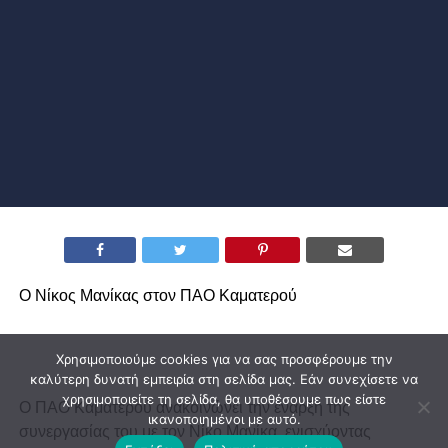
Ο Νίκος Μανίκας στον ΠΑΟ Καματερού
Χρησιμοποιούμε cookies για να σας προσφέρουμε την
καλύτερη δυνατή εμπειρία στη σελίδα μας. Εάν συνεχίσετε να
χρησιμοποιείτε τη σελίδα, θα υποθέσουμε πως είστε
Ο ΠΑΟ Καματερού ανακοινώνει την έναρξη της
ικανοποιημένοι με αυτό.
συνεργασίας του με τον Νίκο Μανίκα, ενισχύοντας