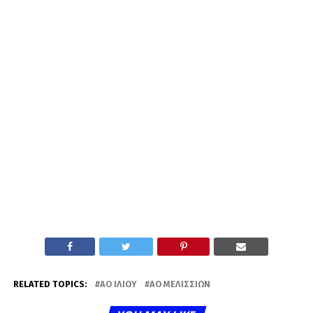
RELATED TOPICS:
ΑΟ ΙΛΊΟΥ
ΑΟ ΜΕΛΙΣΣΊΩΝ