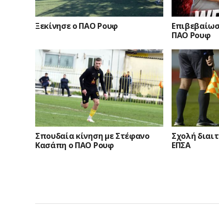
Ξεκίνησε ο ΠΑΟ Ρουφ
Επιβεβαίωσ
ΠΑΟ Ρουφ
Σπουδαία κίνηση με Στέφανο
Σχολή διαιτ
Κασάπη ο ΠΑΟ Ρουφ
ΕΠΣΑ