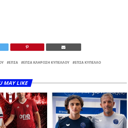
ΟΥ
ΕΠΣΑ
ΕΠΣΑ ΚΛΉΡΩΣΗ ΚΥΠΈΛΛΟΥ
ΕΠΣΑ ΚΎΠΕΛΛΟ
U MAY LIKE