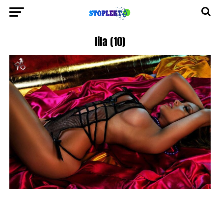
lila (10)