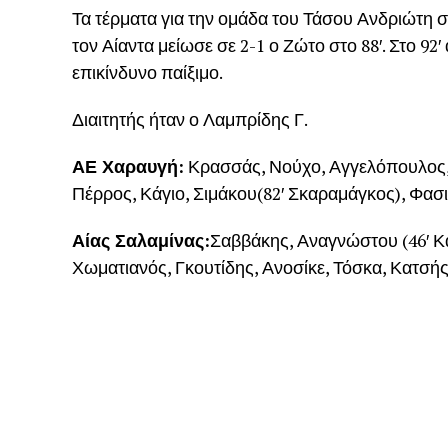
Τα τέρματα για την ομάδα του Τάσου Ανδριώτη ση
τον Αίαντα μείωσε σε 2-1 ο Ζώτο στο 88′. Στο 
επικίνδυνο παίξιμο.
Διαιτητής ήταν ο Λαμπρίδης Γ.
ΑΕ Χαραυγή:
Κρασσάς, Νούχο, Αγγελόπουλος, Β
Πέρρος, Κάγιο, Σιμάκου(82′ Σκαραμάγκος), Φασιλ
Αίας Σαλαμίνας:
Σαββάκης, Αναγνώστου (46′ Κα
Χωματιανός, Γκουτίδης, Ανοσίκε, Τόσκα, Κατσής (