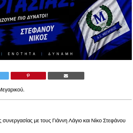
Μεγαρικού.
 συνεργασίας με τους Γιάννη Λάγιο και Νίκο Στεφάνου