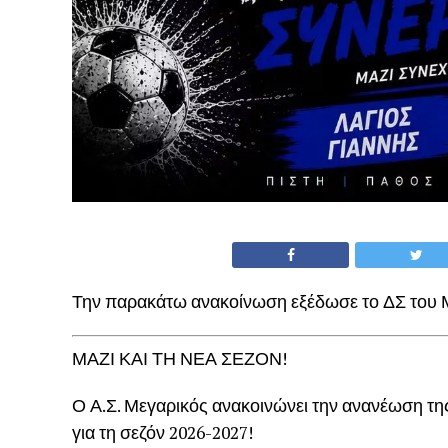
Την παρακάτω ανακοίνωση εξέδωσε το ΔΣ του 
ΜΑΖΙ ΚΑΙ ΤΗ ΝΕΑ ΣΕΖΟΝ!
Ο Α.Σ. Μεγαρικός ανακοινώνει την ανανέωση της
για τη σεζόν 2026-2027!