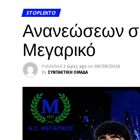
STOPLEKTO
Ανανεώσεων συ
Μεγαρικό
Published
2 ώρες ago
on
08/08/2026
By
ΣΥΝΤΑΚΤΙΚΗ ΟΜΑΔΑ