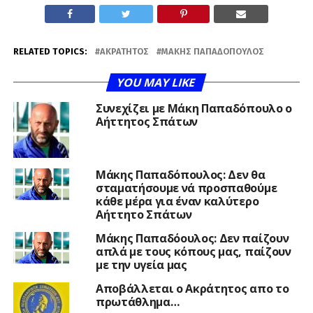
RELATED TOPICS:
ΑΚΡΆΤΗΤΟΣ
ΜΆΚΗΣ ΠΑΠΑΔΌΠΟΥΛΟΣ
YOU MAY LIKE
Συνεχίζει με Μάκη Παπαδόπουλο ο
Αήττητος Σπάτων
Μάκης Παπαδόπουλος: Δεν θα
σταματήσουμε νά προσπαθούμε
κάθε μέρα για έναν καλύτερο
Αήττητο Σπάτων
Μάκης Παπαδόουλος: Δεν παίζουν
απλά με τους κόπους μας, παίζουν
με την υγεία μας
Αποβάλλεται ο Ακράτητος απο το
πρωτάθλημα…