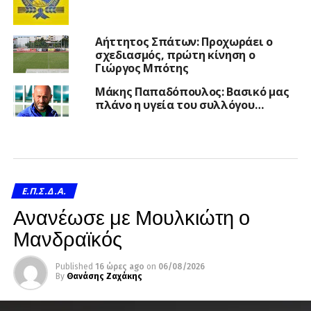
Αήττητος Σπάτων: Προχωράει ο
σχεδιασμός, πρώτη κίνηση ο
Γιώργος Μπότης
Μάκης Παπαδόπουλος: Βασικό μας
πλάνο η υγεία του συλλόγου…
Ε.Π.Σ.Δ.Α.
Ανανέωσε με Μουλκιώτη ο
Μανδραϊκός
Published
16 ώρες ago
on
06/08/2026
By
Θανάσης Ζαχάκης