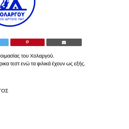
τοιμασίας του Χολαργού.
ικα τεστ ενώ τα φιλικά έχουν ως εξής.
ΓΟΣ