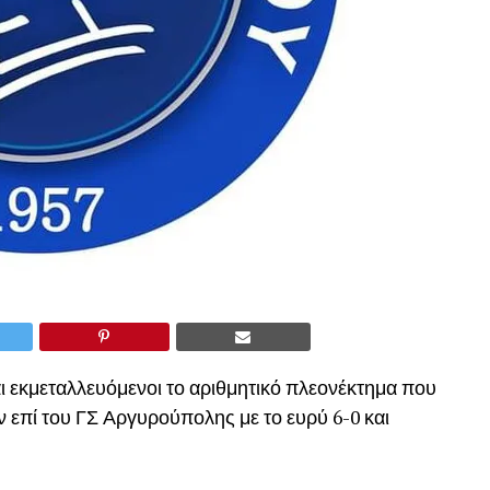
ι εκμεταλλευόμενοι το αριθμητικό πλεονέκτημα που
 επί του ΓΣ Αργυρούπολης με το ευρύ 6-0 και