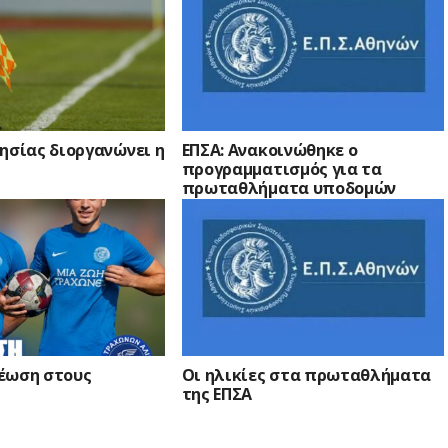
ησίας διοργανώνει η
ΕΠΣΑ: Ανακοινώθηκε ο
προγραμματισμός για τα
πρωταθλήματα υποδομών
έωση στους
Οι ηλικίες στα πρωταθλήματα
της ΕΠΣΑ