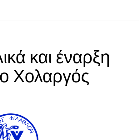
ικά και έναρξη
 ο Χολαργός