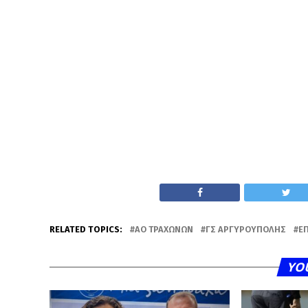
RELATED TOPICS:
ΑΟ ΤΡΑΧΏΝΩΝ
ΓΣ ΑΡΓΥΡΟΎΠΟΛΗΣ
Ε
YO