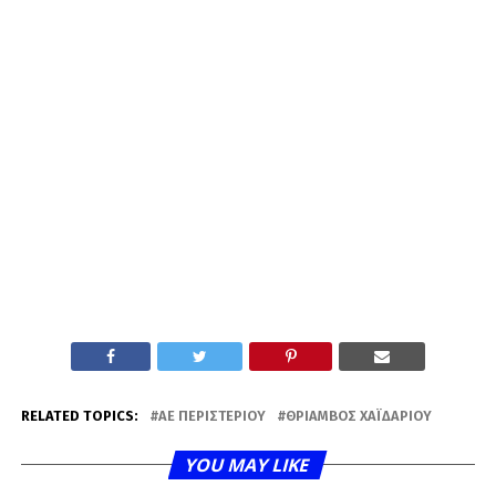
RELATED TOPICS:
ΑΕ ΠΕΡΙΣΤΕΡΊΟΥ
ΘΡΊΑΜΒΟΣ ΧΑΪΔΑΡΊΟΥ
YOU MAY LIKE