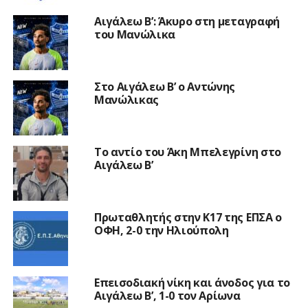
Αιγάλεω Β’: Άκυρο στη μεταγραφή
του Μανώλικα
Στο Αιγάλεω Β’ ο Αντώνης
Μανώλικας
Το αντίο του Άκη Μπελεγρίνη στο
Αιγάλεω Β’
Πρωταθλητής στην Κ17 της ΕΠΣΑ ο
ΟΦΗ, 2-0 την Ηλιούπολη
Επεισοδιακή νίκη και άνοδος για το
Αιγάλεω Β’, 1-0 τον Αρίωνα