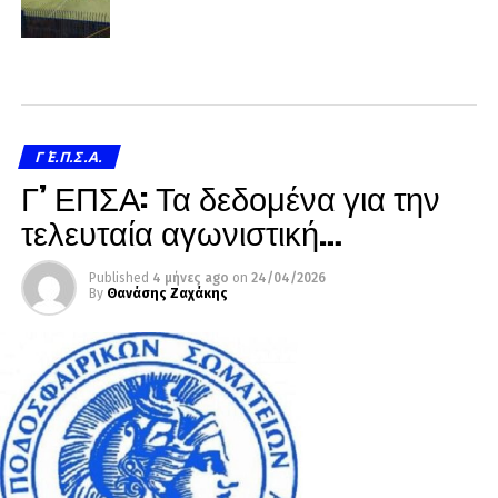
Γ΄ Ε.Π.Σ.Α.
Γ’ ΕΠΣΑ: Τα δεδομένα για την
τελευταία αγωνιστική…
Published
4 μήνες ago
on
24/04/2026
By
Θανάσης Ζαχάκης