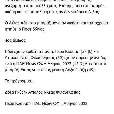
ανεξάρτητα από το άλλο ματς. Επίσης, πάει στο μπαράζ
ακόμη και με ισοπαλία ή ήττα, αν δεν νικήσει ο Ατλας.
Ο Ατλας πάει στο μπαράζ μόνο αν νικήσει και ταυτόχρονα
ηττηθεί ο Ποσειδώνας.
4ος όμιλος
Εδώ έχουν κριθεί τα πάντα. Πέρα Κλουμπ (53 β.) και
Ατταλος Νέας Φιλαδέλφειας (52) έχουν πάρει την άνοδο,
ενώ η ΠΑΕ Νέων ΟΦΗ Αθήνας 2023 (48 β.) θα πάει στο
μπαράζ. Εκτός νυμφώνος μένει η Δόξα Γκύζη (45).
Το πρόγραμμα…
Δόξα Γκύζη- Ατταλος Νλεας Φιλαδέλφειας
Πέρα Κλουμπ- ΠΑΕ Νέων ΟΦΗ Αθήνας 2023