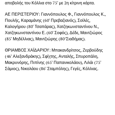
αποβολής του Κόλλια στο 75′ με 2η κίτρινη κάρτα.
ΑΕ ΠΕΡΙΣΤΕΡΙΟΥ: Γιαννόπουλος Φ., Γιαννόπουλος Κ.,
Πουλής, Καραμάνης (60′ Πρεβαζιανός), Σοϊλές,
Καλογήρου (80′ Τσαπάρας), Χατζηκωνσταντίνου Ν.,
Χατζηκωνσταντίνου Ε. (60′ Σοφός), Δέδε, Μαντζιώρος
(85′ Μηδέλλιας), Μαντζιώρης (80’Σιαδήμας).
ΘΡΙΑΜΒΟΣ ΧΑΪΔΑΡΙΟΥ: Μπακανδρίτσος, Ζερβούδης
(46′ Αλεξανδράκης), Σφίχτης, Ανταλής, Σπυροπάλη,
Μακρυνόρης, Πιπίνης (65′ Παπανικολάου), Λιλάι (75′
Σάμιος), Νικολάου (86′ Σταμπόλης), Γεγές, Κόλλιας.