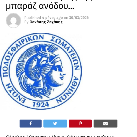
μπαράζ ανόδου…
Published
4 μήνες ago
on
30/03/2026
By
Θανάσης Ζαχάκης