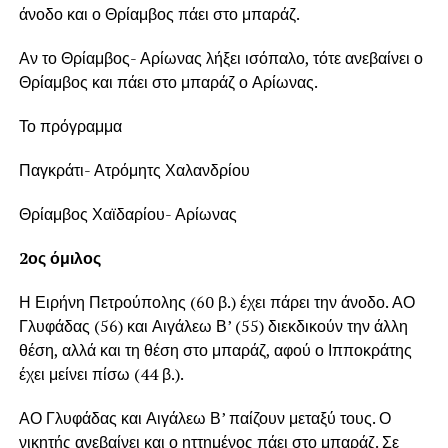
άνοδο και ο Θρίαμβος πάει στο μπαράζ.
Αν το Θρίαμβος- Αρίωνας λήξει ισόπαλο, τότε ανεβαίνει ο
Θρίαμβος και πάει στο μπαράζ ο Αρίωνας.
Το πρόγραμμα
Παγκράτι- Ατρόμητς Χαλανδρίου
Θρίαμβος Χαϊδαρίου- Αρίωνας
2ος όμιλος
Η Ειρήνη Πετρούπολης (60 β.) έχει πάρει την άνοδο. ΑΟ
Γλυφάδας (56) και Αιγάλεω Β’ (55) διεκδικούν την άλλη
θέση, αλλά και τη θέση στο μπαράζ, αφού ο Ιπποκράτης
έχει μείνει πίσω (44 β.).
ΑΟ Γλυφάδας και Αιγάλεω Β’ παίζουν μεταξύ τους. Ο
νικητής ανεβαίνει και ο ηττημένος πάει στο μπαράζ. Σε