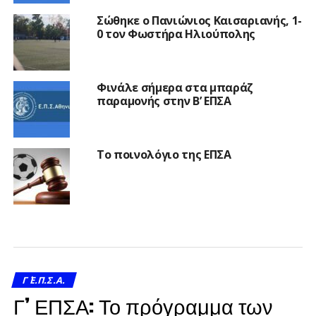
Σώθηκε ο Πανιώνιος Καισαριανής, 1-
0 τον Φωστήρα Ηλιούπολης
Φινάλε σήμερα στα μπαράζ
παραμονής στην Β’ ΕΠΣΑ
Το ποινολόγιο της ΕΠΣΑ
Γ΄ Ε.Π.Σ.Α.
Γ’ ΕΠΣΑ: Το πρόγραμμα των