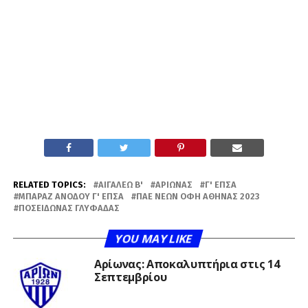
RELATED TOPICS:
ΑΙΓΆΛΕΩ Β'
ΑΡΊΩΝΑΣ
Γ' ΕΠΣΑ
ΜΠΑΡΆΖ ΑΝΌΔΟΥ Γ' ΕΠΣΑ
ΠΑΕ ΝΈΩΝ ΟΦΗ ΑΘΉΝΑΣ 2023
ΠΟΣΕΙΔΏΝΑΣ ΓΛΥΦΆΔΑΣ
YOU MAY LIKE
Αρίωνας: Αποκαλυπτήρια στις 14
Σεπτεμβρίου