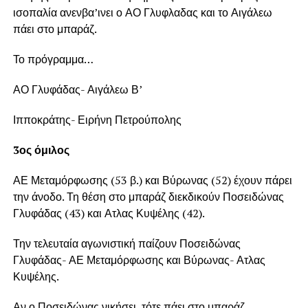
ισοπαλία ανενβα’ινει ο ΑΟ Γλυφλαδας και το Αιγάλεω
πάει στο μπαράζ.
Το πρόγραμμα…
ΑΟ Γλυφάδας- Αιγάλεω Β’
Ιπποκράτης- Ειρήνη Πετρούπολης
3ος όμιλος
ΑΕ Μεταμόρφωσης (53 β.) και Βύρωνας (52) έχουν πάρει
την άνοδο. Τη θέση στο μπαράζ διεκδικούν Ποσειδώνας
Γλυφάδας (43) και Ατλας Κυψέλης (42).
Την τελευταία αγωνιστική παίζουν Ποσειδώνας
Γλυφάδας- ΑΕ Μεταμόρφωσης και Βύρωνας- Ατλας
Κυψέλης.
Αν ο Ποσειδώνας νικήσει, τότε πάει στο μπαράζ