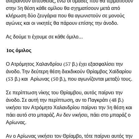
ανεβαίνουν απευθείας, ενώ οι ομάδες που θα τερματίσουν
στην 3η θέση κάθε ομίλου θα σχηματίσουν μετά από
κλήρωση δύο ζευγάρια που θα αγωνιστούν σε μονούς
αγώνες και οι νικητές θα πάρουν επίσης την άνοδο.
Ας δούμε τι έχουμε σε κάθε όμιλο…
1ος όμιλος
Ο Ατρόμητος Χαλανδρίου (57 β.) έχει εξασφαλίσει την
άνοδο. Την δεύτερη θέση διεκδικούν Θρίαμβος Χαϊδαρίου
(53 β.) και Αρίωνας (50 β.), που αγωνίζονται μεταξύ τους.
Σε περίπτωση νίκης του Θρίαμβου, αυτός παίρνει την
άνοδο. Σε αυτή την περίπτωση, αν το Παγκράτι (48 β.)
νικήσει τον Ατρόμητο Χαλανδρίου παίρνει την 3η θέση και
πάει αυτό στο μπαράζ. Αν δεν νικήσει, πάει στο μπαράζ ο
Αρίωνας.
Αν ο Αρίωνας νικήσει τον Θρίαμβο, τότε παίρνει αυτός την