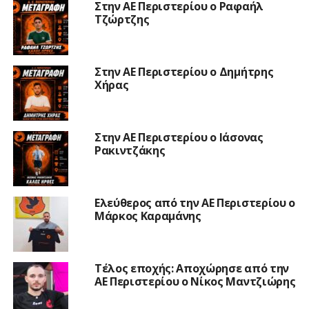
Στην ΑΕ Περιστερίου ο Ραφαήλ
Τζώρτζης
Στην ΑΕ Περιστερίου ο Δημήτρης
Χήρας
Στην ΑΕ Περιστερίου ο Ιάσονας
Ρακιντζάκης
Ελεύθερος από την ΑΕ Περιστερίου ο
Μάρκος Καραμάνης
Τέλος εποχής: Αποχώρησε από την
ΑΕ Περιστερίου ο Νίκος Μαντζιώρης