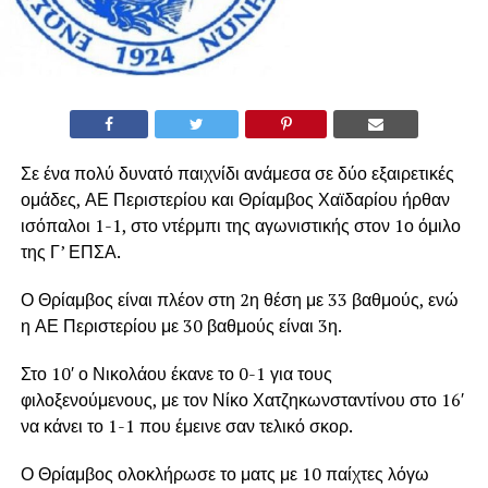
Σε ένα πολύ δυνατό παιχνίδι ανάμεσα σε δύο εξαιρετικές
ομάδες, ΑΕ Περιστερίου και Θρίαμβος Χαϊδαρίου ήρθαν
ισόπαλοι 1-1, στο ντέρμπι της αγωνιστικής στον 1ο όμιλο
της Γ’ ΕΠΣΑ.
Ο Θρίαμβος είναι πλέον στη 2η θέση με 33 βαθμούς, ενώ
η ΑΕ Περιστερίου με 30 βαθμούς είναι 3η.
Στο 10′ ο Νικολάου έκανε το 0-1 για τους
φιλοξενούμενους, με τον Νίκο Χατζηκωνσταντίνου στο 16′
να κάνει το 1-1 που έμεινε σαν τελικό σκορ.
Ο Θρίαμβος ολοκλήρωσε το ματς με 10 παίχτες λόγω