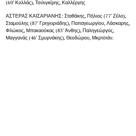
(60′ Κολλάς), Τσιλιγκίρης, Καλλέργης
ΑΣΤΕΡΑΣ ΚΑΙΣΑΡΙΑΝΗΣ: Σταθάκης, Πήλιος (77′ Ζέλο),
Σταμούλης (87′ Γρηγοριάδης), Παπαγεωργίου, Λάσκαρης,
Φλώκος, Μπακαούκας (83′ Άνθης), Παληγεώργος,
Μαγγανάς (46′ Σμυρνάκης), Θεοδώρου, Μκρτσιάν.