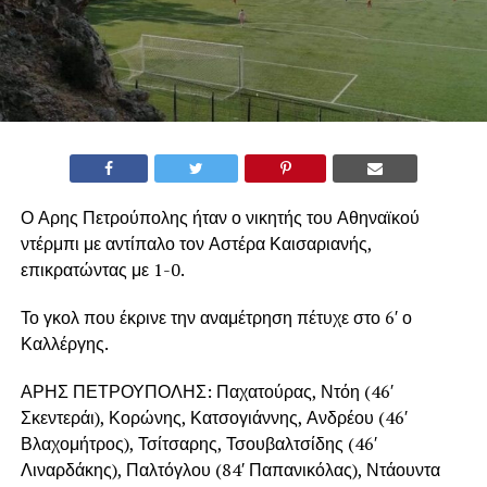
Ο Αρης Πετρούπολης ήταν ο νικητής του Αθηναϊκού
ντέρμπι με αντίπαλο τον Αστέρα Καισαριανής,
επικρατώντας με 1-0.
Το γκολ που έκρινε την αναμέτρηση πέτυχε στο 6′ ο
Καλλέργης.
ΑΡΗΣ ΠΕΤΡΟΥΠΟΛΗΣ: Παχατούρας, Ντόη (46′
Σκεντεράι), Κορώνης, Κατσογιάννης, Ανδρέου (46′
Βλαχομήτρος), Τσίτσαρης, Τσουβαλτσίδης (46′
Λιναρδάκης), Παλτόγλου (84′ Παπανικόλας), Ντάουντα