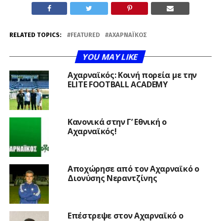
RELATED TOPICS:
FEATURED
ΑΧΑΡΝΑΪΚΌΣ
YOU MAY LIKE
Αχαρναϊκός: Κοινή πορεία με την
ELITE FOOTBALL ACADEMY
Κανονικά στην Γ’ Εθνική ο
Αχαρναϊκός!
Αποχώρησε από τον Αχαρναϊκό ο
Διονύσης Νεραντζίνης
Επέστρεψε στον Αχαρναϊκό ο