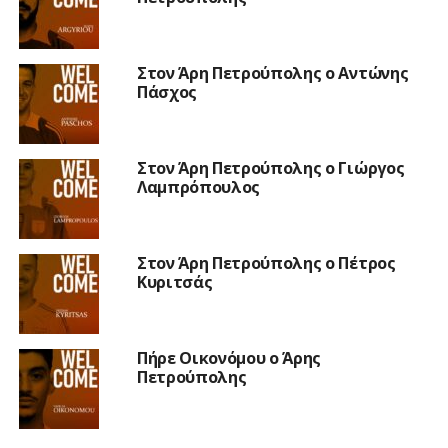
Στον Άρη Πετρούπολης ο Αντώνης
Πάσχος
Στον Άρη Πετρούπολης ο Γιώργος
Λαμπρόπουλος
Στον Άρη Πετρούπολης ο Πέτρος
Κυριτσάς
Πήρε Οικονόμου ο Άρης
Πετρούπολης