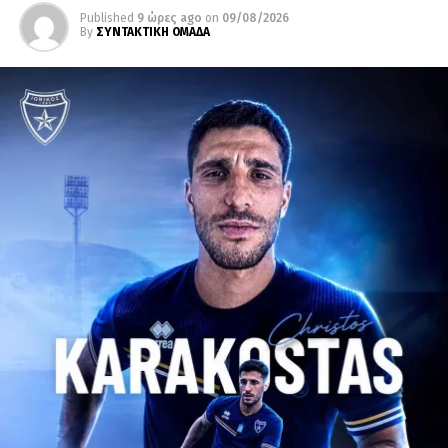
Published
9 ώρες ago
on
09/08/2026
By
ΣΥΝΤΑΚΤΙΚΗ ΟΜΑΔΑ