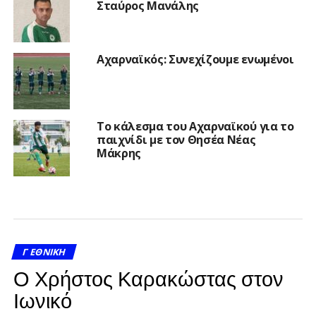
Σταύρος Μανάλης
Αχαρναϊκός: Συνεχίζουμε ενωμένοι
Το κάλεσμα του Αχαρναϊκού για το
παιχνίδι με τον Θησέα Νέας
Μάκρης
Γ ΕΘΝΙΚΉ
Ο Χρήστος Καρακώστας στον
Ιωνικό