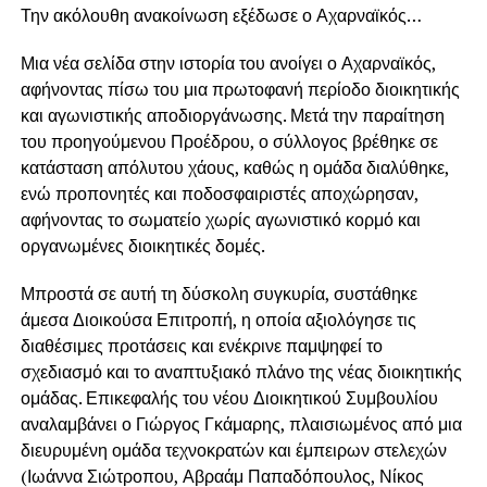
Την ακόλουθη ανακοίνωση εξέδωσε ο Αχαρναϊκός…
Μια νέα σελίδα στην ιστορία του ανοίγει ο Αχαρναϊκός,
αφήνοντας πίσω του μια πρωτοφανή περίοδο διοικητικής
και αγωνιστικής αποδιοργάνωσης. Μετά την παραίτηση
του προηγούμενου Προέδρου, ο σύλλογος βρέθηκε σε
κατάσταση απόλυτου χάους, καθώς η ομάδα διαλύθηκε,
ενώ προπονητές και ποδοσφαιριστές αποχώρησαν,
αφήνοντας το σωματείο χωρίς αγωνιστικό κορμό και
οργανωμένες διοικητικές δομές.
Μπροστά σε αυτή τη δύσκολη συγκυρία, συστάθηκε
άμεσα Διοικούσα Επιτροπή, η οποία αξιολόγησε τις
διαθέσιμες προτάσεις και ενέκρινε παμψηφεί το
σχεδιασμό και το αναπτυξιακό πλάνο της νέας διοικητικής
ομάδας. Επικεφαλής του νέου Διοικητικού Συμβουλίου
αναλαμβάνει ο Γιώργος Γκάμαρης, πλαισιωμένος από μια
διευρυμένη ομάδα τεχνοκρατών και έμπειρων στελεχών
(Ιωάννα Σιώτροπου, Αβραάμ Παπαδόπουλος, Νίκος