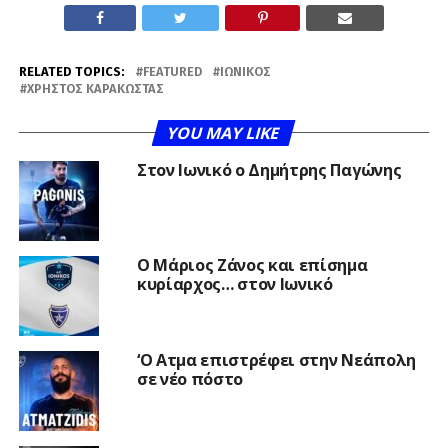
RELATED TOPICS:
FEATURED
ΙΩΝΙΚΌΣ
ΧΡΉΣΤΟΣ ΚΑΡΑΚΏΣΤΑΣ
YOU MAY LIKE
Στον Ιωνικό ο Δημήτρης Παγώνης
Ο Μάριος Ζάνος και επίσημα
κυρίαρχος… στον Ιωνικό
‘Ο Ατμα επιστρέφει στην Νεάπολη
σε νέο πόστο