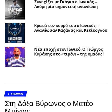
Συνεχίζει με Γκόγκα ο Ιωνικός –
Ακόμη μία σημαντική ανανέωση
Κρατά τον κορμό του ο Ιωνικός –
Ανανέωσαν Καζάλας και Κετίκογλου
Νέα εποχή στον Ιωνικό: Ο Γιώργος
Καβάσης στο «τιμόνι» της ομάδας!
Γ ΕΘΝΙΚΉ
Στη Δόξα Βύρωνος ο Ματέο
Μπίγιος