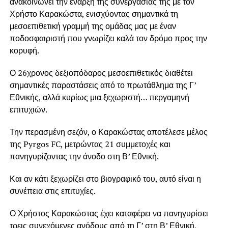
ανακοινώνει την έναρξη της συνεργασίας της με τον
Χρήστο Καρακώστα, ενισχύοντας σημαντικά τη
μεσοεπιθετική γραμμή της ομάδας μας με έναν
ποδοσφαιριστή που γνωρίζει καλά τον δρόμο προς την
κορυφή.
Ο 26χρονος δεξιοπόδαρος μεσοεπιθετικός διαθέτει
σημαντικές παραστάσεις από το πρωτάθλημα της Γ’
Εθνικής, αλλά κυρίως μια ξεχωριστή… περγαμηνή
επιτυχιών.
Την περασμένη σεζόν, ο Καρακώστας αποτέλεσε μέλος
της Pyrgos FC, μετρώντας 21 συμμετοχές και
πανηγυρίζοντας την άνοδο στη Β’ Εθνική.
Και αν κάτι ξεχωρίζει στο βιογραφικό του, αυτό είναι η
συνέπεια στις επιτυχίες.
Ο Χρήστος Καρακώστας έχει καταφέρει να πανηγυρίσει
τρεις συνεχόμενες ανόδους από τη Γ’ στη Β’ Εθνική,