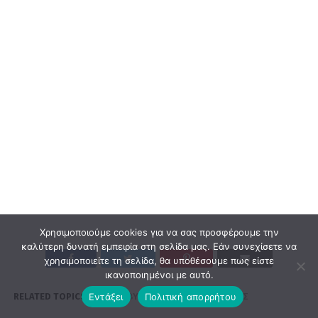
Χρησιμοποιούμε cookies για να σας προσφέρουμε την
καλύτερη δυνατή εμπειρία στη σελίδα μας. Εάν συνεχίσετε να
χρησιμοποιείτε τη σελίδα, θα υποθέσουμε πως είστε
ικανοποιημένοι με αυτό.
Εντάξει
Πολιτική απορρήτου
RELATED TOPICS:
ΔΌΞΑ ΒΎΡΩΝΟΣ
ΜΑΤΈΟ ΜΠΊΓΙΟΣ