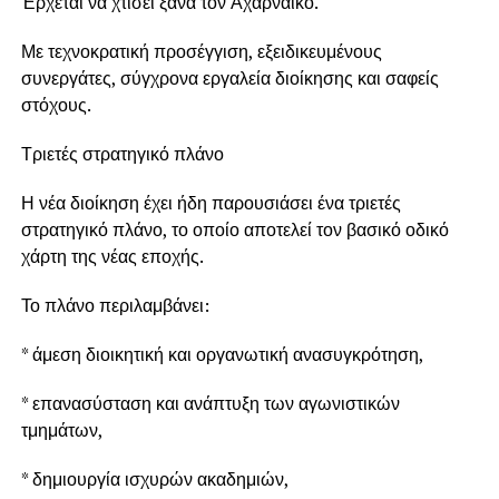
Έρχεται να χτίσει ξανά τον Αχαρναϊκό.
Με τεχνοκρατική προσέγγιση, εξειδικευμένους
συνεργάτες, σύγχρονα εργαλεία διοίκησης και σαφείς
στόχους.
Τριετές στρατηγικό πλάνο
Η νέα διοίκηση έχει ήδη παρουσιάσει ένα τριετές
στρατηγικό πλάνο, το οποίο αποτελεί τον βασικό οδικό
χάρτη της νέας εποχής.
Το πλάνο περιλαμβάνει:
* άμεση διοικητική και οργανωτική ανασυγκρότηση,
* επανασύσταση και ανάπτυξη των αγωνιστικών
τμημάτων,
* δημιουργία ισχυρών ακαδημιών,