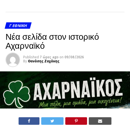
Γ ΕΘΝΙΚΉ
Νέα σελίδα στον ιστορικό
Αχαρναϊκό
Published
7 ώρες ago
on
09/08/2026
By
Θανάσης Ζαχάκης