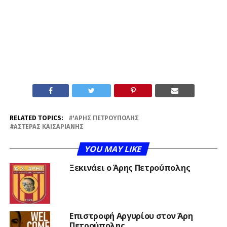
RELATED TOPICS:
'ΑΡΗΣ ΠΕΤΡΟΎΠΟΛΗΣ
ΑΣΤΈΡΑΣ ΚΑΙΣΑΡΙΑΝΉΣ
YOU MAY LIKE
Ξεκινάει ο Άρης Πετρούπολης
Επιστροφή Αργυρίου στον Άρη
Πετρούπολης