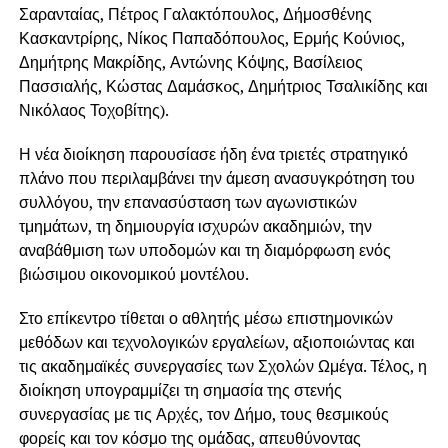
Σαρανταίας, Πέτρος Γαλακτόπουλος, Δήμοσθένης
Κασκαντρίρης, Νίκος Παπαδόπουλος, Ερμής Κούνιος,
Δημήτρης Μακρίδης, Αντώνης Κόψης, Βασίλειος
Πασσιαλής, Κώστας Δαμάσκoς, Δημήτριος Τσαλικίδης και
Νικόλαος Τοχοβίτης).
Η νέα διοίκηση παρουσίασε ήδη ένα τριετές στρατηγικό
πλάνο που περιλαμβάνει την άμεση ανασυγκρότηση του
συλλόγου, την επανασύσταση των αγωνιστικών
τμημάτων, τη δημιουργία ισχυρών ακαδημιών, την
αναβάθμιση των υποδομών και τη διαμόρφωση ενός
βιώσιμου οικονομικού μοντέλου.
Στο επίκεντρο τίθεται ο αθλητής μέσω επιστημονικών
μεθόδων και τεχνολογικών εργαλείων, αξιοποιώντας και
τις ακαδημαϊκές συνεργασίες των Σχολών Ωμέγα. Τέλος, η
διοίκηση υπογραμμίζει τη σημασία της στενής
συνεργασίας με τις Αρχές, τον Δήμο, τους θεσμικούς
φορείς και τον κόσμο της ομάδας, απευθύνοντας