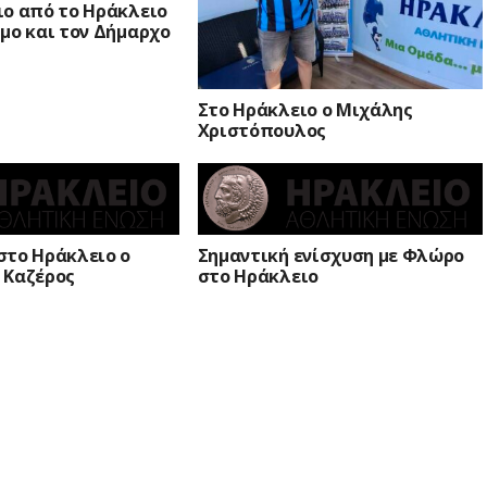
ιο από το Ηράκλειο
μο και τον Δήμαρχο
Στο Ηράκλειο ο Μιχάλης
Χριστόπουλος
στο Ηράκλειο ο
Σημαντική ενίσχυση με Φλώρο
 Καζέρος
στο Ηράκλειο