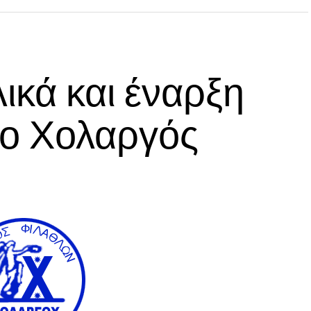
ικά και έναρξη
 ο Χολαργός