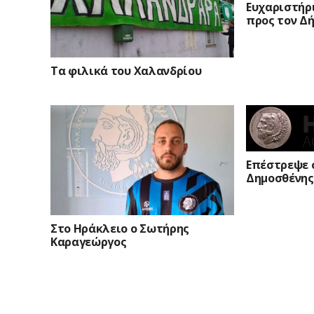
Ευχαριστήρ
προς τον Δή
Τα φιλικά του Χαλανδρίου
Επέστρεψε 
Δημοσθένης
Στο Ηράκλειο ο Σωτήρης
Καραγεώργος