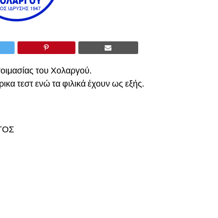
τοιμασίας του Χολαργού.
ικα τεστ ενώ τα φιλικά έχουν ως εξής.
ΓΟΣ