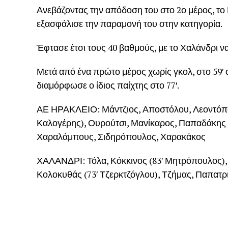
Ανεβάζοντας την απόδοση του στο 2ο μέρος, το 
εξασφάλισε την παραμονή του στην κατηγορία.
Έφτασε έτσι τους 40 βαθμούς, με το Χαλάνδρι να
Μετά από ένα πρώτο μέρος χωρίς γκολ, στο 59′ ο
διαμόρφωσε ο ίδιος παίχτης στο 77′.
ΑΕ ΗΡΑΚΛΕΙΟ: Μάντζιος, Αποστόλου, Λεοντόπο
Καλογέρης), Ουρούτσι, Μανίκαρος, Παπαδάκης 
Χαραλάμπους, Σιδηρόπουλος, Χαρακάκος
ΧΑΛΑΝΔΡΙ: Τόλα, Κόκκινος (83′ Μητρόπουλος),
Κολοκυθάς (73′ Τζερκτζόγλου), Τζήμας, Παπατρ