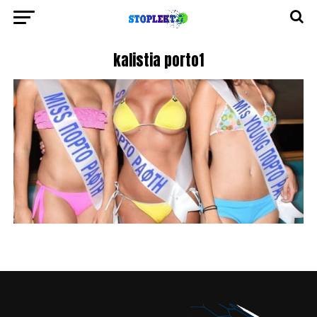
kalistia porto1