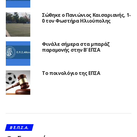
Σώθηκε ο Πανιώνιος Καισαριανής, 1-
0 τον Φωστήρα Ηλιούπολης
Φινάλε σήμερα στα μπαράζ
παραμονής στην Β’ ΕΠΣΑ
Το ποινολόγιο της ΕΠΣΑ
Β΄ Ε.Π.Σ.Α.