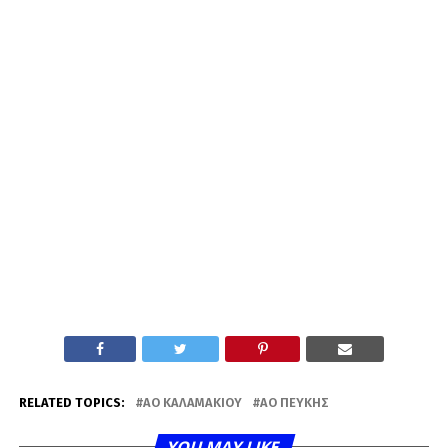
RELATED TOPICS:
ΑΟ ΚΑΛΑΜΑΚΊΟΥ
ΑΟ ΠΕΎΚΗΣ
YOU MAY LIKE