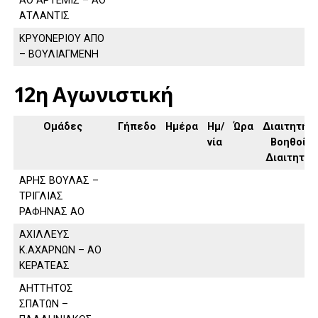
ΑΟ ΑΡΤΕΜΙΣ – ΑΟ
ΑΤΛΑΝΤΙΣ
ΚΡΥΟΝΕΡΙΟΥ ΑΠΟ
– ΒΟΥΛΙΑΓΜΕΝΗ
12η Αγωνιστική
Ομάδες
Γήπεδο
Ημέρα
Ημ/
Ώρα
Διαιτητής,
νία
Βοηθοί
Διαιτητή
ΑΡΗΣ ΒΟΥΛΑΣ –
ΤΡΙΓΛΙΑΣ
ΡΑΦΗΝΑΣ ΑΟ
ΑΧΙΛΛΕΥΣ
Κ.ΑΧΑΡΝΩΝ – ΑΟ
ΚΕΡΑΤΕΑΣ
ΑΗΤΤΗΤΟΣ
ΣΠΑΤΩΝ –