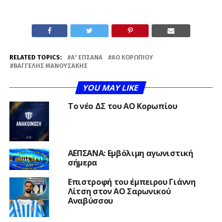
RELATED TOPICS:
Α' ΕΠΣΑΝΑ
ΑΟ ΚΟΡΩΠΊΟΥ
ΒΑΓΓΈΛΗΣ ΜΑΝΟΥΣΆΚΗΣ
YOU MAY LIKE
Το νέο ΔΣ του ΑΟ Κορωπίου
Α΄ΕΠΣΑΝΑ: Εμβόλιμη αγωνιστική
σήμερα
Επιστροφή του έμπειρου Γιάννη
Λίτση στον ΑΟ Σαρωνικού
Αναβύσσου