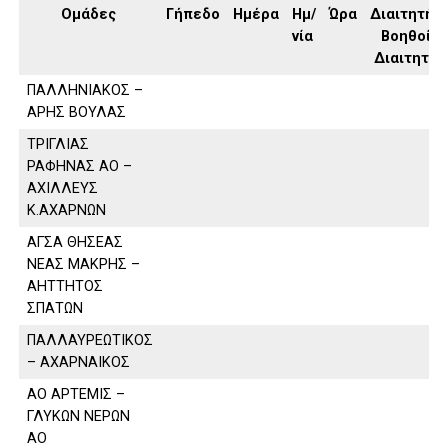
Ομάδες
Γήπεδο
Ημέρα
Ημ/
Ώρα
Διαιτητής,
νία
Βοηθοί
Διαιτητή
ΠΑΛΛΗΝΙΑΚΟΣ –
ΑΡΗΣ ΒΟΥΛΑΣ
ΤΡΙΓΛΙΑΣ
ΡΑΦΗΝΑΣ ΑΟ –
ΑΧΙΛΛΕΥΣ
Κ.ΑΧΑΡΝΩΝ
ΑΓΣΑ ΘΗΣΕΑΣ
ΝΕΑΣ ΜΑΚΡΗΣ –
ΑΗΤΤΗΤΟΣ
ΣΠΑΤΩΝ
ΠΑΛΛΑΥΡΕΩΤΙΚΟΣ
– ΑΧΑΡΝΑΙΚΟΣ
ΑΟ ΑΡΤΕΜΙΣ –
ΓΛΥΚΩΝ ΝΕΡΩΝ
ΑΟ