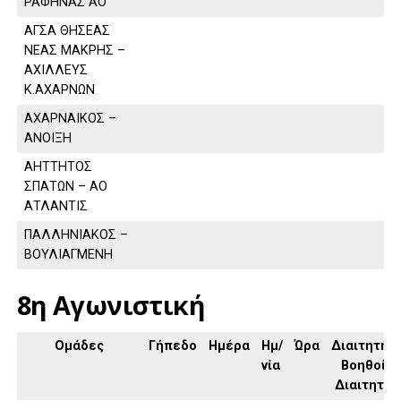
ΡΑΦΗΝΑΣ ΑΟ
ΑΓΣΑ ΘΗΣΕΑΣ
ΝΕΑΣ ΜΑΚΡΗΣ –
ΑΧΙΛΛΕΥΣ
Κ.ΑΧΑΡΝΩΝ
ΑΧΑΡΝΑΙΚΟΣ –
ΑΝΟΙΞΗ
ΑΗΤΤΗΤΟΣ
ΣΠΑΤΩΝ – ΑΟ
ΑΤΛΑΝΤΙΣ
ΠΑΛΛΗΝΙΑΚΟΣ –
ΒΟΥΛΙΑΓΜΕΝΗ
8η Αγωνιστική
Ομάδες
Γήπεδο
Ημέρα
Ημ/
Ώρα
Διαιτητής,
νία
Βοηθοί
Διαιτητή