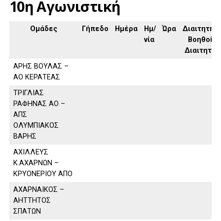
10η Αγωνιστική
Ομάδες
Γήπεδο
Ημέρα
Ημ/
Ώρα
Διαιτητής,
νία
Βοηθοί
Διαιτητή
ΑΡΗΣ ΒΟΥΛΑΣ –
ΑΟ ΚΕΡΑΤΕΑΣ
ΤΡΙΓΛΙΑΣ
ΡΑΦΗΝΑΣ ΑΟ –
ΑΠΣ
ΟΛΥΜΠΙΑΚΟΣ
ΒΑΡΗΣ
ΑΧΙΛΛΕΥΣ
Κ.ΑΧΑΡΝΩΝ –
ΚΡΥΟΝΕΡΙΟΥ ΑΠΟ
ΑΧΑΡΝΑΙΚΟΣ –
ΑΗΤΤΗΤΟΣ
ΣΠΑΤΩΝ