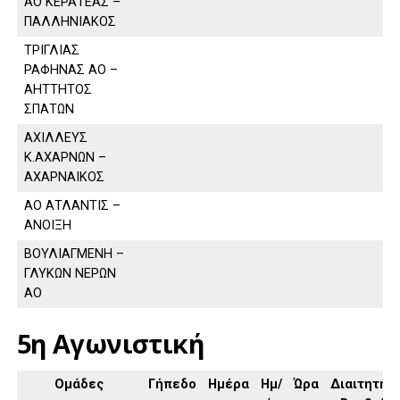
ΑΟ ΚΕΡΑΤΕΑΣ –
ΠΑΛΛΗΝΙΑΚΟΣ
ΤΡΙΓΛΙΑΣ
ΡΑΦΗΝΑΣ ΑΟ –
ΑΗΤΤΗΤΟΣ
ΣΠΑΤΩΝ
ΑΧΙΛΛΕΥΣ
Κ.ΑΧΑΡΝΩΝ –
ΑΧΑΡΝΑΙΚΟΣ
ΑΟ ΑΤΛΑΝΤΙΣ –
ΑΝΟΙΞΗ
ΒΟΥΛΙΑΓΜΕΝΗ –
ΓΛΥΚΩΝ ΝΕΡΩΝ
ΑΟ
5η Αγωνιστική
Ομάδες
Γήπεδο
Ημέρα
Ημ/
Ώρα
Διαιτητής,