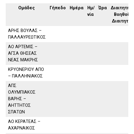
Ομάδες
Γήπεδο
Ημέρα
Ημ/
Ώρα
Διαιτητής,
νία
Βοηθοί
Διαιτητή
ΑΡΗΣ ΒΟΥΛΑΣ –
ΠΑΛΛΑΥΡΕΩΤΙΚΟΣ
ΑΟ ΑΡΤΕΜΙΣ –
ΑΓΣΑ ΘΗΣΕΑΣ
ΝΕΑΣ ΜΑΚΡΗΣ
ΚΡΥΟΝΕΡΙΟΥ ΑΠΟ
– ΠΑΛΛΗΝΙΑΚΟΣ
ΑΠΣ
ΟΛΥΜΠΙΑΚΟΣ
ΒΑΡΗΣ –
ΑΗΤΤΗΤΟΣ
ΣΠΑΤΩΝ
ΑΟ ΚΕΡΑΤΕΑΣ –
ΑΧΑΡΝΑΙΚΟΣ