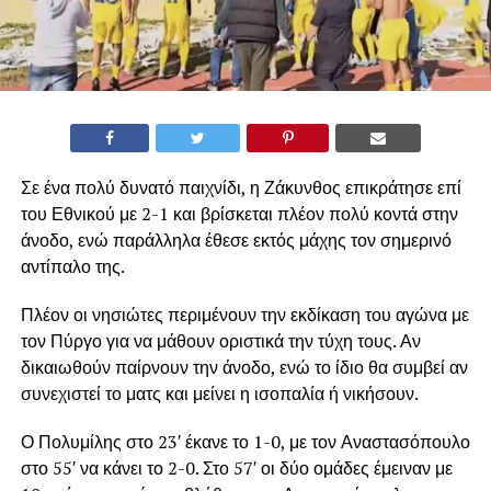
Σε ένα πολύ δυνατό παιχνίδι, η Ζάκυνθος επικράτησε επί
του Εθνικού με 2-1 και βρίσκεται πλέον πολύ κοντά στην
άνοδο, ενώ παράλληλα έθεσε εκτός μάχης τον σημερινό
αντίπαλο της.
Πλέον οι νησιώτες περιμένουν την εκδίκαση του αγώνα με
τον Πύργο για να μάθουν οριστικά την τύχη τους. Αν
δικαιωθούν παίρνουν την άνοδο, ενώ το ίδιο θα συμβεί αν
συνεχιστεί το ματς και μείνει η ισοπαλία ή νικήσουν.
Ο Πολυμίλης στο 23′ έκανε το 1-0, με τον Αναστασόπουλο
στο 55′ να κάνει το 2-0. Στο 57′ οι δύο ομάδες έμειναν με