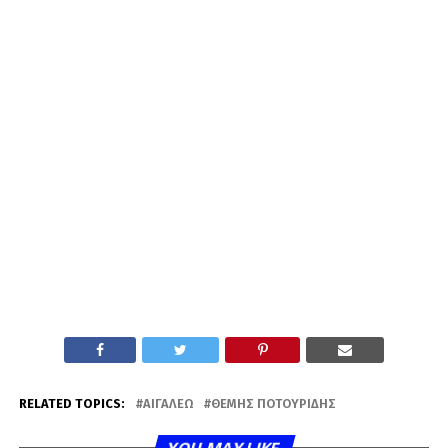
RELATED TOPICS:
ΑΙΓΆΛΕΩ
ΘΈΜΗΣ ΠΟΤΟΥΡΊΔΗΣ
YOU MAY LIKE