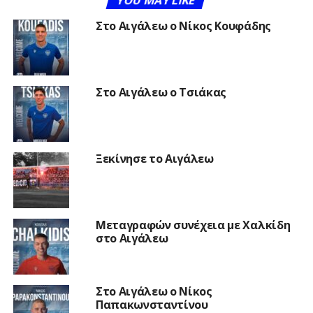
Στο Αιγάλεω ο Νίκος Κουφάδης
Στο Αιγάλεω ο Τσιάκας
Ξεκίνησε το Αιγάλεω
Μεταγραφών συνέχεια με Χαλκίδη
στο Αιγάλεω
Στο Αιγάλεω ο Νίκος
Παπακωνσταντίνου