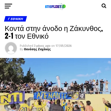
Γ ΕΘΝΙΚΉ
Κοντά στην άνοδο η Ζάκυνθος,
2-1 τον Εθνικό
Published
3 μήνες ago
on
17/05/2026
By
Θανάσης Ζαχάκης