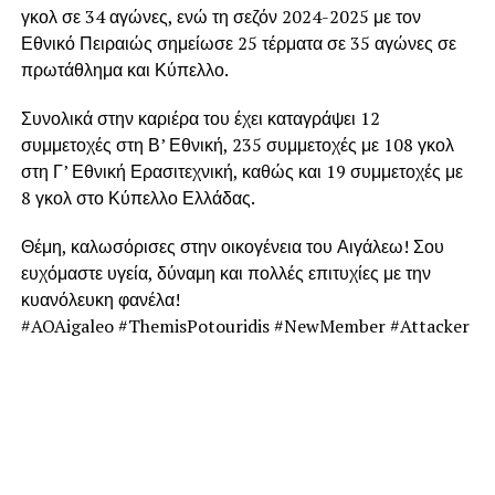
γκολ σε 34 αγώνες, ενώ τη σεζόν 2024-2025 με τον
Εθνικό Πειραιώς σημείωσε 25 τέρματα σε 35 αγώνες σε
πρωτάθλημα και Κύπελλο.
Συνολικά στην καριέρα του έχει καταγράψει 12
συμμετοχές στη Β’ Εθνική, 235 συμμετοχές με 108 γκολ
στη Γ’ Εθνική Ερασιτεχνική, καθώς και 19 συμμετοχές με
8 γκολ στο Κύπελλο Ελλάδας.
Θέμη, καλωσόρισες στην οικογένεια του Αιγάλεω! Σου
ευχόμαστε υγεία, δύναμη και πολλές επιτυχίες με την
κυανόλευκη φανέλα!
#AOAigaleo #ThemisPotouridis #NewMember #Attacker