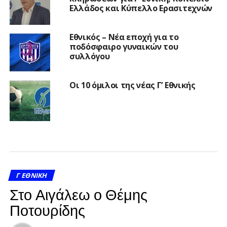
Ελλάδος και Κύπελλο Ερασιτεχνών
Εθνικός – Νέα εποχή για το
ποδόσφαιρο γυναικών του
συλλόγου
Οι 10 όμιλοι της νέας Γ’ Εθνικής
Γ ΕΘΝΙΚΉ
Στο Αιγάλεω ο Θέμης
Ποτουρίδης