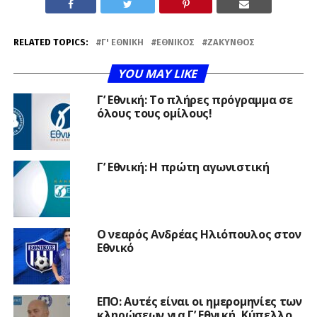
RELATED TOPICS:
Γ' ΕΘΝΙΚΉ
ΕΘΝΙΚΌΣ
ΖΆΚΥΝΘΟΣ
YOU MAY LIKE
Γ’ Εθνική: Το πλήρες πρόγραμμα σε
όλους τους ομίλους!
Γ’ Εθνική: Η πρώτη αγωνιστική
Ο νεαρός Ανδρέας Ηλιόπουλος στον
Εθνικό
ΕΠΟ: Αυτές είναι οι ημερομηνίες των
κληρώσεων για Γ’ Εθνική, Κύπελλο