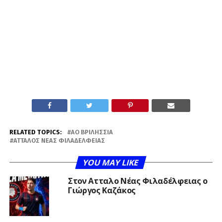
RELATED TOPICS:
ΑΟ ΒΡΙΛΉΣΣΙΑ
ΆΤΤΑΛΟΣ ΝΈΑΣ ΦΙΛΑΔΈΛΦΕΙΑΣ
YOU MAY LIKE
Στον Ατταλο Νέας Φιλαδέλφειας ο
Γιώργος Καζάκος