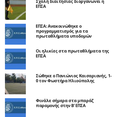
Σχολή διαιτησίας διοργανώνει η
ΕΠΣΑ
ΕΠΣΑ: Ανακοινώθηκε ο
προγραμματισμός για τα
πρωταθλήματα υποδομών
Οι ηλικίες στα πρωταθλήματα της
ΕΠΣΑ
Σώθηκε ο Πανιώνιος Καισαριανής, 1-
0 τον Φωστήρα Ηλιούπολης
Φινάλε σήμερα στα μπαράζ
παραμονής στην Β’ ΕΠΣΑ