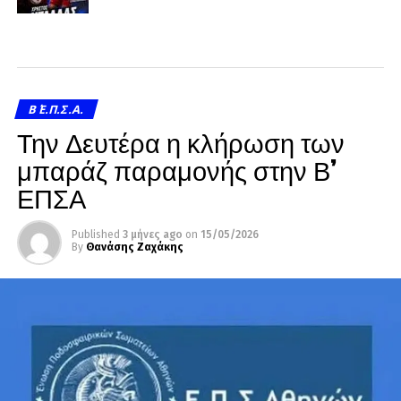
Β΄ Ε.Π.Σ.Α.
Την Δευτέρα η κλήρωση των
μπαράζ παραμονής στην Β’
ΕΠΣΑ
Published
3 μήνες ago
on
15/05/2026
By
Θανάσης Ζαχάκης