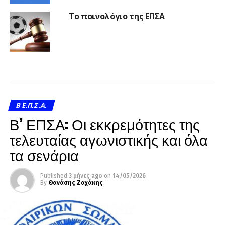
Το ποινολόγιο της ΕΠΣΑ
Β΄ Ε.Π.Σ.Α.
Β’ ΕΠΣΑ: Οι εκκρεμότητες της
τελευταίας αγωνιστικής και όλα
τα σενάρια
Published
3 μήνες ago
on
14/05/2026
By
Θανάσης Ζαχάκης