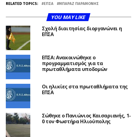
RELATED TOPICS:
ΕΠΣΑ
ΜΠΑΡΑΖ ΠΑΡΑΜΟΝΉΣ
YOU MAY LIKE
Σχολή διαιτησίας διοργανώνει η
ΕΠΣΑ
ΕΠΣΑ: Ανακοινώθηκε ο
προγραμματισμός για τα
πρωταθλήματα υποδομών
Οι ηλικίες στα πρωταθλήματα της
ΕΠΣΑ
Σώθηκε ο Πανιώνιος Καισαριανής, 1-
0 τον Φωστήρα Ηλιούπολης