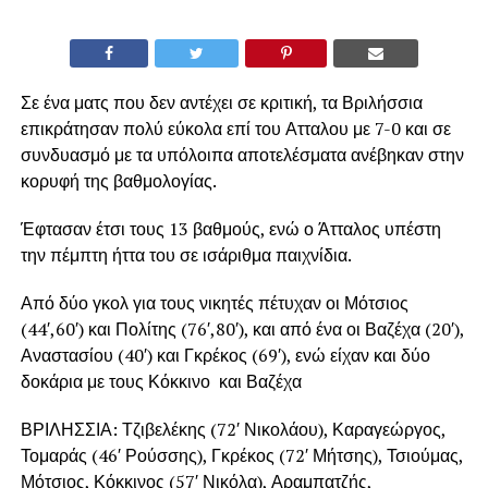
Σε ένα ματς που δεν αντέχει σε κριτική, τα Βριλήσσια
επικράτησαν πολύ εύκολα επί του Ατταλου με 7-0 και σε
συνδυασμό με τα υπόλοιπα αποτελέσματα ανέβηκαν στην
κορυφή της βαθμολογίας.
Έφτασαν έτσι τους 13 βαθμούς, ενώ ο Άτταλος υπέστη
την πέμπτη ήττα του σε ισάριθμα παιχνίδια.
Από δύο γκολ για τους νικητές πέτυχαν οι Μότσιος
(44′,60′) και Πολίτης (76′,80′), και από ένα οι Βαζέχα (20′),
Αναστασίου (40′) και Γκρέκος (69′), ενώ είχαν και δύο
δοκάρια με τους Κόκκινο και Βαζέχα
ΒΡΙΛΗΣΣΙΑ: Τζιβελέκης (72′ Νικολάου), Καραγεώργος,
Τομαράς (46′ Ρούσσης), Γκρέκος (72′ Μήτσης), Τσιούμας,
Μότσιος, Κόκκινος (57′ Νικόλα), Αραμπατζής,