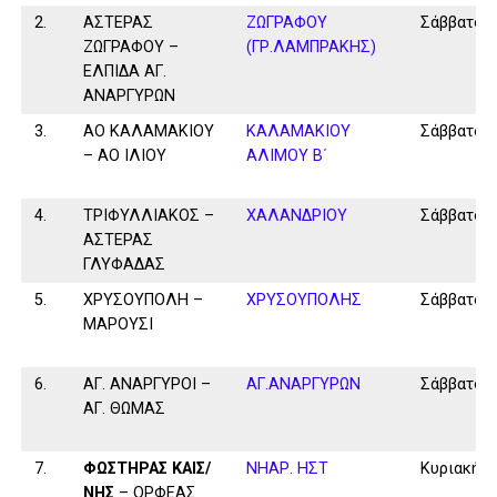
2.
ΑΣΤΕΡΑΣ
ΖΩΓΡΑΦΟΥ
Σάββατο
ΖΩΓΡΑΦΟΥ –
(ΓΡ.ΛΑΜΠΡΑΚΗΣ)
ΕΛΠΙΔΑ ΑΓ.
ΑΝΑΡΓΥΡΩΝ
3.
ΑΟ ΚΑΛΑΜΑΚΙΟΥ
ΚΑΛΑΜAKIOY
Σάββατο
– ΑΟ ΙΛΙΟΥ
ΑΛΙΜΟΥ Β΄
4.
ΤΡΙΦΥΛΛΙΑΚΟΣ –
ΧΑΛΑΝΔΡΙΟΥ
Σάββατο
ΑΣΤΕΡΑΣ
ΓΛΥΦΑΔΑΣ
5.
ΧΡΥΣΟΥΠΟΛΗ –
ΧΡΥΣΟΥΠΟΛΗΣ
Σάββατο
ΜΑΡΟΥΣΙ
6.
ΑΓ. ΑΝΑΡΓΥΡΟΙ –
ΑΓ.ΑΝΑΡΓΥΡΩΝ
Σάββατο
ΑΓ. ΘΩΜΑΣ
7.
ΦΩΣΤΗΡΑΣ ΚΑΙΣ/
ΝΗΑΡ. ΗΣΤ
Κυριακή
ΝΗΣ
– ΟΡΦΕΑΣ