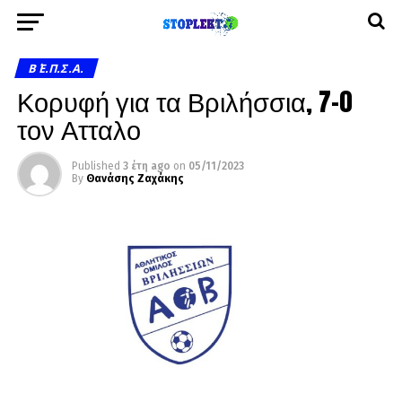
Β΄ Ε.Π.Σ.Α.
Κορυφή για τα Βριλήσσια, 7-0
τον Ατταλο
Published
3 έτη ago
on
05/11/2023
By
Θανάσης Ζαχάκης