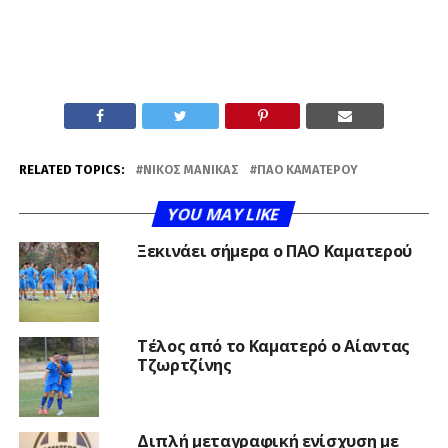
RELATED TOPICS:
ΝΊΚΟΣ ΜΑΝΊΚΑΣ
ΠΑΟ ΚΑΜΑΤΕΡΟΎ
YOU MAY LIKE
Ξεκινάει σήμερα ο ΠΑΟ Καματερού
Τέλος από το Καματερό ο Αίαντας
Τζωρτζίνης
Διπλή μεταγραφική ενίσχυση με