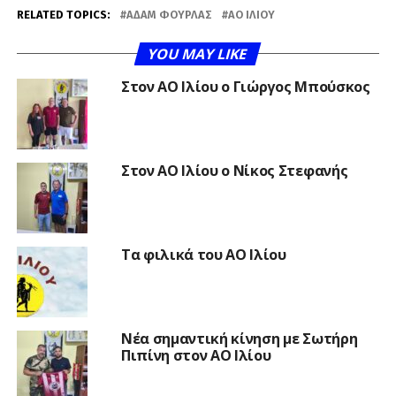
RELATED TOPICS:
ΑΔΆΜ ΦΟΎΡΛΑΣ
ΑΟ ΙΛΊΟΥ
YOU MAY LIKE
Στον ΑΟ Ιλίου ο Γιώργος Μπούσκος
Στον ΑΟ Ιλίου ο Νίκος Στεφανής
Τα φιλικά του ΑΟ Ιλίου
Νέα σημαντική κίνηση με Σωτήρη
Πιπίνη στον ΑΟ Ιλίου