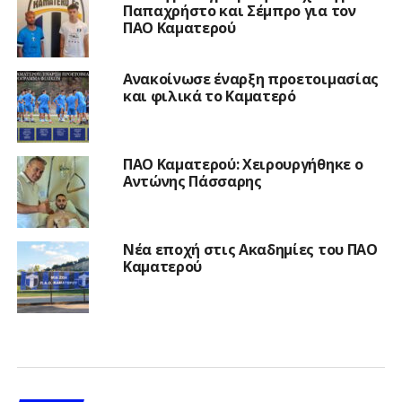
Παπαχρήστο και Σέμπρο για τον
ΠΑΟ Καματερού
Ανακοίνωσε έναρξη προετοιμασίας
και φιλικά το Καματερό
ΠΑΟ Καματερού: Χειρουργήθηκε ο
Αντώνης Πάσσαρης
Νέα εποχή στις Ακαδημίες του ΠΑΟ
Καματερού