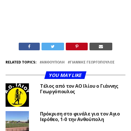
RELATED TOPICS:
ΑΝΘΟΎΠΟΛΗ
ΓΙΆΝΝΗΣ ΓΕΩΡΓΌΠΟΥΛΟΣ
YOU MAY LIKE
Τέλος από τον ΑΟ Ιλίου ο Γιάννης
Γεωργόπουλος
Πρόκριση στο φινάλε για τον Αγιο
Ιερόθεο, 1-0 την Ανθούπολη