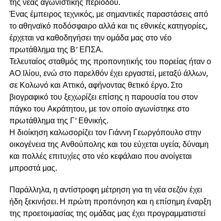
της νέας αγωνιστικής περιόδου.
Ένας έμπειρος τεχνικός, με σημαντικές παραστάσεις από
το αθηναϊκό ποδόσφαιρο αλλά και τις εθνικές κατηγορίες,
έρχεται να καθοδηγήσει την ομάδα μας στο νέο
πρωτάθλημα της Β’ ΕΠΣΑ.
Τελευταίος σταθμός της προπονητικής του πορείας ήταν ο
ΑΟ Ιλίου, ενώ στο παρελθόν έχει εργαστεί, μεταξύ άλλων,
σε Κολωνό και Αττικό, αφήνοντας θετικό έργο. Στο
βιογραφικό του ξεχωρίζει επίσης η παρουσία του στον
πάγκο του Ακράτητου, με τον οποίο αγωνίστηκε στο
πρωτάθλημα της Γ’ Εθνικής.
Η διοίκηση καλωσορίζει τον Γιάννη Γεωργόπουλο στην
οικογένεια της Ανθούπολης και του εύχεται υγεία, δύναμη
και πολλές επιτυχίες στο νέο κεφάλαιο που ανοίγεται
μπροστά μας.
Παράλληλα, η αντίστροφη μέτρηση για τη νέα σεζόν έχει
ήδη ξεκινήσει. Η πρώτη προπόνηση και η επίσημη έναρξη
της προετοιμασίας της ομάδας μας έχει προγραμματιστεί