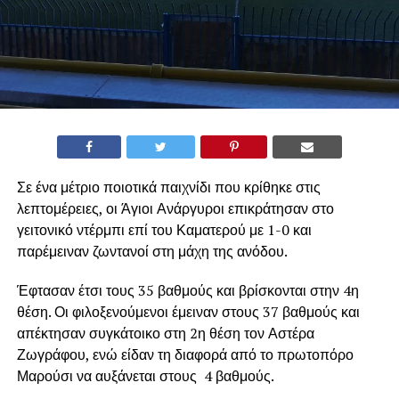
Σε ένα μέτριο ποιοτικά παιχνίδι που κρίθηκε στις
λεπτομέρειες, οι Άγιοι Ανάργυροι επικράτησαν στο
γειτονικό ντέρμπι επί του Καματερού με 1-0 και
παρέμειναν ζωντανοί στη μάχη της ανόδου.
Έφτασαν έτσι τους 35 βαθμούς και βρίσκονται στην 4η
θέση. Οι φιλοξενούμενοι έμειναν στους 37 βαθμούς και
απέκτησαν συγκάτοικο στη 2η θέση τον Αστέρα
Ζωγράφου, ενώ είδαν τη διαφορά από το πρωτοπόρο
Μαρούσι να αυξάνεται στους 4 βαθμούς.