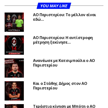
YOU MAY LIKE
ΑΟ Περιστερίου: Το μέλλον είναι
εδώ…
ΑΟ Περιστερίου: Η αντίστροφη
μέτρηση ξεκίνησε…
Ανανέωσε με Κατσιμπούλα ο ΑΟ
Περιστερίου
Και ο Στάθης Δήμος στον ΑΟ
Περιστερίου
Τεράστια κίνηση με Μπότη ο ΑΟ