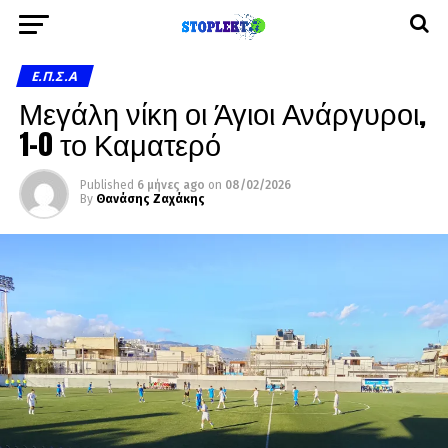
Ε.Π.Σ.Α
Μεγάλη νίκη οι Άγιοι Ανάργυροι,
1-0 το Καματερό
Published
6 μήνες ago
on
08/02/2026
By
Θανάσης Ζαχάκης