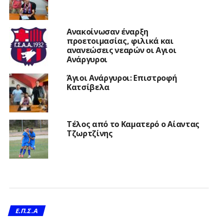
Ανακοίνωσαν έναρξη
προετοιμασίας, φιλικά και
ανανεώσεις νεαρών οι Αγιοι
Ανάργυροι
Άγιοι Ανάργυροι: Επιστροφή
Κατσίβελα
Τέλος από το Καματερό ο Αίαντας
Τζωρτζίνης
Ε.Π.Σ.Α