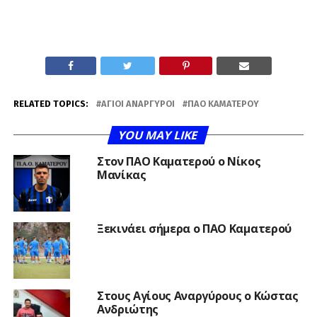
RELATED TOPICS:
ΆΓΙΟΙ ΑΝΆΡΓΥΡΟΙ
ΠΑΟ ΚΑΜΑΤΕΡΟΎ
YOU MAY LIKE
Στον ΠΑΟ Καματερού ο Νίκος
Μανίκας
Ξεκινάει σήμερα ο ΠΑΟ Καματερού
Στους Αγίους Αναργύρους ο Κώστας
Ανδριώτης