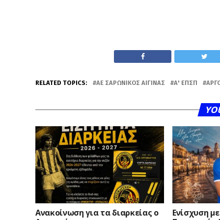
RELATED TOPICS:
AE ΣΑΡΩΝΙΚΌΣ ΑΊΓΙΝΑΣ
Α' ΕΠΣΠ
ΑΡΓ
YO
Ανακοίνωση για τα διαρκείας ο
Ενίσχυση με