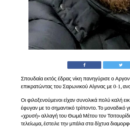
Σπουδαία εκτός έδρας νίκη πανηγύρισε ο Αργον
επικρατώντας του Σαρωνικού Αίγινας με 0-1, αν
Οι φιλοξενούμενοι είχαν συνολικά πολύ καλή ει
έφυγαν με το σημαντικό τρίποντο. Το μοναδικό 
«χρυσή» αλλαγή του Θωμά Μέτου τον Τσιτουρίδη 
τελείωμα, έστειλε την μπάλα στα δίχτυα διαμορφ