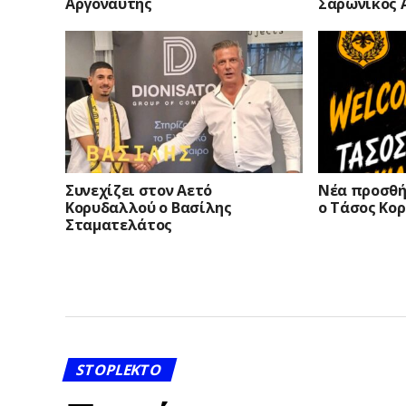
Αργοναύτης
Σαρωνικός 
Συνεχίζει στον Αετό
Νέα προσθή
Κορυδαλλού ο Βασίλης
ο Τάσος Κορ
Σταματελάτος
STOPLEKTO