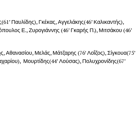
1’ Παυλίδης), Γκέκας, Αγγελάκης(46’ Καλικαντής),
πουλος Ε., Ζυρογιάννης (46’ Γκαρής Π.), Μιτσάκου (46’
 Αθανασίου, Μελάς, Μάτζαρης (76′ Λοΐζος), Σίγκουα(75’
Ζαχαρίου), Μουρτίδης(44’ Λούσας), Πολυχρονίδης(67’