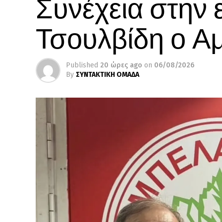
Συνέχεια στην 
Τσουλβίδη ο Α
Published
20 ώρες ago
on
06/08/2026
By
ΣΥΝΤΑΚΤΙΚΗ ΟΜΑΔΑ