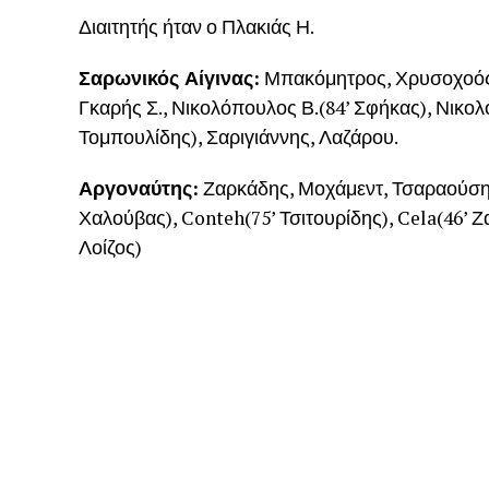
Διαιτητής ήταν ο Πλακιάς Η.
Σαρωνικός Αίγινας:
Μπακόμητρος, Χρυσοχοός(6
Γκαρής Σ., Νικολόπουλος Β.(84’ Σφήκας), Νικολό
Τομπουλίδης), Σαριγιάννης, Λαζάρου.
Αργοναύτης:
Ζαρκάδης, Μοχάμεντ, Τσαραούσης,
Χαλούβας), Conteh(75’ Τσιτουρίδης), Cela(46’ 
Λοίζος)