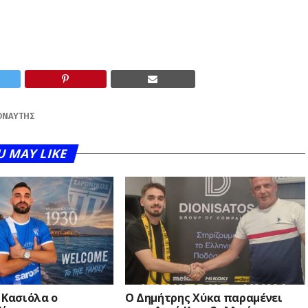
ΟΝΑΎΤΗΣ
U MAY LIKE
 Κασιόλα ο
O Δημήτρης Χύκα παραμένει