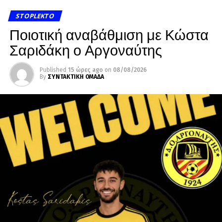
STOPLEKTO
Ποιοτική αναβάθμιση με Κώστα
Σαριδάκη ο Αργοναύτης
Published
15 ώρες ago
on
08/08/2026
By
ΣΥΝΤΑΚΤΙΚΗ ΟΜΑΔΑ