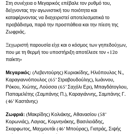
Στη συνέχεια ο Μεγαρικός επέβαλε τον ρυθμό του,
δείχνοντας την αγωνιστική του ποιότητα και
καταφέρνοντας να διαχειριστεί αποτελεσματικά το
προβάδισμα, παρά την προσπάθεια και την πίεση της
Ζωφριάς.
Ξεχωριστή παρουσία είχε και ο κόσμος των γηπεδούχων,
που με τη θερμή του υποστήριξη αποτέλεσε τον «12ο
παίκτη»
Μεγαρικός:
(Λεβεντούρης) Κυριακίδης, Ηλιόπουλος Ν.,
Καραγιαννόπουλος (65’ Στραβουδούλης), Ιωάννου,
Ρόκου, Χιώτης, Λούσσα (65’ Σαχόλι Ερι), Μπαγδάτογλου,
Παπαμελέτης (Σαμπάνης Π.), Καραγιάννης, Σαμπάνης Γ.
(46’ Καστάνης)
Ζωφριά:
(Μακρίδης) Κολιάκης, Αθανασίου (58’
Κορωνιάς), Λαγιας, Κομνηνάκης, Βασιλειάδης,
Σκαρφωτος, Μαχμουτάι (46’ Μπούρας), Γιατράς, Σιψής