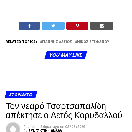
RELATED TOPICS:
ΓΙΆΝΝΗΣ ΛΆΓΙΟΣ
ΝΊΚΟΣ ΣΤΕΦΆΝΟΥ
YOU MAY LIKE
STOPLEKTO
Τον νεαρό Τσαρτσαπαλίδη
απέκτησε ο Αετός Κορυδαλλού
Published
2 ώρες ago
on
08/08/2026
By
ΣΥΝΤΑΚΤΙΚΗ ΟΜΑΔΑ