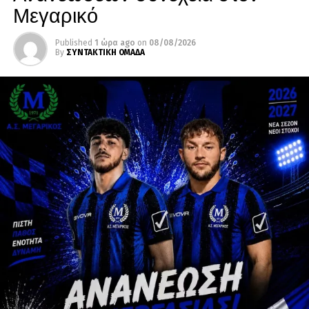
Μεγαρικό
Published
1 ώρα ago
on
08/08/2026
By
ΣΥΝΤΑΚΤΙΚΗ ΟΜΑΔΑ