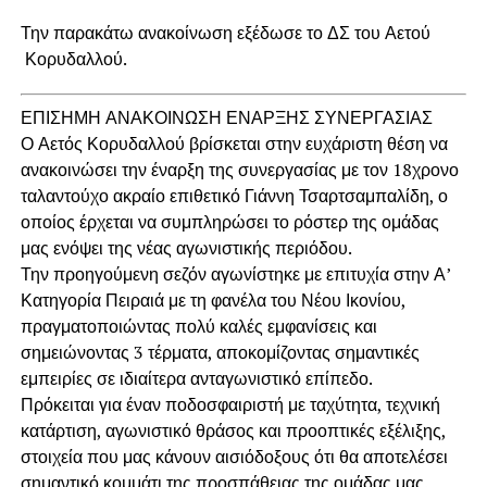
Την παρακάτω ανακοίνωση εξέδωσε το ΔΣ του Αετού
Κορυδαλλού.
ΕΠΙΣΗΜΗ ΑΝΑΚΟΙΝΩΣΗ ΕΝΑΡΞΗΣ ΣΥΝΕΡΓΑΣΙΑΣ
Ο Αετός Κορυδαλλού βρίσκεται στην ευχάριστη θέση να
ανακοινώσει την έναρξη της συνεργασίας με τον 18χρονο
ταλαντούχο ακραίο επιθετικό Γιάννη Τσαρτσαμπαλίδη, ο
οποίος έρχεται να συμπληρώσει το ρόστερ της ομάδας
μας ενόψει της νέας αγωνιστικής περιόδου.
Την προηγούμενη σεζόν αγωνίστηκε με επιτυχία στην Α’
Κατηγορία Πειραιά με τη φανέλα του Νέου Ικονίου,
πραγματοποιώντας πολύ καλές εμφανίσεις και
σημειώνοντας 3 τέρματα, αποκομίζοντας σημαντικές
εμπειρίες σε ιδιαίτερα ανταγωνιστικό επίπεδο.
Πρόκειται για έναν ποδοσφαιριστή με ταχύτητα, τεχνική
κατάρτιση, αγωνιστικό θράσος και προοπτικές εξέλιξης,
στοιχεία που μας κάνουν αισιόδοξους ότι θα αποτελέσει
σημαντικό κομμάτι της προσπάθειας της ομάδας μας.