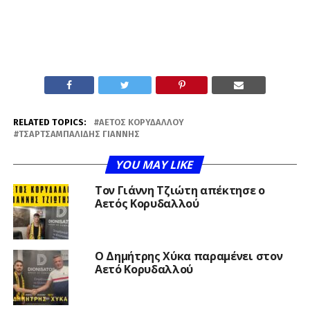
RELATED TOPICS:
ΑΕΤΌΣ ΚΟΡΥΔΑΛΛΟΎ
ΤΣΑΡΤΣΑΜΠΑΛΊΔΗΣ ΓΙΆΝΝΗΣ
YOU MAY LIKE
Τον Γιάννη Τζιώτη απέκτησε ο
Αετός Κορυδαλλού
O Δημήτρης Χύκα παραμένει στον
Αετό Κορυδαλλού