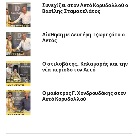
Συνεχίζει στον Αετό Κορυδαλλού ο
Βασίλης Σταματελάτος
Αίσθηση με Λευτέρη Τζωρτζάτο ο
Αετός
Ο στιλοβάτης.. Καλαμαράς και την
νέα περίοδο τον Αετό
Ο μαέστρος Γ. Χονδρουδάκης στον
Αετό Κορυδαλλού