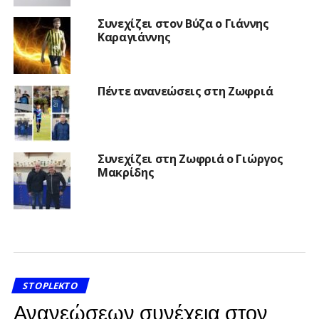
Συνεχίζει στον Βύζα ο Γιάννης
Καραγιάννης
Πέντε ανανεώσεις στη Ζωφριά
Συνεχίζει στη Ζωφριά ο Γιώργος
Μακρίδης
STOPLEKTO
Ανανεώσεων συνέχεια στον