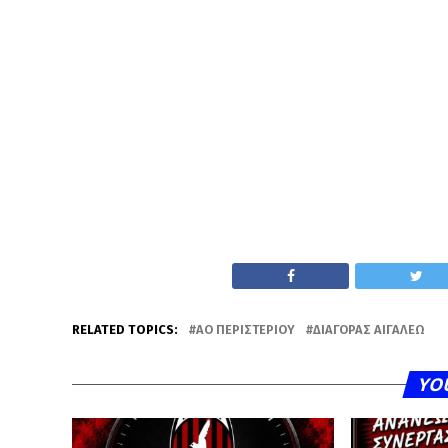
RELATED TOPICS:
ΑΟ ΠΕΡΙΣΤΕΡΊΟΥ
ΔΙΑΓΌΡΑΣ ΑΙΓΆΛΕΩ
YO