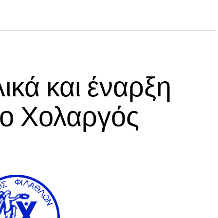
ικά και έναρξη
 ο Χολαργός