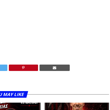
U MAY LIKE