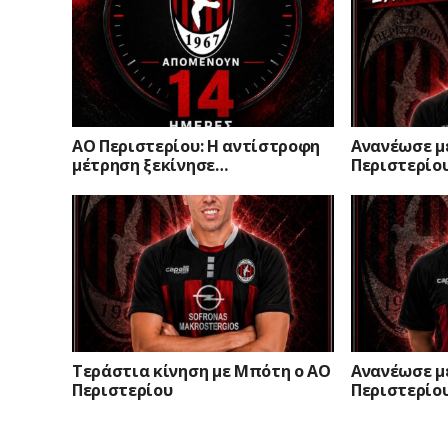
ΑΟ Περιστερίου: Η αντίστροφη
Ανανέωσε μ
μέτρηση ξεκίνησε…
Περιστερίο
Τεράστια κίνηση με Μπότη ο ΑΟ
Ανανέωσε μ
Περιστερίου
Περιστερίο