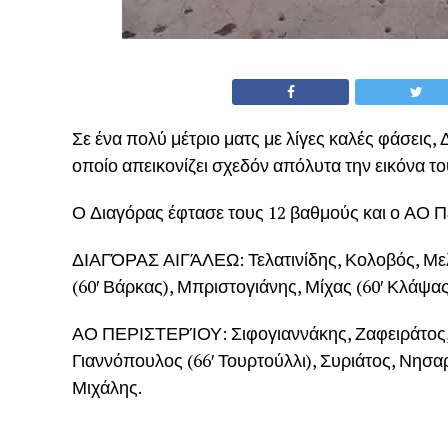
Σε ένα πολύ μέτριο ματς με λίγες καλές φάσεις, 
οποίο απεικονίζει σχεδόν απόλυτα την εικόνα το
Ο Διαγόρας έφτασε τους 12 βαθμούς και ο ΑΟ Πε
ΔΙΑΓΌΡΑΣ ΑΙΓΆΛΕΩ: Τελατινίδης, Κολοβός, Μελ
(60′ Βάρκας), Μπριστογιάνης, Μίχας (60′ Κλάψας
ΑΟ ΠΕΡΙΣΤΕΡΊΟΥ: Σιφογιαννάκης, Ζαφειράτος, 
Γιαννόπουλος (66′ Τουρτούλλι), Συριάτος, Νησα
Μιχάλης.