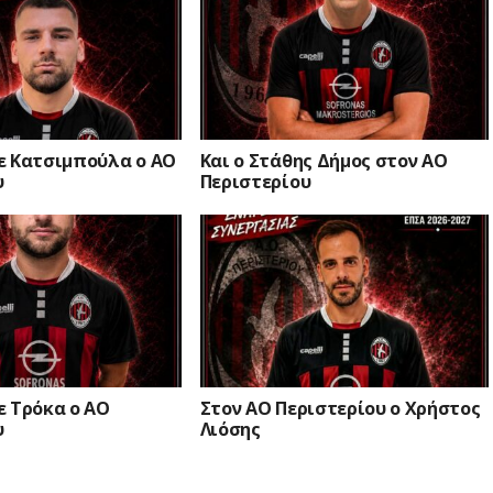
ε Κατσιμπούλα ο ΑΟ
Και ο Στάθης Δήμος στον ΑΟ
υ
Περιστερίου
ε Τρόκα ο ΑΟ
Στον ΑΟ Περιστερίου ο Χρήστος
υ
Λιόσης