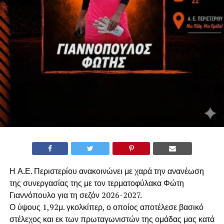
Η Α.Ε. Περιστερίου ανακοινώνει με χαρά την ανανέωση
της συνεργασίας της με τον τερματοφύλακα Φώτη
Γιαννόπουλο για τη σεζόν 2026-2027.
​Ο ύψους 1,92μ. γκολκίπερ, ο οποίος αποτέλεσε βασικό
στέλεχος και εκ των πρωταγωνιστών της ομάδας μας κατά