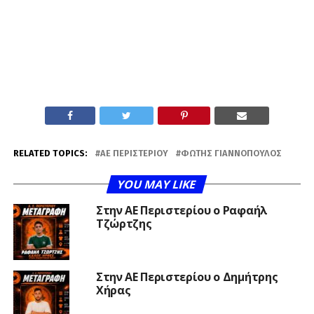
RELATED TOPICS:
ΑΕ ΠΕΡΙΣΤΕΡΊΟΥ
ΦΏΤΗΣ ΓΙΑΝΝΌΠΟΥΛΟΣ
YOU MAY LIKE
Στην ΑΕ Περιστερίου ο Ραφαήλ
Τζώρτζης
Στην ΑΕ Περιστερίου ο Δημήτρης
Χήρας