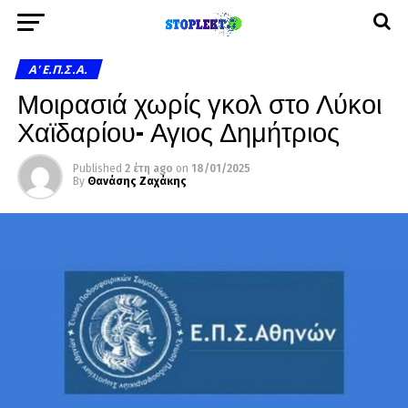
A' Ε.Π.Σ.Α.
Μοιρασιά χωρίς γκολ στο Λύκοι
Χαϊδαρίου- Αγιος Δημήτριος
Published
2 έτη ago
on
18/01/2025
By
Θανάσης Ζαχάκης