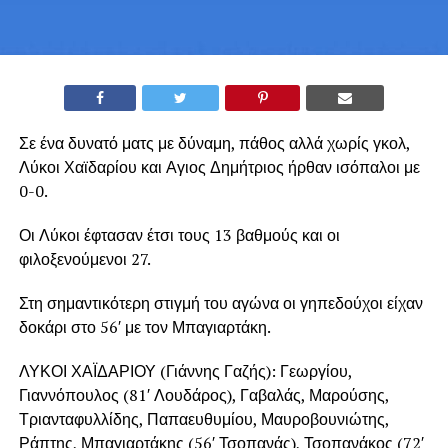
Σε ένα δυνατό ματς με δύναμη, πάθος αλλά χωρίς γκολ,
Λύκοι Χαϊδαρίου και Αγιος Δημήτριος ήρθαν ισόπαλοι με
0-0.
Οι Λύκοι έφτασαν έτσι τους 13 βαθμούς και οι
φιλοξενούμενοι 27.
Στη σημαντικότερη στιγμή του αγώνα οι γηπεδούχοι είχαν
δοκάρι στο 56′ με τον Μπαγιαρτάκη.
ΛΥΚΟΙ ΧΑΪΔΑΡΙΟΥ (Γιάννης Γαζής): Γεωργίου,
Γιαννόπουλος (81′ Λουδάρος), Γαβαλάς, Μαρούσης,
Τριανταφυλλίδης, Παπαευθυμίου, Μαυροβουνιώτης,
Ράπτης, Μπαγιαρτάκης (56′ Τσοπανάς), Τσοπανάκος (72′