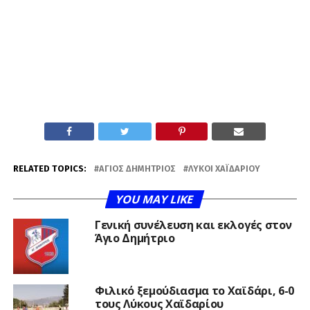
RELATED TOPICS:
ΆΓΙΟΣ ΔΗΜΉΤΡΙΟΣ
ΛΎΚΟΙ ΧΑΪΔΑΡΊΟΥ
YOU MAY LIKE
Γενική συνέλευση και εκλογές στον
Άγιο Δημήτριο
Φιλικό ξεμούδιασμα το Χαϊδάρι, 6-0
τους Λύκους Χαϊδαρίου