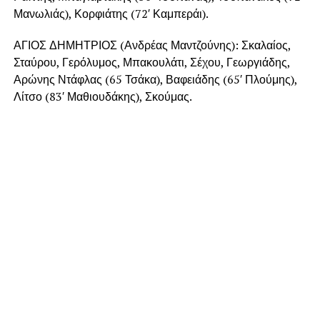
Μανωλιάς), Κορφιάτης (72′ Καμπεράι).
ΑΓΙΟΣ ΔΗΜΗΤΡΙΟΣ (Ανδρέας Μαντζούνης): Σκαλαίος,
Σταύρου, Γερόλυμος, Μπακουλάτι, Σέχου, Γεωργιάδης,
Αρώνης Ντάφλας (65 Τσάκα), Βαφειάδης (65′ Πλούμης),
Λίτσο (83′ Μαθιουδάκης), Σκούμας.