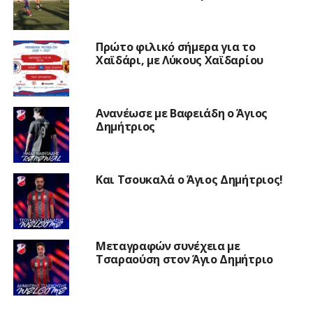
Πρώτο φιλικό σήμερα για το
Χαϊδάρι, με Λύκους Χαϊδαρίου
Ανανέωσε με Βαφειάδη ο Άγιος
Δημήτριος
Και Τσουκαλά ο Άγιος Δημήτριος!
Μεταγραφών συνέχεια με
Τσαραούση στον Άγιο Δημήτριο