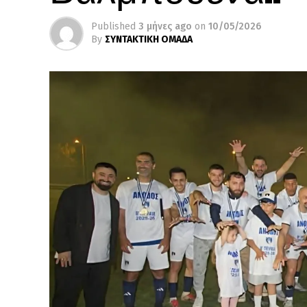
Published
3 μήνες ago
on
10/05/2026
By
ΣΥΝΤΑΚΤΙΚΗ ΟΜΑΔΑ