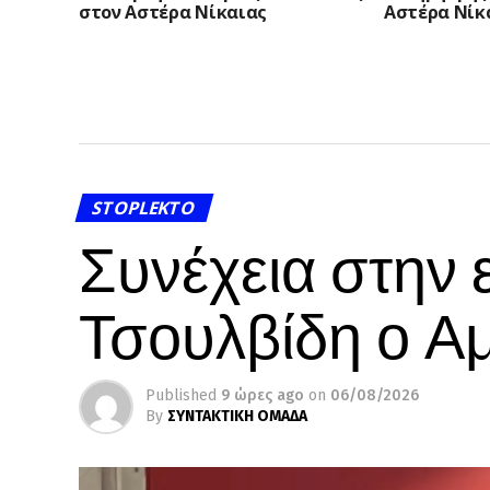
στον Αστέρα Νίκαιας
Αστέρα Νίκ
STOPLEKTO
Συνέχεια στην 
Τσουλβίδη ο Α
Published
9 ώρες ago
on
06/08/2026
By
ΣΥΝΤΑΚΤΙΚΗ ΟΜΑΔΑ