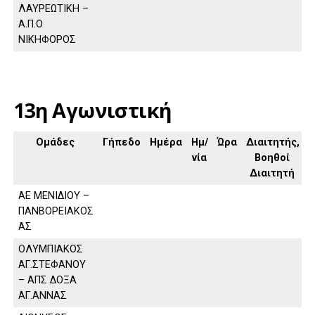
ΛΑΥΡΕΩΤΙΚΗ –
Α.Π.Ο
ΝΙΚΗΦΟΡΟΣ
13η Αγωνιστική
Ομάδες
Γήπεδο
Ημέρα
Ημ/
Ώρα
Διαιτητής,
νία
Βοηθοί
Διαιτητή
ΑΕ ΜΕΝΙΔΙΟΥ –
ΠΑΝΒΟΡΕΙΑΚΟΣ
ΑΣ
ΟΛΥΜΠΙΑΚΟΣ
ΑΓ.ΣΤΕΦΑΝΟΥ
– ΑΠΣ ΔΟΞΑ
ΑΓ.ΑΝΝΑΣ