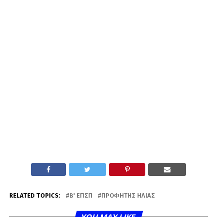
RELATED TOPICS:
Β' ΕΠΣΠ
ΠΡΟΦΉΤΗΣ ΗΛΊΑΣ