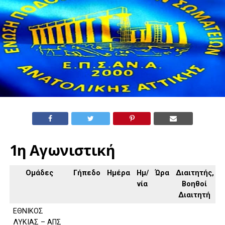
1η Αγωνιστική
Ομάδες
Γήπεδο
Ημέρα
Ημ/
Ώρα
Διαιτητής,
νία
Βοηθοί
Διαιτητή
ΕΘΝΙΚΟΣ
ΛΥΚΙΑΣ – ΑΠΣ