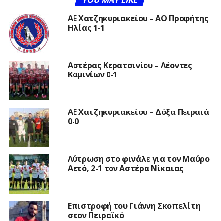
YOU MAY LIKE
ΑΕ Χατζηκυριακείου – ΑΟ Προφήτης
Ηλίας 1-1
Αστέρας Κερατσινίου – Λέοντες
Καμινίων 0-1
ΑΕ Χατζηκυριακείου – Δόξα Πειραιά
0-0
Λύτρωση στο φινάλε για τον Μαύρο
Αετό, 2-1 τον Αστέρα Νίκαιας
Επιστροφή του Γιάννη Σκοπελίτη
στον Πειραϊκό