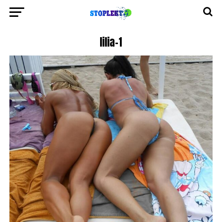
lilia-1