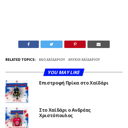
RELATED TOPICS:
ΑΟ.ΧΑΪΔΑΡΊΟΥ
ΛΎΚΟΙ ΧΑΪΔΑΡΊΟΥ
YOU MAY LIKE
Επιστροφή Πρίκα στο Χαϊδάρι
Στο Χαϊδάρι ο Ανδρέας
Χριστόπουλος