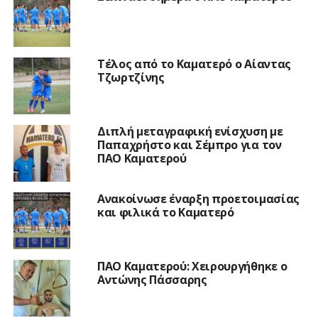
Τέλος από το Καματερό ο Αίαντας
Τζωρτζίνης
Διπλή μεταγραφική ενίσχυση με
Παπαχρήστο και Σέμπρο για τον
ΠΑΟ Καματερού
Ανακοίνωσε έναρξη προετοιμασίας
και φιλικά το Καματερό
ΠΑΟ Καματερού: Χειρουργήθηκε ο
Αντώνης Πάσσαρης