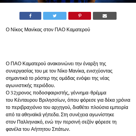
Ο Νίκος Μανίκας στον ΠΑΟ Καματερού
Ο ΠΑΟ Καματερού ανακοινώνει την έναρξη της
συνεργασίας του με τον Νίκο Μανίκα, ενισχύοντας
σημαντικά το ρόστερ της ομάδας ενόψει της νέας
αγωνιστικής περιόδου.
Ο 32χρονος ποδοσφαιριστής, γέννημα-θρέμμα
του Κένταυρου Βριλησσίων, όπου φόρεσε για δέκα χρόνια
το περιβραχιόνιο του αρχηγού, διαθέτει πλούσια εμπειρία
από τα αθηναϊκά γήπεδα. Στη συνέχεια αγωνίστηκε
στον Παλληνιακό, ενώ την περσινή σεζόν φόρεσε τη
φανέλα του Αήττητου Σπάτων.