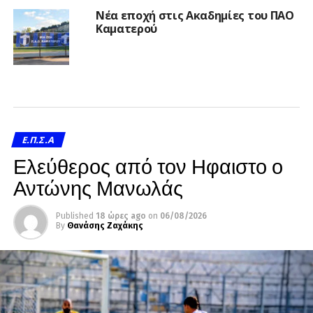
Νέα εποχή στις Ακαδημίες του ΠΑΟ
Καματερού
Ε.Π.Σ.Α
Ελεύθερος από τον Ηφαιστο ο
Αντώνης Μανωλάς
Published
18 ώρες ago
on
06/08/2026
By
Θανάσης Ζαχάκης