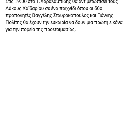
Στις 19:00 στο Τ.Χαραλαμπίδης θα αντιμετωπίσει τους
Λύκους Χαϊδαρίου σε ένα παιχνίδι όπου οι δύο
προπονητές Βαγγέλης Σταυρακόπουλος και Γιάννης
Πολίτης θα έχουν την ευκαιρία να δουν μια πρώτη εικόνα
για την πορεία της προετοιμασίας.