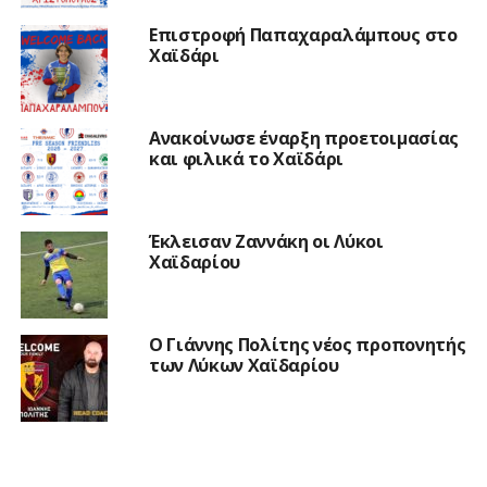
Επιστροφή Παπαχαραλάμπους στο
Χαϊδάρι
Ανακοίνωσε έναρξη προετοιμασίας
και φιλικά το Χαϊδάρι
Έκλεισαν Ζαννάκη οι Λύκοι
Χαϊδαρίου
Ο Γιάννης Πολίτης νέος προπονητής
των Λύκων Χαϊδαρίου