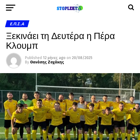
Ε.Π.Σ.Α
Ξεκινάει τη Δευτέρα η Πέρα
Κλουμπ
Published
12 μήνες ago
on
20/08/2025
By
Θανάσης Ζαχάκης