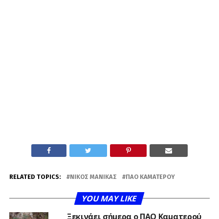
RELATED TOPICS:
ΝΊΚΟΣ ΜΑΝΊΚΑΣ
ΠΑΟ ΚΑΜΑΤΕΡΟΎ
YOU MAY LIKE
Ξεκινάει σήμερα ο ΠΑΟ Καματερού