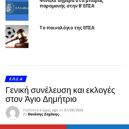
Φινάλε σήμερα στα μπαράζ
παραμονής στην Β’ ΕΠΣΑ
Το ποινολόγιο της ΕΠΣΑ
Ε.Π.Σ.Α
Γενική συνέλευση και εκλογές
στον Άγιο Δημήτριο
Published
6 ώρες ago
on
07/08/2026
By
Θανάσης Ζαχάκης