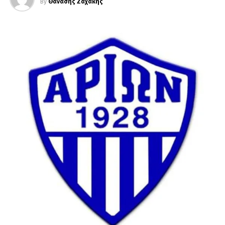
By
Θανάσης Ζαχάκης