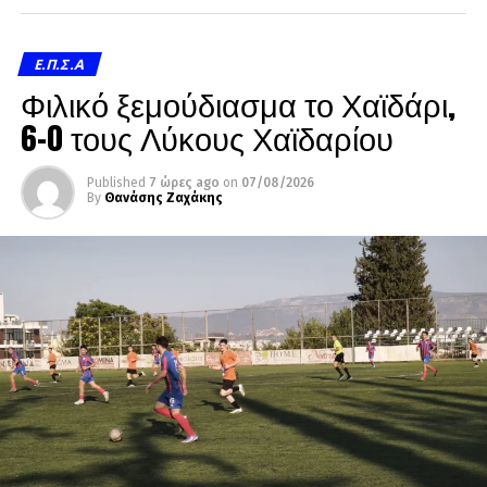
Ε.Π.Σ.Α
Φιλικό ξεμούδιασμα το Χαϊδάρι,
6-0 τους Λύκους Χαϊδαρίου
Published
7 ώρες ago
on
07/08/2026
By
Θανάσης Ζαχάκης