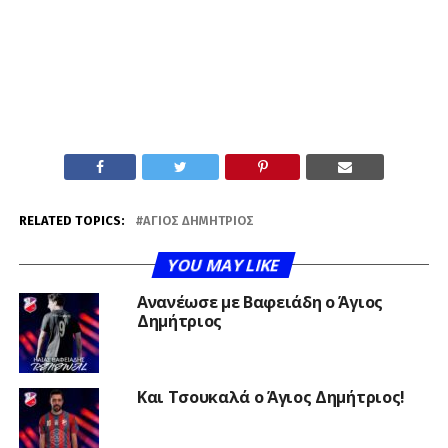
RELATED TOPICS:
ΆΓΙΟΣ ΔΗΜΉΤΡΙΟΣ
YOU MAY LIKE
Ανανέωσε με Βαφειάδη ο Άγιος
Δημήτριος
Και Τσουκαλά ο Άγιος Δημήτριος!