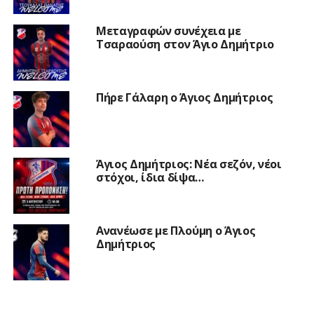
Μεταγραφών συνέχεια με
Τσαραούση στον Άγιο Δημήτριο
Πήρε Γάλαρη ο Άγιος Δημήτριος
Άγιος Δημήτριος: Νέα σεζόν, νέοι
στόχοι, ίδια δίψα…
Ανανέωσε με Πλούμη ο Άγιος
Δημήτριος