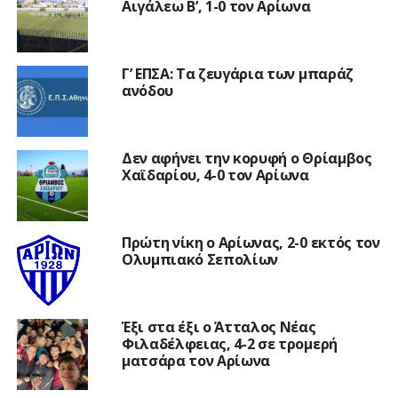
Αιγάλεω Β’, 1-0 τον Αρίωνα
Γ’ ΕΠΣΑ: Τα ζευγάρια των μπαράζ
ανόδου
Δεν αφήνει την κορυφή ο Θρίαμβος
Χαϊδαρίου, 4-0 τον Αρίωνα
Πρώτη νίκη ο Αρίωνας, 2-0 εκτός τον
Ολυμπιακό Σεπολίων
Έξι στα έξι ο Άτταλος Νέας
Φιλαδέλφειας, 4-2 σε τρομερή
ματσάρα τον Αρίωνα