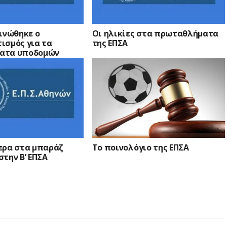
ινώθηκε ο
Οι ηλικίες στα πρωταθλήματα
ισμός για τα
της ΕΠΣΑ
ατα υποδομών
ερα στα μπαράζ
Το ποινολόγιο της ΕΠΣΑ
την Β’ ΕΠΣΑ