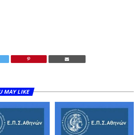
U MAY LIKE