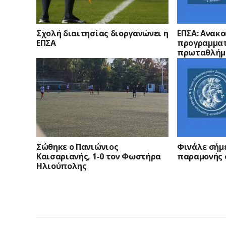
Σχολή διαιτησίας διοργανώνει η
ΕΠΣΑ: Ανακο
ΕΠΣΑ
προγραμματ
πρωταθλήμ
Σώθηκε ο Πανιώνιος
Φινάλε σήμ
Καισαριανής, 1-0 τον Φωστήρα
παραμονής σ
Ηλιούπολης