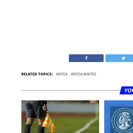
RELATED TOPICS:
ΕΠΣΑ
ΕΠΣΑ ΜΙΚΤΈΣ
YO