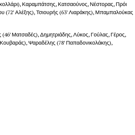
ολλάρι), Καραμπάτσης, Κατσαούνος, Νέστορας, Πρόι
υ (72′ Αλέξης), Τσιουρής (63′ Λιαράκης), Μπαμπαλούκας
 (46′ Ματσαδές), Δημητριάδης, Λύκος, Γούλας, Γέρος,
′ Κουβαράς), Ψαραδέλης (78′ Παπαδονικολάκης),