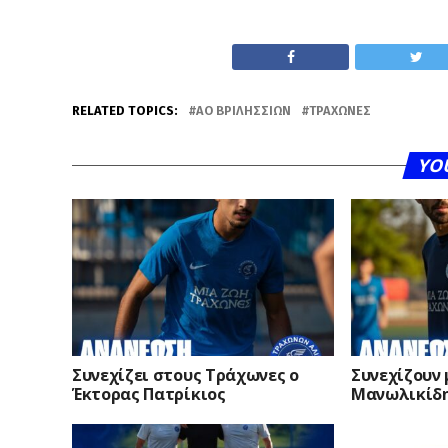
RELATED TOPICS:
ΑΟ ΒΡΙΛΗΣΣΊΩΝ
ΤΡΆΧΩΝΕΣ
YO
Συνεχίζει στους Τράχωνες ο
Συνεχίζουν 
Έκτορας Πατρίκιος
Μανωλικίδ