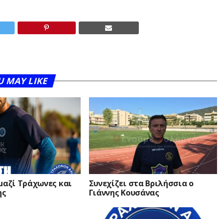
U MAY LIKE
μαζί Τράχωνες και
Συνεχίζει στα Βριλήσσια ο
ης
Γιάννης Κουσάνας