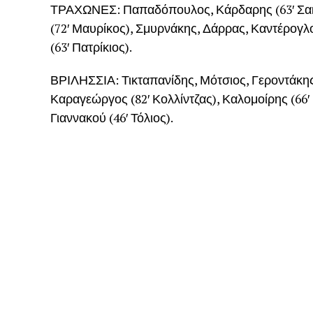
ΤΡΑΧΩΝΕΣ: Παπαδόπουλος, Κάρδαρης (63′ Σακ
(72′ Μαυρίκος), Σμυρνάκης, Δάρρας, Καντέρογλο
(63′ Πατρίκιος).
ΒΡΙΛΗΣΣΙΑ: Τικταπανίδης, Μότσιος, Γεροντάκης
Καραγεώργος (82′ Κολλίντζας), Καλομοίρης (66
Γιαννακού (46′ Τόλιος).