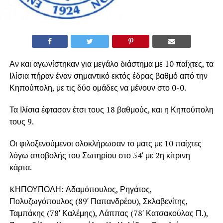
Αν και αγωνίστηκαν για μεγάλο διάστημα με 10 παίχτες, τα
Ιλίσια πήραν έναν σημαντικό εκτός έδρας βαθμό από την
Κηπούπολη, με τις δύο ομάδες να μένουν στο 0-0.
Τα Ιλίσια έφτασαν έτσι τους 18 βαθμούς, και η Κηπούπολη
τους 9.
Οι φιλοξενούμενοι ολοκλήρωσαν το ματς με 10 παίχτες
λόγω αποβολής του Σωτηρίου στο 54′ με 2η κίτρινη
κάρτα.
KΗΠΟΥΠΟΛΗ: Αδαμόπουλος, Ρηγάτος,
Πολυζωγόπουλος (89′ Παπανδρέου), Σκλαβενίτης,
Ταμπάκης (78′ Καλέμης), Λάππας (78′ Κατσακούλας Π.),