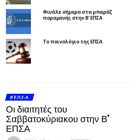
Φινάλε σήμερα στα μπαράζ
παραμονής στην Β’ ΕΠΣΑ
Το ποινολόγιο της ΕΠΣΑ
Β΄ Ε.Π.Σ.Α.
Οι διαιτητές του
Σαββατοκύριακου στην Β’
ΕΠΣΑ