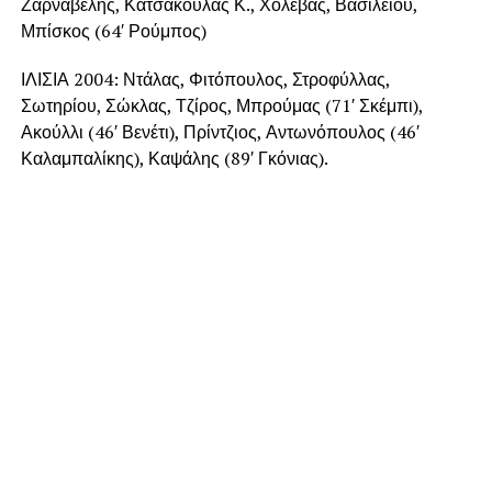
Ζαρναβέλης, Κατσακούλας Κ., Χολέβας, Βασιλείου,
Μπίσκος (64′ Ρούμπος)
ΙΛΙΣΙΑ 2004: Ντάλας, Φιτόπουλος, Στροφύλλας,
Σωτηρίου, Σώκλας, Τζίρος, Μπρούμας (71′ Σκέμπι),
Ακούλλι (46′ Βενέτι), Πρίντζιος, Αντωνόπουλος (46′
Καλαμπαλίκης), Καψάλης (89′ Γκόνιας).