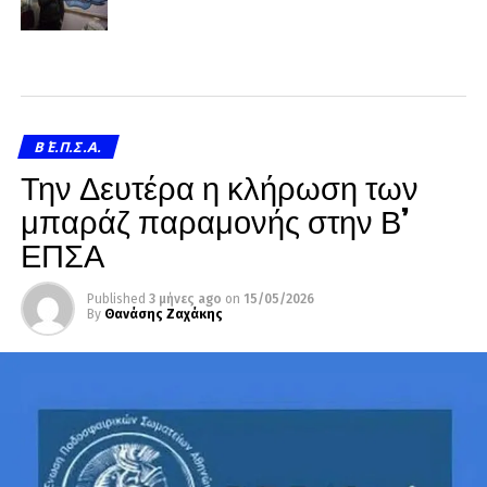
Β΄ Ε.Π.Σ.Α.
Την Δευτέρα η κλήρωση των
μπαράζ παραμονής στην Β’
ΕΠΣΑ
Published
3 μήνες ago
on
15/05/2026
By
Θανάσης Ζαχάκης