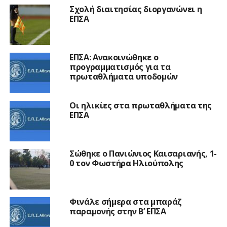
Σχολή διαιτησίας διοργανώνει η
ΕΠΣΑ
ΕΠΣΑ: Ανακοινώθηκε ο
προγραμματισμός για τα
πρωταθλήματα υποδομών
Οι ηλικίες στα πρωταθλήματα της
ΕΠΣΑ
Σώθηκε ο Πανιώνιος Καισαριανής, 1-
0 τον Φωστήρα Ηλιούπολης
Φινάλε σήμερα στα μπαράζ
παραμονής στην Β’ ΕΠΣΑ