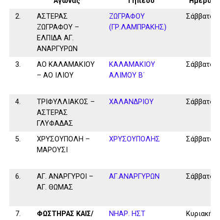
Αγώνας
Γήπεδο
Ημέρα
2.
ΑΣΤΕΡΑΣ
ΖΩΓΡΑΦΟΥ
Σάββατο
ΖΩΓΡΑΦΟΥ –
(ΓΡ.ΛΑΜΠΡΑΚΗΣ)
ΕΛΠΙΔΑ ΑΓ.
ΑΝΑΡΓΥΡΩΝ
3.
ΑΟ ΚΑΛΑΜΑΚΙΟΥ
ΚΑΛΑΜAKIOY
Σάββατο
– ΑΟ ΙΛΙΟΥ
ΑΛΙΜΟΥ Β΄
4.
ΤΡΙΦΥΛΛΙΑΚΟΣ –
ΧΑΛΑΝΔΡΙΟΥ
Σάββατο
ΑΣΤΕΡΑΣ
ΓΛΥΦΑΔΑΣ
5.
ΧΡΥΣΟΥΠΟΛΗ –
ΧΡΥΣΟΥΠΟΛΗΣ
Σάββατο
ΜΑΡΟΥΣΙ
6.
ΑΓ. ΑΝΑΡΓΥΡΟΙ –
ΑΓ.ΑΝΑΡΓΥΡΩΝ
Σάββατο
ΑΓ. ΘΩΜΑΣ
7.
ΦΩΣΤΗΡΑΣ ΚΑΙΣ/
ΝΗΑΡ. ΗΣΤ
Κυριακή