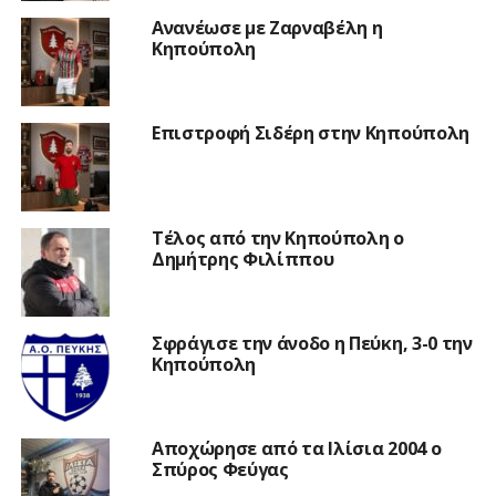
Ανανέωσε με Ζαρναβέλη η
Κηπούπολη
Επιστροφή Σιδέρη στην Κηπούπολη
Τέλος από την Κηπούπολη ο
Δημήτρης Φιλίππου
Σφράγισε την άνοδο η Πεύκη, 3-0 την
Κηπούπολη
Αποχώρησε από τα Ιλίσια 2004 ο
Σπύρος Φεύγας