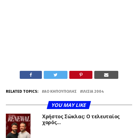
RELATED TOPICS:
ΑΟ ΚΗΠΟΎΠΟΛΗΣ
ΙΛΊΣΙΑ 2004
YOU MAY LIKE
Χρήστος Σώκλας: Ο τελευταίος
χορός…