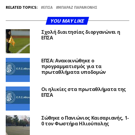
RELATED TOPICS:
ΕΠΣΑ
ΜΠΑΡΑΖ ΠΑΡΑΜΟΝΉΣ
YOU MAY LIKE
Σχολή διαιτησίας διοργανώνει η
ΕΠΣΑ
ΕΠΣΑ: Ανακοινώθηκε ο
προγραμματισμός για τα
πρωταθλήματα υποδομών
Οι ηλικίες στα πρωταθλήματα της
ΕΠΣΑ
Σώθηκε ο Πανιώνιος Καισαριανής, 1-
0 τον Φωστήρα Ηλιούπολης