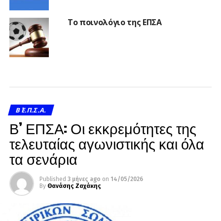
Το ποινολόγιο της ΕΠΣΑ
Β΄ Ε.Π.Σ.Α.
Β’ ΕΠΣΑ: Οι εκκρεμότητες της
τελευταίας αγωνιστικής και όλα
τα σενάρια
Published
3 μήνες ago
on
14/05/2026
By
Θανάσης Ζαχάκης