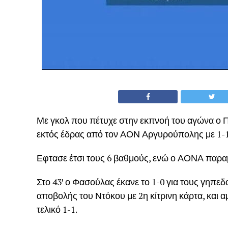
Με γκολ που πέτυχε στην εκπνοή του αγώνα ο Π
εκτός έδρας από τον ΑΟΝ Αργυρούπολης με 1-1
Εφτασε έτσι τους 6 βαθμούς, ενώ ο ΑΟΝΑ παραμ
Στο 43′ ο Φασούλας έκανε το 1-0 για τους γηπεδ
αποβολής του Ντόκου με 2η κίτρινη κάρτα, και
τελικό 1-1.