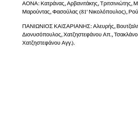
ΑΟΝΑ: Κατράνας, Αρβανιτάκης, Τριτσινιώτης, Μ
Μαρούντας, Φασούλας (81′ Νικολόπουλος), Ρούσ
ΠΑΝΙΩΝΙΟΣ ΚΑΙΣΑΡΙΑΝΗΣ: Αλευρής, Βουτζαλής, 
Διονυσόπουλος, Χατζηστεφάνου Απ., Τσακλάνος,
Χατζηστεφάνου Αγγ.).