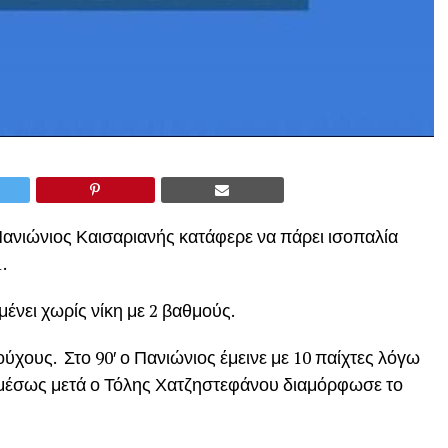
ανιώνιος Καισαριανής κατάφερε να πάρει ισοπαλία
.
ένει χωρίς νίκη με 2 βαθμούς.
ούχους. Στο 90′ ο Πανιώνιος έμεινε με 10 παίχτες λόγω
 αμέσως μετά ο Τόλης Χατζηστεφάνου διαμόρφωσε το