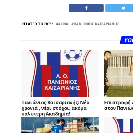
RELATED TOPICS:
ΑΟΝΑ
ΠΑΝΙΏΝΙΟΣ ΚΑΙΣΑΡΙΑΝΉΣ
YO
Πανιώνιος Καισαριανής: Νέα
Επιστροφή 
χρονιά , νέοι στόχοι, ακόμα
στον Πανιώ
καλύτερη Ακαδημία!