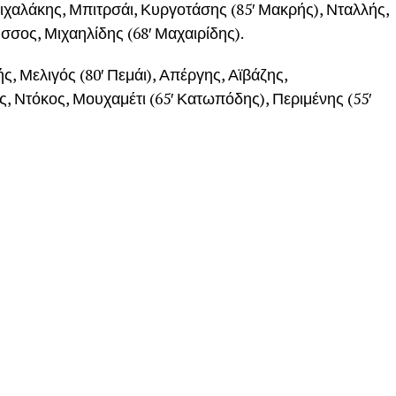
ιχαλάκης, Μπιτρσάι, Κυργοτάσης (85′ Μακρής), Νταλλής,
σος, Μιχαηλίδης (68′ Μαχαιρίδης).
Μελιγός (80′ Πεμάι), Απέργης, Αϊβάζης,
 Ντόκος, Μουχαμέτι (65′ Κατωπόδης), Περιμένης (55′