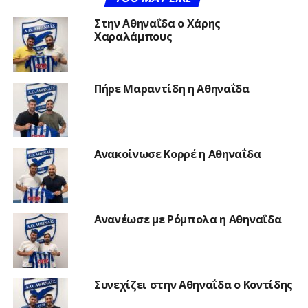
Στην Αθηναΐδα ο Χάρης
Χαραλάμπους
Πήρε Μαραντίδη η Αθηναΐδα
Ανακοίνωσε Κορρέ η Αθηναΐδα
Ανανέωσε με Ρόμπολα η Αθηναΐδα
Συνεχίζει στην Αθηναΐδα ο Κοντίδης