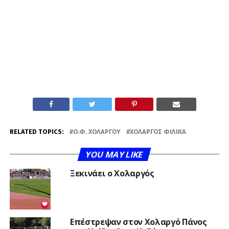
RELATED TOPICS:
Ο.Φ. ΧΟΛΑΡΓΟΎ
ΧΟΛΑΡΓΌΣ ΦΙΛΙΚΆ
YOU MAY LIKE
Ξεκινάει ο Χολαργός
Επέστρεψαν στον Χολαργό Πάνος