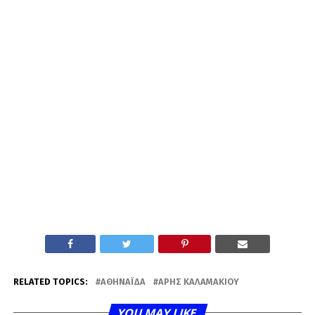
RELATED TOPICS:
ΑΘΗΝΑΪΔΑ
ΆΡΗΣ ΚΑΛΑΜΑΚΊΟΥ
YOU MAY LIKE