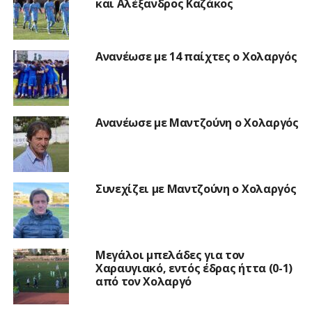
και Αλέξανδρος Καζάκος
Ανανέωσε με 14 παίχτες ο Χολαργός
Ανανέωσε με Μαντζούνη ο Χολαργός
Συνεχίζει με Μαντζούνη ο Χολαργός
Μεγάλοι μπελάδες για τον
Χαραυγιακό, εντός έδρας ήττα (0-1)
από τον Χολαργό