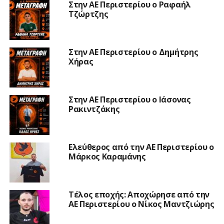
Στην ΑΕ Περιστερίου ο Ραφαήλ
Τζώρτζης
Στην ΑΕ Περιστερίου ο Δημήτρης
Χήρας
Στην ΑΕ Περιστερίου ο Ιάσονας
Ρακιντζάκης
Ελεύθερος από την ΑΕ Περιστερίου ο
Μάρκος Καραμάνης
Τέλος εποχής: Αποχώρησε από την
ΑΕ Περιστερίου ο Νίκος Μαντζιώρης