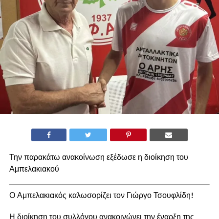
Την παρακάτω ανακοίνωση εξέδωσε η διοίκηση του
Αμπελακιακού
Ο Αμπελακιακός καλωσορίζει τον Γιώργο Τσουφλίδη!
Η διοίκηση του συλλόγου ανακοινώνει την έναρξη της