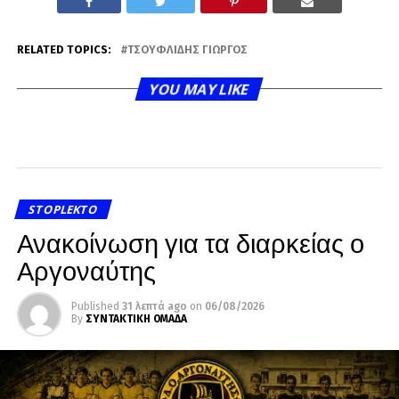
RELATED TOPICS:
ΤΣΟΥΦΛΊΔΗΣ ΓΙΏΡΓΟΣ
YOU MAY LIKE
STOPLEKTO
Ανακοίνωση για τα διαρκείας ο
Αργοναύτης
Published
31 λεπτά ago
on
06/08/2026
By
ΣΥΝΤΑΚΤΙΚΗ ΟΜΑΔΑ