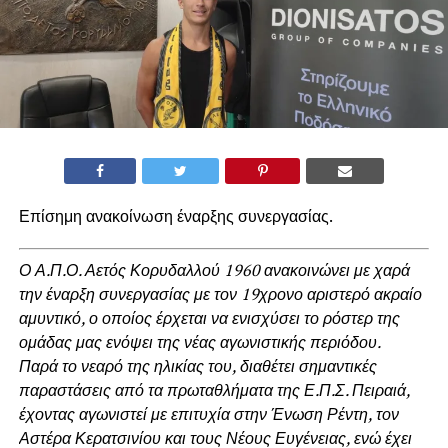
Επίσημη ανακοίνωση έναρξης συνεργασίας.
Ο Α.Π.Ο. Αετός Κορυδαλλού 1960 ανακοινώνει με χαρά
την έναρξη συνεργασίας με τον 19χρονο αριστερό ακραίο
αμυντικό, ο οποίος έρχεται να ενισχύσει το ρόστερ της
ομάδας μας ενόψει της νέας αγωνιστικής περιόδου.
Παρά το νεαρό της ηλικίας του, διαθέτει σημαντικές
παραστάσεις από τα πρωταθλήματα της Ε.Π.Σ. Πειραιά,
έχοντας αγωνιστεί με επιτυχία στην Ένωση Ρέντη, τον
Αστέρα Κερατσινίου και τους Νέους Ευγένειας, ενώ έχει