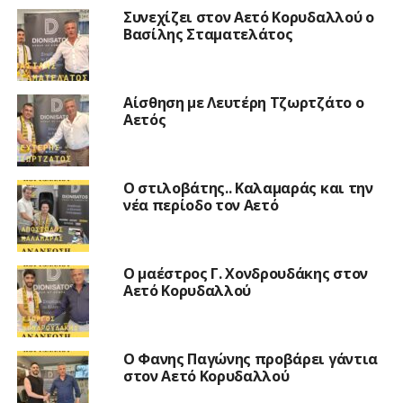
Συνεχίζει στον Αετό Κορυδαλλού ο
Βασίλης Σταματελάτος
Αίσθηση με Λευτέρη Τζωρτζάτο ο
Αετός
Ο στιλοβάτης.. Καλαμαράς και την
νέα περίοδο τον Αετό
Ο μαέστρος Γ. Χονδρουδάκης στον
Αετό Κορυδαλλού
Ο Φανης Παγώνης προβάρει γάντια
στον Αετό Κορυδαλλού