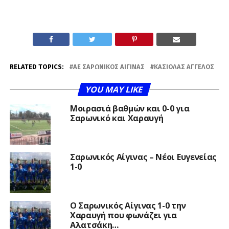
RELATED TOPICS:
AE ΣΑΡΩΝΙΚΌΣ ΑΊΓΙΝΑΣ
ΚΑΣΙΌΛΑΣ ΆΓΓΕΛΟΣ
YOU MAY LIKE
Μοιρασιά βαθμών και 0-0 για
Σαρωνικό και Χαραυγή
Σαρωνικός Αίγινας – Νέοι Ευγενείας
1-0
Ο Σαρωνικός Αίγινας 1-0 την
Χαραυγή που φωνάζει για
Αλατσάκη…