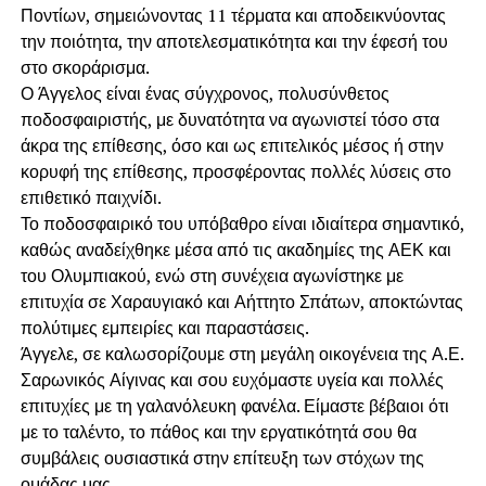
Ποντίων, σημειώνοντας 11 τέρματα και αποδεικνύοντας
την ποιότητα, την αποτελεσματικότητα και την έφεσή του
στο σκοράρισμα.
Ο Άγγελος είναι ένας σύγχρονος, πολυσύνθετος
ποδοσφαιριστής, με δυνατότητα να αγωνιστεί τόσο στα
άκρα της επίθεσης, όσο και ως επιτελικός μέσος ή στην
κορυφή της επίθεσης, προσφέροντας πολλές λύσεις στο
επιθετικό παιχνίδι.
Το ποδοσφαιρικό του υπόβαθρο είναι ιδιαίτερα σημαντικό,
καθώς αναδείχθηκε μέσα από τις ακαδημίες της ΑΕΚ και
του Ολυμπιακού, ενώ στη συνέχεια αγωνίστηκε με
επιτυχία σε Χαραυγιακό και Αήττητο Σπάτων, αποκτώντας
πολύτιμες εμπειρίες και παραστάσεις.
Άγγελε, σε καλωσορίζουμε στη μεγάλη οικογένεια της Α.Ε.
Σαρωνικός Αίγινας και σου ευχόμαστε υγεία και πολλές
επιτυχίες με τη γαλανόλευκη φανέλα. Είμαστε βέβαιοι ότι
με το ταλέντο, το πάθος και την εργατικότητά σου θα
συμβάλεις ουσιαστικά στην επίτευξη των στόχων της
ομάδας μας.