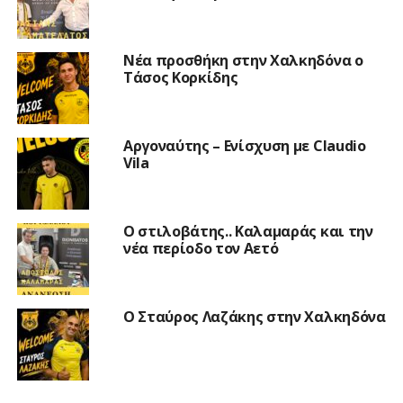
Νέα προσθήκη στην Χαλκηδόνα ο
Τάσος Κορκίδης
Αργοναύτης – Ενίσχυση με Claudio
Vila
Ο στιλοβάτης.. Καλαμαράς και την
νέα περίοδο τον Αετό
Ο Σταύρος Λαζάκης στην Χαλκηδόνα