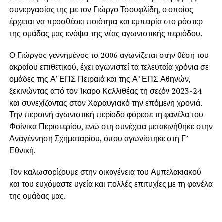
συνεργασίας της με τον Γιώργο Τσουφλίδη, ο οποίος
έρχεται να προσθέσει ποιότητα και εμπειρία στο ρόστερ
της ομάδας μας ενόψει της νέας αγωνιστικής περιόδου.
Ο Γιώργος γεννημένος το 2006 αγωνίζεται στην θέση του
ακραίου επιθετικού, έχει αγωνιστεί τα τελευταία χρόνια σε
ομάδες της Α’ ΕΠΣ Πειραιά και της Α’ ΕΠΣ Αθηνών,
ξεκινώντας από τον Ίκαρο Καλλιθέας τη σεζόν 2023-24
και συνεχίζοντας στον Χαραυγιακό την επόμενη χρονιά.
Την περσινή αγωνιστική περίοδο φόρεσε τη φανέλα του
Φοίνικα Περιστερίου, ενώ στη συνέχεια μετακινήθηκε στην
Αναγέννηση Σχηματαρίου, όπου αγωνίστηκε στη Γ’
Εθνική.
Τον καλωσορίζουμε στην οικογένεια του Αμπελακιακού
και του ευχόμαστε υγεία και πολλές επιτυχίες με τη φανέλα
της ομάδας μας.