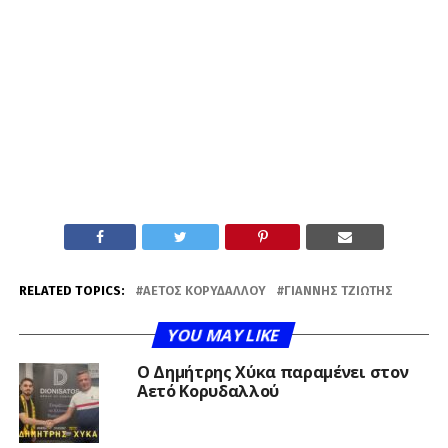
RELATED TOPICS:
ΑΕΤΌΣ ΚΟΡΥΔΑΛΛΟΎ
ΓΙΆΝΝΗΣ ΤΖΙΏΤΗΣ
YOU MAY LIKE
O Δημήτρης Χύκα παραμένει στον
Αετό Κορυδαλλού