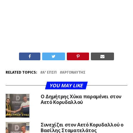
RELATED TOPICS:
Α' ΕΠΣΠ
ΑΡΓΟΝΑΎΤΗΣ
YOU MAY LIKE
O Δημήτρης Χύκα παραμένει στον
Αετό Κορυδαλλού
Συνεχίζει στον Αετό Κορυδαλλού ο
Βασίλης Σταματελάτος