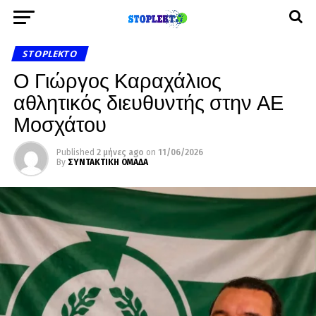
STOPLEKTO
Ο Γιώργος Καραχάλιος
αθλητικός διευθυντής στην ΑΕ
Μοσχάτου
Published
2 μήνες ago
on
11/06/2026
By
ΣΥΝΤΑΚΤΙΚΗ ΟΜΑΔΑ