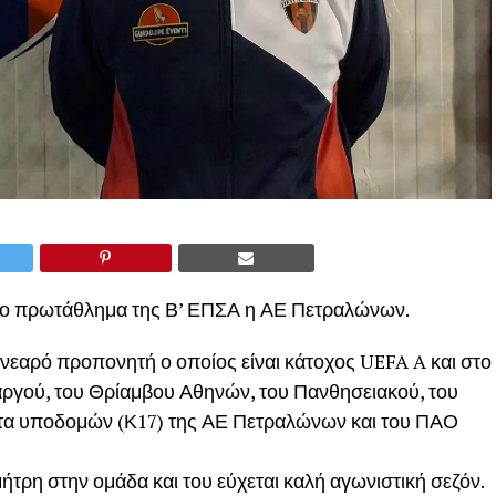
το πρωτάθλημα της Β’ ΕΠΣΑ η ΑΕ Πετραλώνων.
 νεαρό προπονητή ο οποίος είναι κάτοχος UEFA A και στο
αργού, του Θρίαμβου Αθηνών, του Πανθησειακού, του
ατα υποδομών (Κ17) της ΑΕ Πετραλώνων και του ΠΑΟ
τρη στην ομάδα και του εύχεται καλή αγωνιστική σεζόν.