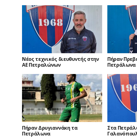
Νέος τεχνικός διευθυντής στην
Πήραν Πρεβ
ΑΕ Πετραλώνων
Πετράλωνα
Πήραν Δρυγιαννάκη τα
Στα Πετράλ
Πετράλωνα
Γαλανόπου