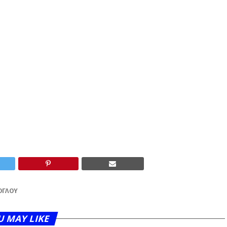
ΌΓΛΟΥ
U MAY LIKE