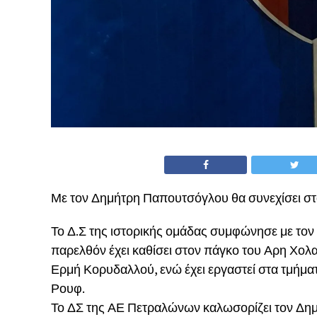
Με τον Δημήτρη Παπουτσόγλου θα συνεχίσει σ
Το Δ.Σ της ιστορικής ομάδας συμφώνησε με τον
παρελθόν έχει καθίσει στον πάγκο του Αρη Χολ
Ερμή Κορυδαλλού, ενώ έχει εργαστεί στα τμήμ
Ρουφ.
Το ΔΣ της ΑΕ Πετραλώνων καλωσορίζει τον Δημή