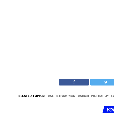
RELATED TOPICS:
ΑΕ ΠΕΤΡΑΛΏΝΩΝ
ΔΗΜΉΤΡΗΣ ΠΑΠΟΥΤΣ
YO