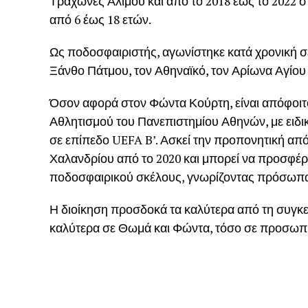
Τράχωνες Αλίμου και από το 2018 έως το 2022 σ
από 6 έως 18 ετών.
Ως ποδοσφαιριστής, αγωνίστηκε κατά χρονική σε
Ξάνθο Πάτμου, τον Αθηναϊκό, τον Αρίωνα Αγίου
Όσον αφορά στον Φώντα Κούρτη, είναι απόφοιτ
Αθλητισμού του Πανεπιστημίου Αθηνών, με ειδι
σε επίπεδο UEFA B’. Ασκεί την προπονητική από
Χαλανδρίου από το 2020 και μπορεί να προσφέρ
ποδοσφαιρικού σκέλους, γνωρίζοντας πρόσωπα 
Η διοίκηση προσδοκά τα καλύτερα από τη συγκε
καλύτερα σε Θωμά και Φώντα, τόσο σε προσωπικ