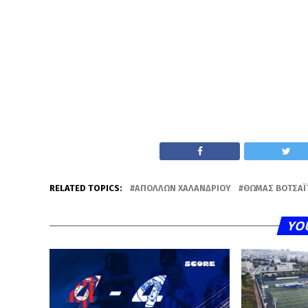
RELATED TOPICS:
ΑΠΌΛΛΩΝ ΧΑΛΑΝΔΡΊΟΥ
ΘΩΜΆΣ ΒΟΤΣΑΪ
YO