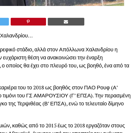
ν Χαλανδρίου…
βρεφικό στάδιο, αλλά στον Απόλλωνα Χαλανδρίου η
ην ευχάριστη θέση να ανακοινώσει την έναρξη
ο οποίος θα έχει στο πλευρό του, ως βοηθό, ένα από τα
καριέρα του το 2018 ως βοηθός στον ΠΑΟ Ρουφ (Α’
το τιμόνι του ΓΣ ΑΜΑΡΟΥΣΙΟΥ (Γ’ ΕΠΣΑ). Την περασμένη
γκο της Τερψιθέας (Β’ ΕΠΣΑ), ενώ το τελευταίο δίμηνο
μιών, καθώς από το 2015 έως το 2018 εργαζόταν στους