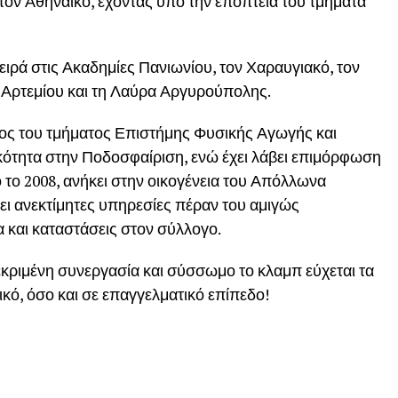
τον Αθηναϊκό, έχοντας υπό την εποπτεία του τμήματα
ιρά στις Ακαδημίες Πανιωνίου, τον Χαραυγιακό, τον
 Αρτεμίου και τη Λαύρα Αργυρούπολης.
ος του τμήματος Επιστήμης Φυσικής Αγωγής και
κότητα στην Ποδοσφαίριση, ενώ έχει λάβει επιμόρφωση
 το 2008, ανήκει στην οικογένεια του Απόλλωνα
ει ανεκτίμητες υπηρεσίες πέραν του αμιγώς
και καταστάσεις στον σύλλογο.
κριμένη συνεργασία και σύσσωμο το κλαμπ εύχεται τα
ό, όσο και σε επαγγελματικό επίπεδο!