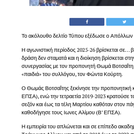
Το ακόλουθο δελτίο Τύπου εξέδωσε ο Απόλλω
Η αγωνιστική περίοδος 2025-26 βρίσκεται σε… 
δράση δεν σταματά και η διοίκηση βρίσκεται στ
συνεργασίας με τον προπονητή Θωμά Βοτσαΐτη, 
«παιδιά» του συλλόγου, τον Φώντα Κούρτη.
Ο Θωμάς Βοτσαΐτης ξεκίνησε την προπονητική 
ΕΠΣΑ), ενώ την τετραετία 2019-2023 κρατούσε 
σεζόν και έως τα τέλη Μαρτίου καθόταν στον πά
καθοδήγησε τους Ιωνες Αλίμου (Β’ ΕΠΣΑ).
Η εμπειρία του απλώνεται και σε επίπεδο ακαδη