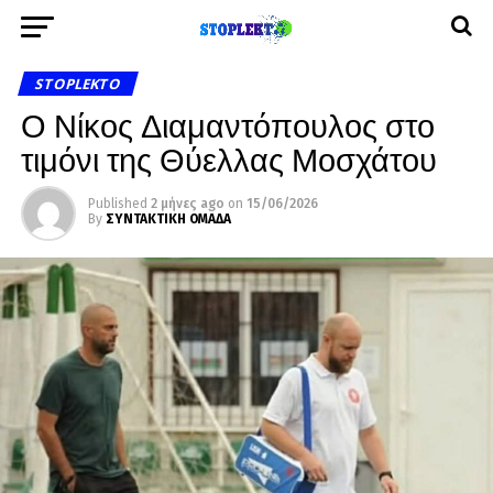
STOPLEKTO
Ο Νίκος Διαμαντόπουλος στο
τιμόνι της Θύελλας Μοσχάτου
Published
2 μήνες ago
on
15/06/2026
By
ΣΥΝΤΑΚΤΙΚΗ ΟΜΑΔΑ