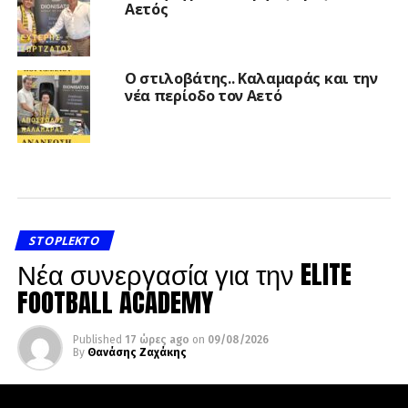
Αετός
Ο στιλοβάτης.. Καλαμαράς και την
νέα περίοδο τον Αετό
STOPLEKTO
Νέα συνεργασία για την ELITE
FOOTBALL ACADEMY
Published
17 ώρες ago
on
09/08/2026
By
Θανάσης Ζαχάκης