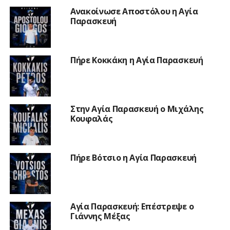
Ανακοίνωσε Αποστόλου η Αγία
Παρασκευή
Πήρε Κοκκάκη η Αγία Παρασκευή
Στην Αγία Παρασκευή ο Μιχάλης
Κουφαλάς
Πήρε Βότσιο η Αγία Παρασκευή
Αγία Παρασκευή: Επέστρεψε ο
Γιάννης Μέξας