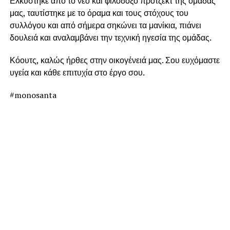
Ελκύστηκε από το νέο και φιλόδοξο πρότζεκτ της ομάδας
μας, ταυτίστηκε με το όραμα και τους στόχους του
συλλόγου και από σήμερα σηκώνει τα μανίκια, πιάνει
δουλειά και αναλαμβάνει την τεχνική ηγεσία της ομάδας.
Κόουτς, καλώς ήρθες στην οικογένειά μας. Σου ευχόμαστε
υγεία και κάθε επιτυχία στο έργο σου.
#monosanta