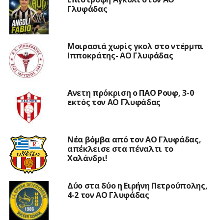
Γλυφάδας
Μοιρασιά χωρίς γκολ στο ντέρμπι
Ιπποκράτης- ΑΟ Γλυφάδας
Ανετη πρόκριση ο ΠΑΟ Ρουφ, 3-0
εκτός τον ΑΟ Γλυφάδας
Νέα βόμβα από τον ΑΟ Γλυφάδας,
απέκλεισε στα πέναλτι το
Χαλάνδρι!
Δύο στα δύο η Ειρήνη Πετρούπολης,
4-2 τον ΑΟ Γλυφάδας