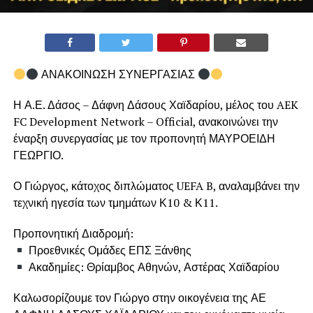
ΑΝΑΚΟΙΝΩΣΗ ΣΥΝΕΡΓΑΣΙΑΣ
Η Α.Ε. Δάσος – Δάφνη Δάσους Χαϊδαρίου, μέλος του AEK
FC Development Network – Official, ανακοινώνει την
έναρξη συνεργασίας με τον προπονητή ΜΑΥΡΟΕΙΔΗ
ΓΕΩΡΓΙΟ.
Ο Γιώργος, κάτοχος διπλώματος UEFA B, αναλαμβάνει την
τεχνική ηγεσία των τμημάτων Κ10 & Κ11.
Προπονητική Διαδρομή:
Προεθνικές Ομάδες ΕΠΣ Ξάνθης
Ακαδημίες: Θρίαμβος Αθηνών, Αστέρας Χαϊδαρίου
Καλωσορίζουμε τον Γιώργο στην οικογένεια της ΑΕ