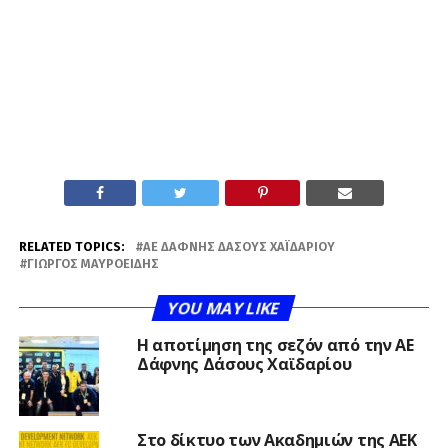
RELATED TOPICS:
ΑΕ ΔΆΦΝΗΣ ΔΆΣΟΥΣ ΧΑΪΔΑΡΊΟΥ
ΓΙΏΡΓΟΣ ΜΑΥΡΟΕΙΔΉΣ
YOU MAY LIKE
Η αποτίμηση της σεζόν από την ΑΕ
Δάφνης Δάσους Χαϊδαρίου
Στο δίκτυο των Ακαδημιών της ΑΕΚ