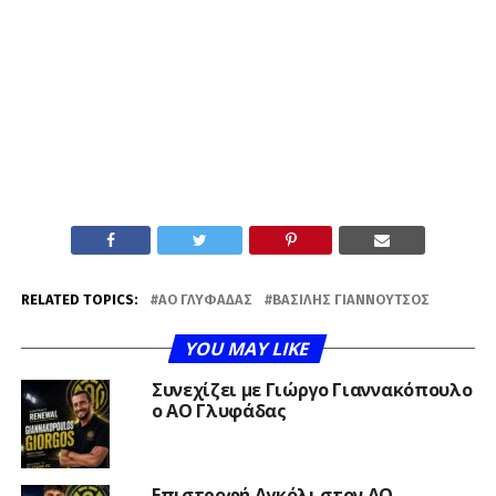
RELATED TOPICS:
ΑΟ ΓΛΥΦΆΔΑΣ
ΒΑΣΊΛΗΣ ΓΙΑΝΝΟΎΤΣΟΣ
YOU MAY LIKE
Συνεχίζει με Γιώργο Γιαννακόπουλο
ο ΑΟ Γλυφάδας
Επιστροφή Αγκόλι στον ΑΟ