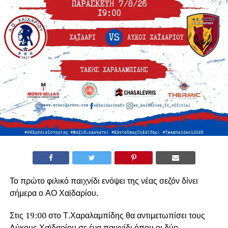
Το πρώτο φιλικό παιχνίδι ενόψει της νέας σεζόν δίνει
σήμερα ο ΑΟ Χαϊδαρίου.
Στις 19:00 στο Τ.Χαραλαμπίδης θα αντιμετωπίσει τους
Λύκους Χαϊδαρίου σε ένα παιχνίδι όπου οι δύο