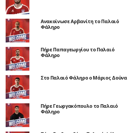
Ανακοίνωσε Αρβανίτη το Παλαιό
Φάληρο
Πήρε Παπαγεωργίου το Παλαιό
Φάληρο
Στο Παλαιό Φάληρο ο Μάριος Δούνα
Πήρε Γεωργακόπουλο το Παλαιό
Φάληρο