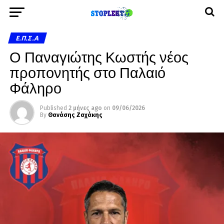
Ε.Π.Σ.Α
Ο Παναγιώτης Κωστής νέος
προπονητής στο Παλαιό
Φάληρο
Published
2 μήνες ago
on
09/06/2026
By
Θανάσης Ζαχάκης