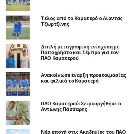
Τέλος από το Καματερό ο Αίαντας
Τζωρτζίνης
Διπλή μεταγραφική ενίσχυση με
Παπαχρήστο και Σέμπρο για τον
ΠΑΟ Καματερού
Ανακοίνωσε έναρξη προετοιμασίας
και φιλικά το Καματερό
ΠΑΟ Καματερού: Χειρουργήθηκε ο
Αντώνης Πάσσαρης
Νέα εποχή στις Ακαδημίες του ΠΑΟ