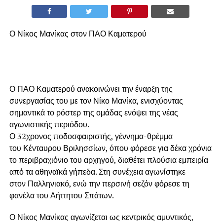
Ο Νίκος Μανίκας στον ΠΑΟ Καματερού
Ο ΠΑΟ Καματερού ανακοινώνει την έναρξη της
συνεργασίας του με τον Νίκο Μανίκα, ενισχύοντας
σημαντικά το ρόστερ της ομάδας ενόψει της νέας
αγωνιστικής περιόδου.
Ο 32χρονος ποδοσφαιριστής, γέννημα-θρέμμα
του Κένταυρου Βριλησσίων, όπου φόρεσε για δέκα χρόνια
το περιβραχιόνιο του αρχηγού, διαθέτει πλούσια εμπειρία
από τα αθηναϊκά γήπεδα. Στη συνέχεια αγωνίστηκε
στον Παλληνιακό, ενώ την περσινή σεζόν φόρεσε τη
φανέλα του Αήττητου Σπάτων.
Ο Νίκος Μανίκας αγωνίζεται ως κεντρικός αμυντικός,