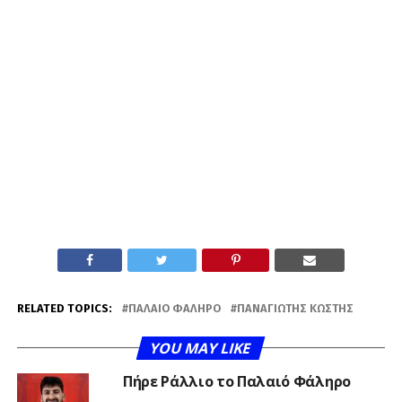
RELATED TOPICS:
ΠΑΛΑΙΌ ΦΆΛΗΡΟ
ΠΑΝΑΓΙΏΤΗΣ ΚΩΣΤΉΣ
YOU MAY LIKE
Πήρε Ράλλιο το Παλαιό Φάληρο