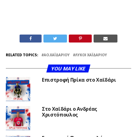
RELATED TOPICS:
ΑΟ.ΧΑΪΔΑΡΊΟΥ
ΛΎΚΟΙ ΧΑΪΔΑΡΊΟΥ
YOU MAY LIKE
Επιστροφή Πρίκα στο Χαϊδάρι
Στο Χαϊδάρι ο Ανδρέας
Χριστόπουλος