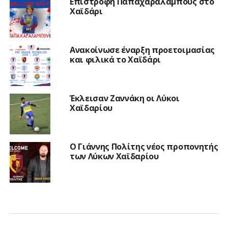
Επιστροφή Παπαχαραλάμπους στο
Χαϊδάρι
Ανακοίνωσε έναρξη προετοιμασίας
και φιλικά το Χαϊδάρι
Έκλεισαν Ζαννάκη οι Λύκοι
Χαϊδαρίου
Ο Γιάννης Πολίτης νέος προπονητής
των Λύκων Χαϊδαρίου