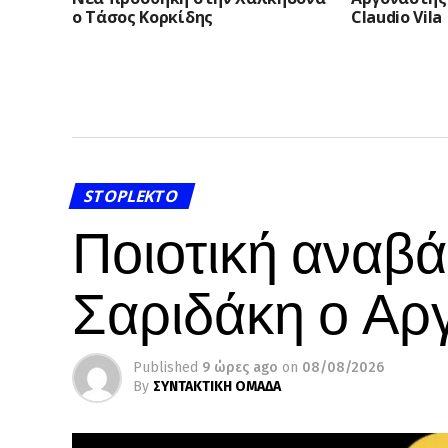
ο Τάσος Κορκίδης
Claudio Vila
STOPLEKTO
Ποιοτική αναβ
Σαριδάκη ο Αρ
Published
9 ώρες ago
on
08/08/2026
By
ΣΥΝΤΑΚΤΙΚΗ ΟΜΑΔΑ