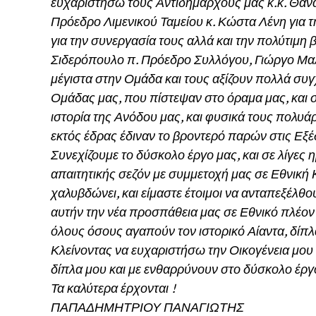
ευχαριστήσω τους Αντιδημάρχους μας κ.κ. Θανά
Πρόεδρο Λιμενικού Ταμείου κ. Κώστα Λένη για τ
για την συνεργασία τους αλλά και την πολύτιμη
Σιδερόπουλο π. Πρόεδρο Συλλόγου, Γιώργο Μα
μέγιστα στην Ομάδα και τους αξίζουν πολλά συ
Ομάδας μας, που πίστεψαν στο όραμα μας, και σ
ιστορία της Ανόδου μας, και φυσικά τους πολυά
εκτός έδρας έδιναν το βροντερό παρών στις Εξ
Συνεχίζουμε το δύσκολο έργο μας, και σε λίγες η
απαιτητικής σεζόν με συμμετοχή μας σε Εθνική 
χαλυβδώνει, και είμαστε έτοιμοι να ανταπεξέλθο
αυτήν την νέα προσπάθεια μας σε Εθνικό πλέον
όλους όσους αγαπούν τον ιστορικό Αίαντα, δίπλ
Κλείνοντας να ευχαριστήσω την Οικογένεια μου 
δίπλα μου και με ενθαρρύνουν στο δύσκολο έργ
Τα καλύτερα έρχονται !
ΠΑΠΑΔΗΜΗΤΡΙΟΥ ΠΑΝΑΓΙΩΤΗΣ