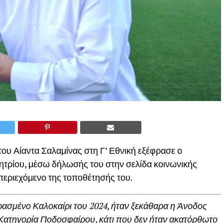
του Αίαντα Σαλαμίνας στη Γ’ Εθνική εξέφρασε ο
τρίου, μέσω δήλωσής του στην σελίδα κοινωνικής
περιεχόμενο της τοποθέτησής του.
ασμένο Καλοκαίρι του 2024, ήταν ξεκάθαρα η Άνοδος
ή Κατηγορία Ποδοσφαίρου, κάτι που δεν ήταν ακατόρθωτο