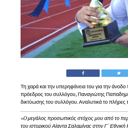
Τη χαρά και την υπερηφάνεια του για την άνοδο 
πρόεδρος του συλλόγου, Παναγιώτης Παπαδημη
δικτύωσης του συλλόγου. Αναλυτικά το πλήρες 
«O μεγάλος προσωπικός στόχος μου από το περ
του ιστορικού Αίαντα Σαλαμίνας στην Γ΄ Εθνικ