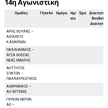
14η Αγωνιστική
Ομάδες
Γήπεδο
Ημέρα
Ημ/
Ώρα
Διαιτητής,
νία
Βοηθοί
Διαιτητή
ΑΡΗΣ ΒΟΥΛΑΣ –
ΑΧΙΛΛΕΥΣ
Κ.ΑΧΑΡΝΩΝ
ΠΑΛΛΗΝΙΑΚΟΣ –
ΑΓΣΑ ΘΗΣΕΑΣ
ΝΕΑΣ ΜΑΚΡΗΣ
ΑΗΤΤΗΤΟΣ
ΣΠΑΤΩΝ –
ΠΑΛΛΑΥΡΕΩΤΙΚΟΣ
ΑΧΑΡΝΑΙΚΟΣ –
ΑΟ ΑΡΤΕΜΙΣ
ΓΛΥΚΩΝ ΝΕΡΩΝ
ΑΟ –