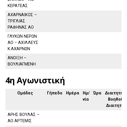
ΚΕΡΑΤΕΑΣ
ΑΧΑΡΝΑΙΚΟΣ –
ΤΡΙΓΛΙΑΣ
ΡΑΦΗΝΑΣ ΑΟ
ΓΛΥΚΩΝ ΝΕΡΩΝ
ΑΟ – ΑΧΙΛΛΕΥΣ
Κ.ΑΧΑΡΝΩΝ
ΑΝΟΙΞΗ –
ΒΟΥΛΙΑΓΜΕΝΗ
4η Αγωνιστική
Ομάδες
Γήπεδο
Ημέρα
Ημ/
Ώρα
Διαιτητής,
νία
Βοηθοί
Διαιτητή
ΑΡΗΣ ΒΟΥΛΑΣ –
ΑΟ ΑΡΤΕΜΙΣ