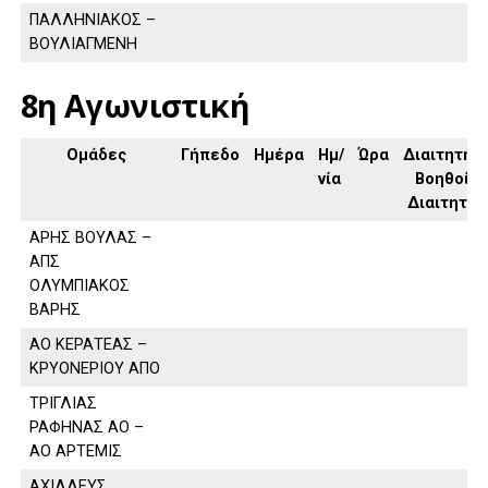
ΠΑΛΛΗΝΙΑΚΟΣ –
ΒΟΥΛΙΑΓΜΕΝΗ
8η Αγωνιστική
Ομάδες
Γήπεδο
Ημέρα
Ημ/
Ώρα
Διαιτητής,
νία
Βοηθοί
Διαιτητή
ΑΡΗΣ ΒΟΥΛΑΣ –
ΑΠΣ
ΟΛΥΜΠΙΑΚΟΣ
ΒΑΡΗΣ
ΑΟ ΚΕΡΑΤΕΑΣ –
ΚΡΥΟΝΕΡΙΟΥ ΑΠΟ
ΤΡΙΓΛΙΑΣ
ΡΑΦΗΝΑΣ ΑΟ –
ΑΟ ΑΡΤΕΜΙΣ
ΑΧΙΛΛΕΥΣ