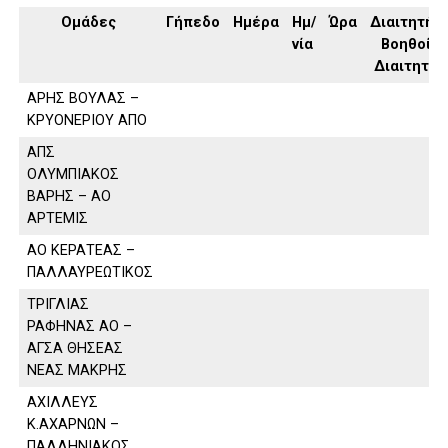
Ομάδες
Γήπεδο
Ημέρα
Ημ/
Ώρα
Διαιτητής,
νία
Βοηθοί
Διαιτητή
ΑΡΗΣ ΒΟΥΛΑΣ –
ΚΡΥΟΝΕΡΙΟΥ ΑΠΟ
ΑΠΣ
ΟΛΥΜΠΙΑΚΟΣ
ΒΑΡΗΣ – ΑΟ
ΑΡΤΕΜΙΣ
ΑΟ ΚΕΡΑΤΕΑΣ –
ΠΑΛΛΑΥΡΕΩΤΙΚΟΣ
ΤΡΙΓΛΙΑΣ
ΡΑΦΗΝΑΣ ΑΟ –
ΑΓΣΑ ΘΗΣΕΑΣ
ΝΕΑΣ ΜΑΚΡΗΣ
ΑΧΙΛΛΕΥΣ
Κ.ΑΧΑΡΝΩΝ –
ΠΑΛΛΗΝΙΑΚΟΣ