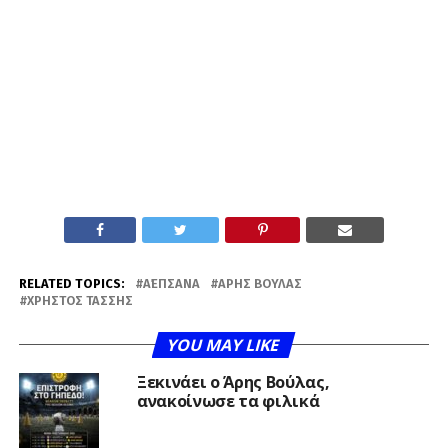
RELATED TOPICS:
Α΄ΕΠΣΑΝΑ
ΆΡΗΣ ΒΟΎΛΑΣ
ΧΡΉΣΤΟΣ ΤΆΣΣΗΣ
YOU MAY LIKE
Ξεκινάει ο Άρης Βούλας,
ανακοίνωσε τα φιλικά