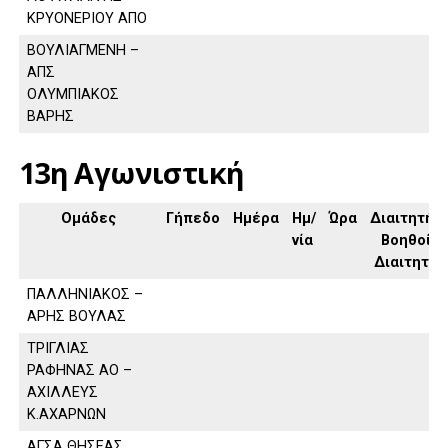
ΚΡΥΟΝΕΡΙΟΥ ΑΠΟ
ΒΟΥΛΙΑΓΜΕΝΗ –
ΑΠΣ
ΟΛΥΜΠΙΑΚΟΣ
ΒΑΡΗΣ
13η Αγωνιστική
Ομάδες
Γήπεδο
Ημέρα
Ημ/
Ώρα
Διαιτητής,
νία
Βοηθοί
Διαιτητή
ΠΑΛΛΗΝΙΑΚΟΣ –
ΑΡΗΣ ΒΟΥΛΑΣ
ΤΡΙΓΛΙΑΣ
ΡΑΦΗΝΑΣ ΑΟ –
ΑΧΙΛΛΕΥΣ
Κ.ΑΧΑΡΝΩΝ
ΑΓΣΑ ΘΗΣΕΑΣ