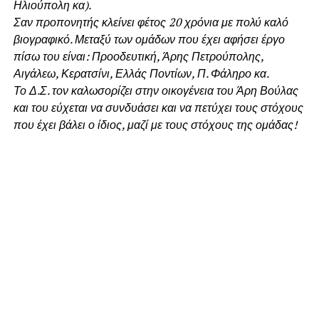
Ηλιούπολη κα).
Σαν προπονητής κλείνει φέτος 20 χρόνια με πολύ καλό
βιογραφικό. Μεταξύ των ομάδων που έχει αφήσει έργο
πίσω του είναι: Προοδευτική, Άρης Πετρούπολης,
Αιγάλεω, Κερατσίνι, Ελλάς Ποντίων, Π. Φάληρο κα.
Το Δ.Σ. τον καλωσορίζει στην οικογένεια του Άρη Βούλας
και του εύχεται να συνδυάσει και να πετύχει τους στόχους
που έχει βάλει ο ίδιος, μαζί με τους στόχους της ομάδας!