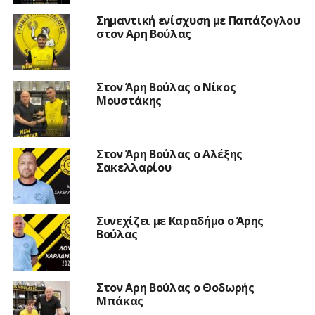
Σημαντική ενίσχυση με Παπάζογλου
στον Αρη Βούλας
Στον Άρη Βούλας ο Νίκος
Μουστάκης
Στον Άρη Βούλας ο Αλέξης
Σακελλαρίου
Συνεχίζει με Καραδήμο ο Άρης
Βούλας
Στον Αρη Βούλας ο Θοδωρής
Μπάκας