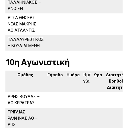
ΠΑΛΛΗΝΙΑΚΟΣ –
ΑΝΟΙΞΗ
ΑΓΣΑ ΘΗΣΕΑΣ
ΝΕΑΣ ΜΑΚΡΗΣ –
ΑΟ ΑΤΛΑΝΤΙΣ
ΠΑΛΛΑΥΡΕΩΤΙΚΟΣ
– ΒΟΥΛΙΑΓΜΕΝΗ
10η Αγωνιστική
Ομάδες
Γήπεδο
Ημέρα
Ημ/
Ώρα
Διαιτητής,
νία
Βοηθοί
Διαιτητή
ΑΡΗΣ ΒΟΥΛΑΣ –
ΑΟ ΚΕΡΑΤΕΑΣ
ΤΡΙΓΛΙΑΣ
ΡΑΦΗΝΑΣ ΑΟ –
ΑΠΣ