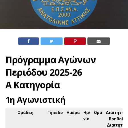
Πρόγραμμα Αγώνων
Περιόδου 2025-26
Α Κατηγορία
1η Αγωνιστική
Ομάδες
Γήπεδο
Ημέρα
Ημ/
Ώρα
Διαιτητής,
νία
Βοηθοί
Διαιτητή