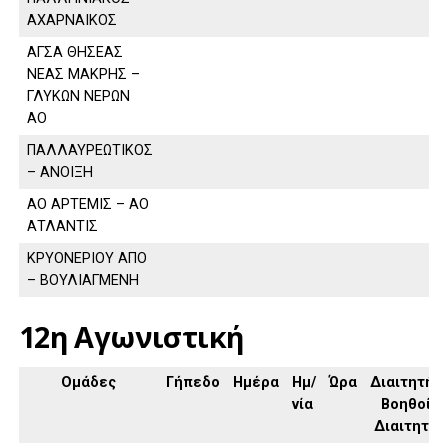
ΑΧΑΡΝΑΙΚΟΣ
ΑΓΣΑ ΘΗΣΕΑΣ
ΝΕΑΣ ΜΑΚΡΗΣ –
ΓΛΥΚΩΝ ΝΕΡΩΝ
ΑΟ
ΠΑΛΛΑΥΡΕΩΤΙΚΟΣ
– ΑΝΟΙΞΗ
ΑΟ ΑΡΤΕΜΙΣ – ΑΟ
ΑΤΛΑΝΤΙΣ
ΚΡΥΟΝΕΡΙΟΥ ΑΠΟ
– ΒΟΥΛΙΑΓΜΕΝΗ
12η Αγωνιστική
Ομάδες
Γήπεδο
Ημέρα
Ημ/
Ώρα
Διαιτητής,
νία
Βοηθοί
Διαιτητή