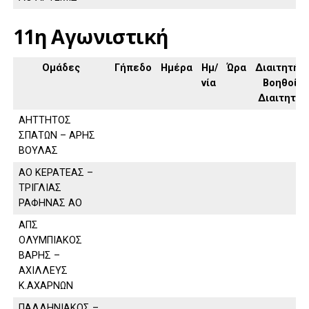
11η Αγωνιστική
Ομάδες
Γήπεδο
Ημέρα
Ημ/
Ώρα
Διαιτητής,
νία
Βοηθοί
Διαιτητή
ΑΗΤΤΗΤΟΣ
ΣΠΑΤΩΝ – ΑΡΗΣ
ΒΟΥΛΑΣ
ΑΟ ΚΕΡΑΤΕΑΣ –
ΤΡΙΓΛΙΑΣ
ΡΑΦΗΝΑΣ ΑΟ
ΑΠΣ
ΟΛΥΜΠΙΑΚΟΣ
ΒΑΡΗΣ –
ΑΧΙΛΛΕΥΣ
Κ.ΑΧΑΡΝΩΝ
ΠΑΛΛΗΝΙΑΚΟΣ –