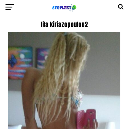
lila kiriazopoulou2