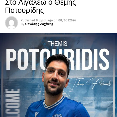
Στο Αιγάλεω ο Θέμης
Ποτουρίδης
Published
8 ώρες ago
on
08/08/2026
By
Θανάσης Ζαχάκης