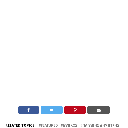
RELATED TOPICS:
FEATURED
ΙΩΝΙΚΌΣ
ΠΑΓΏΝΗΣ ΔΗΜΉΤΡΗΣ