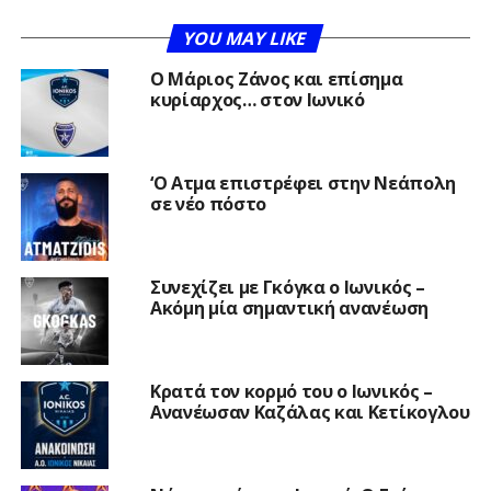
YOU MAY LIKE
Ο Μάριος Ζάνος και επίσημα
κυρίαρχος… στον Ιωνικό
‘Ο Ατμα επιστρέφει στην Νεάπολη
σε νέο πόστο
Συνεχίζει με Γκόγκα ο Ιωνικός –
Ακόμη μία σημαντική ανανέωση
Κρατά τον κορμό του ο Ιωνικός –
Ανανέωσαν Καζάλας και Κετίκογλου