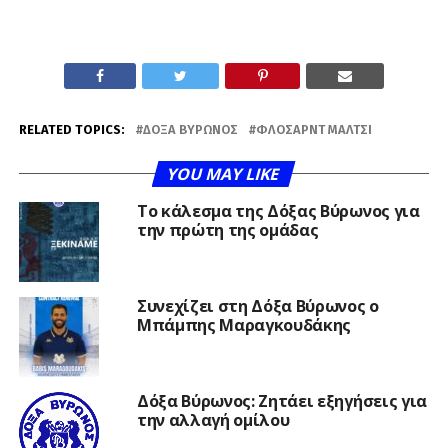
RELATED TOPICS:
ΔΌΞΑ ΒΎΡΩΝΟΣ
ΦΛΟΣΆΡΝΤ ΜΆΛΤΣΙ
YOU MAY LIKE
Το κάλεσμα της Δόξας Βύρωνος για
την πρώτη της ομάδας
Συνεχίζει στη Δόξα Βύρωνος ο
Μπάμπης Μαραγκουδάκης
Δόξα Βύρωνος: Ζητάει εξηγήσεις για
την αλλαγή ομίλου