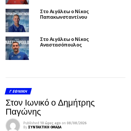
Στο Αιγάλεω ο Νίκος
Παπακωνσταντίνου
Στο Αιγάλεω ο Νίκος
Αναστασόπουλος
Γ ΕΘΝΙΚΉ
Στον Ιωνικό ο Δημήτρης
Παγώνης
Published
10 ώρες ago
on
08/08/2026
By
ΣΥΝΤΑΚΤΙΚΗ ΟΜΑΔΑ