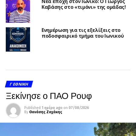
Νέα εποχή στον Ιωνικό: Ο Γιώργος
Καβάσης στο «τιμόνι» της ομάδας!
Ενημέρωση για τις εξελίξεις στο
ποδοσφαιρικό τμήμα του Ιωνικού
Γ ΕΘΝΙΚΉ
Ξεκίνησε ο ΠΑΟ Ρουφ
Published
1 ημέρα ago
on
07/08/2026
By
Θανάσης Ζαχάκης