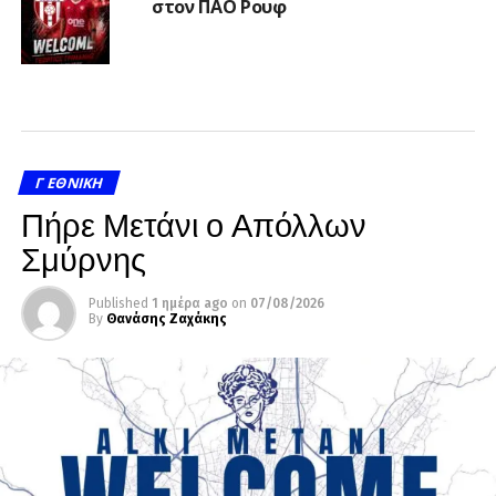
στον ΠΑΟ Ρουφ
Γ ΕΘΝΙΚΉ
Πήρε Μετάνι ο Απόλλων
Σμύρνης
Published
1 ημέρα ago
on
07/08/2026
By
Θανάσης Ζαχάκης