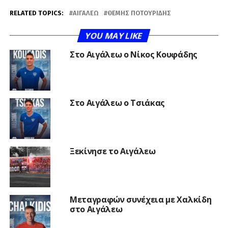
RELATED TOPICS:
ΑΙΓΆΛΕΩ
ΘΈΜΗΣ ΠΟΤΟΥΡΊΔΗΣ
YOU MAY LIKE
Στο Αιγάλεω ο Νίκος Κουφάδης
Στο Αιγάλεω ο Τσιάκας
Ξεκίνησε το Αιγάλεω
Μεταγραφών συνέχεια με Χαλκίδη
στο Αιγάλεω