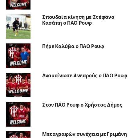
Σπουδαία κίνηση με Στέφανο
Κασάπη ο ΠΑΟ Ρουφ
Πήρε Καλύβα ο ΠΑΟ Ρουφ
Ανακοίνωσε 4 νεαρούς ο ΠΑΟ Ρουφ
Στον ΠΑΟ Ρουφ ο Χρήστος Δήμος
Μεταγραφών συνέχεια με Γριμάνη