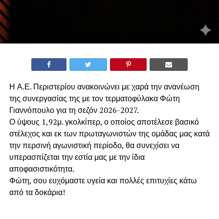
Η Α.Ε. Περιστερίου ανακοινώνει με χαρά την ανανέωση
της συνεργασίας της με τον τερματοφύλακα Φώτη
Γιαννόπουλο για τη σεζόν 2026-2027.
​Ο ύψους 1,92μ. γκολκίπερ, ο οποίος αποτέλεσε βασικό
στέλεχος και εκ των πρωταγωνιστών της ομάδας μας κατά
την περσινή αγωνιστική περίοδο, θα συνεχίσει να
υπερασπίζεται την εστία μας με την ίδια
αποφασιστικότητα.
​Φώτη, σου ευχόμαστε υγεία και πολλές επιτυχίες κάτω
από τα δοκάρια!