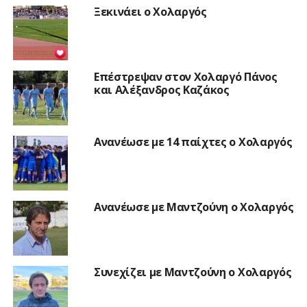
Ξεκινάει ο Χολαργός
Επέστρεψαν στον Χολαργό Πάνος
και Αλέξανδρος Καζάκος
Ανανέωσε με 14 παίχτες ο Χολαργός
Ανανέωσε με Μαντζούνη ο Χολαργός
Συνεχίζει με Μαντζούνη ο Χολαργός