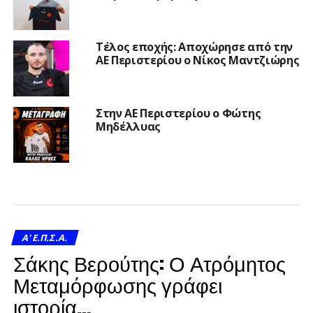
Τέλος εποχής: Αποχώρησε από την
ΑΕ Περιστερίου ο Νίκος Μαντζιώρης
Στην ΑΕ Περιστερίου ο Φώτης
Μηδέλλυας
A' Ε.Π.Σ.Α.
Σάκης Βερούτης: Ο Ατρόμητος
Μεταμόρφωσης γράφει
ιστορία…