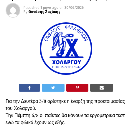
Published
1 μήνα ago
on
30/06/2026
By
Θανάσης Ζαχάκης
Για την Δευτέρα 3/8 ορίστηκε η έναρξη της προετοιμασίας
του Χολαργού.
Την Πέμπτη 6/8 οι παίκτες θα κάνουν τα εργομετρικα τεστ
ενώ τα φιλικά έχουν ως εξής.