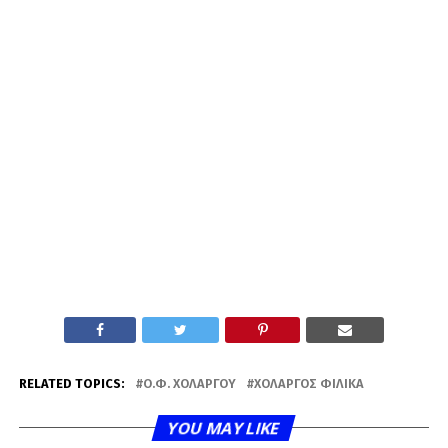
RELATED TOPICS:
Ο.Φ. ΧΟΛΑΡΓΟΎ
ΧΟΛΑΡΓΌΣ ΦΙΛΙΚΆ
YOU MAY LIKE