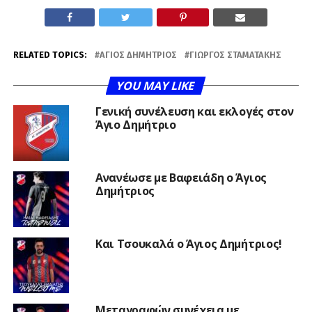
RELATED TOPICS:
ΆΓΙΟΣ ΔΗΜΉΤΡΙΟΣ
ΓΙΏΡΓΟΣ ΣΤΑΜΑΤΆΚΗΣ
YOU MAY LIKE
Γενική συνέλευση και εκλογές στον
Άγιο Δημήτριο
Ανανέωσε με Βαφειάδη ο Άγιος
Δημήτριος
Και Τσουκαλά ο Άγιος Δημήτριος!
Μεταγραφών συνέχεια με