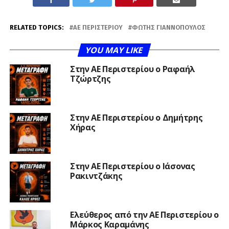
RELATED TOPICS:
ΑΕ ΠΕΡΙΣΤΕΡΊΟΥ
ΦΏΤΗΣ ΓΙΑΝΝΌΠΟΥΛΟΣ
YOU MAY LIKE
Στην ΑΕ Περιστερίου ο Ραφαήλ
Τζώρτζης
Στην ΑΕ Περιστερίου ο Δημήτρης
Χήρας
Στην ΑΕ Περιστερίου ο Ιάσονας
Ρακιντζάκης
Ελεύθερος από την ΑΕ Περιστερίου ο
Μάρκος Καραμάνης